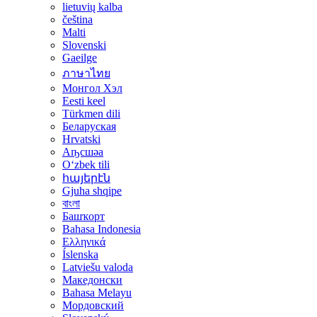
lietuvių kalba
čeština
Malti
Slovenski
Gaeilge
ภาษาไทย
Монгол Хэл
Eesti keel
Türkmen dili
Беларуская
Hrvatski
Аҧсшәа
Oʻzbek tili
հայերէն
Gjuha shqipe
বাংলা
Башҡорт
Bahasa Indonesia
Ελληνικά
Íslenska
Latviešu valoda
Македонски
Bahasa Melayu
Мордовский