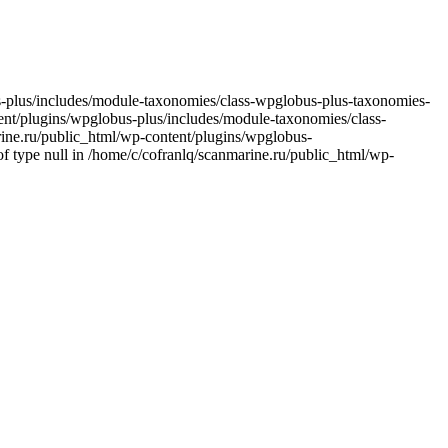
bus-plus/includes/module-taxonomies/class-wpglobus-plus-taxonomies-
ntent/plugins/wpglobus-plus/includes/module-taxonomies/class-
arine.ru/public_html/wp-content/plugins/wpglobus-
f type null in /home/c/cofranlq/scanmarine.ru/public_html/wp-