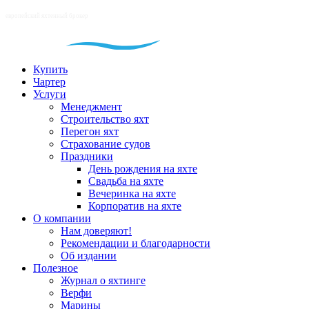
Купить
Чартер
Услуги
Менеджмент
Строительство яхт
Перегон яхт
Страхование судов
Праздники
День рождения на яхте
Свадьба на яхте
Вечеринка на яхте
Корпоратив на яхте
О компании
Нам доверяют!
Рекомендации и благодарности
Об издании
Полезное
Журнал о яхтинге
Верфи
Марины