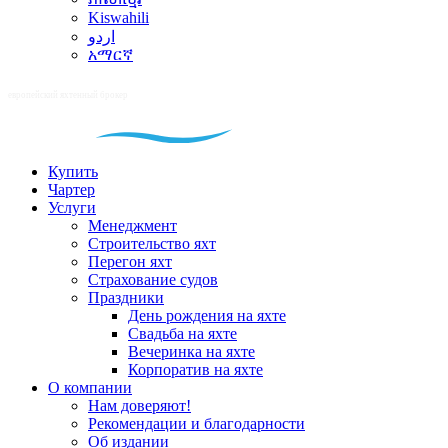
Kiswahili
اردو
አማርኛ
Купить
Чартер
Услуги
Менеджмент
Строительство яхт
Перегон яхт
Страхование судов
Праздники
День рождения на яхте
Свадьба на яхте
Вечеринка на яхте
Корпоратив на яхте
О компании
Нам доверяют!
Рекомендации и благодарности
Об издании