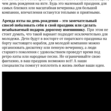
чем день рождения на яхте. Будь это маленький праздник для
самых близких или масштабная вечеринка для большой
компании, впечатления останутся теплыми и приятными.
Аренда яхты на день рождения – это замечательный
способ побаловать себя в свой праздник или сделать
незабываемый подарок дорогому имениннику
. При этом не
стоит думать, что такой вариант подходит исключительно для
молодежи. Дети будут в восторге от пиратского праздника на
борту настоящего корабля, для молодой компании можно
организовать дискотеку или пенную вечеринку, а люди
старшего поколения с удовольствием проведут время под
ретро-хиты или народные песни. Не ограничивайте свою
фантазию, в ваш праздник возможно всё! А наши
специалисты помогут воплотить в жизнь любые ваши идеи.