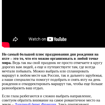
Но самый большой плюс празднования дня рождения на
яхте – это то, что его можно организовать в любой точке
мира.
Ведь так вы свой праздник не просто отмечаете в кругу
дорогих вам людей, а еще и путешествуете там, где всегда
мечтали побывать. Можно выбрать или спланировать
маршрут в любом месте как России, так и дальнего зарубежья,
а наши специалисты помогут подобрать и снять яхту на день
рождения и откорректировать маршрут так, чтобы еще больше
разнообразить ваш отдых.
Если глаза разбегаются и сложно выбрать направление,
советуем обратить внимание на самое романтичное место на
земле –
Лазурный берег Франции
. Здесь притягивают