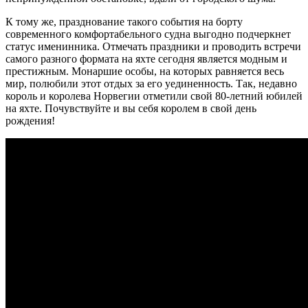
К тому же, празднование такого события на борту
современного комфортабельного судна выгодно подчеркнет
статус именинника. Отмечать праздники и проводить встречи
самого разного формата на яхте сегодня является модным и
престижным. Монаршие особы, на которых равняется весь
мир, полюбили этот отдых за его уединенность. Так, недавно
король и королева Норвегии отметили свой 80-летний юбилей
на яхте. Почувствуйте и вы себя королем в свой день
рождения!