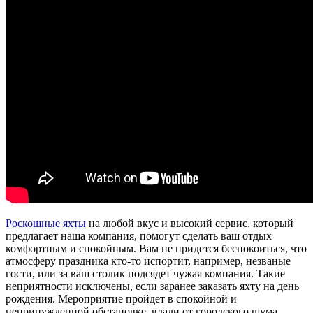
Роскошные яхты
на любой вкус и высокий сервис, который
предлагает наша компания, помогут сделать ваш отдых
комфортным и спокойным. Вам не придется беспокоиться, что
атмосферу праздника кто-то испортит, например, незваные
гости, или за ваш столик подсядет чужая компания. Такие
неприятности исключены, если заранее заказать яхту на день
рождения. Мероприятие пройдет в спокойной и
непринужденной обстановке, вдали от городского шума.