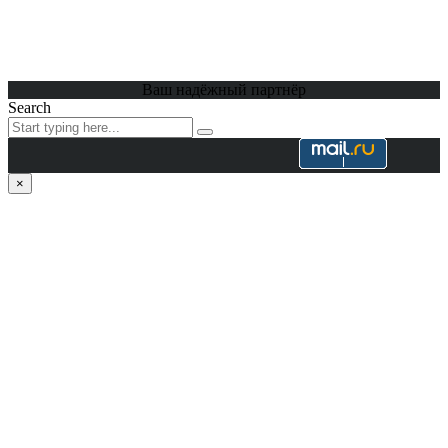
Ваш надёжный партнёр
Search
×