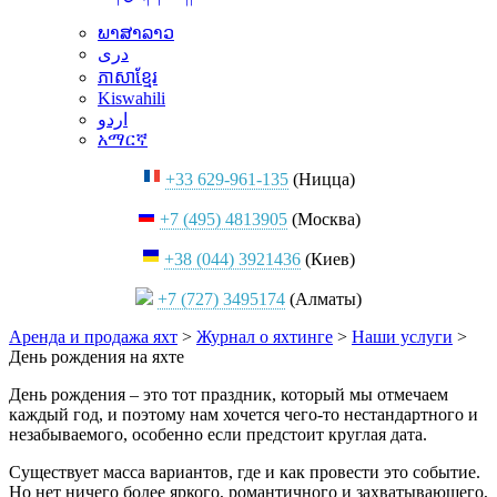
ພາສາລາວ
دری
ភាសាខ្មែរ
Kiswahili
اردو
አማርኛ
+33 629-961-135
(Ницца)
+7 (495) 4813905
(Москва)
+38 (044) 3921436
(Киев)
+7 (727) 3495174
(Алматы)
Аренда и продажа яхт
>
Журнал о яхтинге
>
Наши услуги
>
День рождения на яхте
День рождения – это тот праздник, который мы отмечаем
каждый год, и поэтому нам хочется чего-то нестандартного и
незабываемого, особенно если предстоит круглая дата.
Существует масса вариантов, где и как провести это событие.
Но нет ничего более яркого, романтичного и захватывающего,