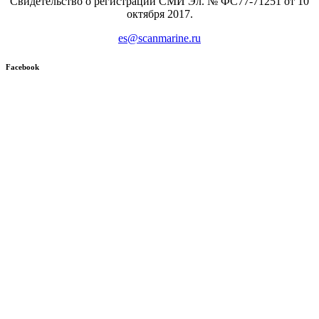
Свидетельство о регистрации СМИ Эл. № ФС77-71251 от 10
октября 2017.
es@scanmarine.ru
Facebook