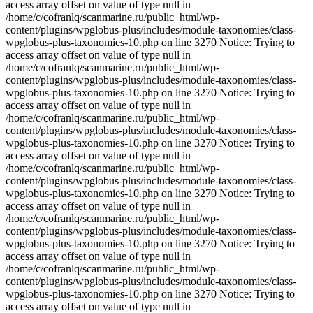
access array offset on value of type null in
/home/c/cofranlq/scanmarine.ru/public_html/wp-
content/plugins/wpglobus-plus/includes/module-taxonomies/class-
wpglobus-plus-taxonomies-10.php on line 3270 Notice: Trying to
access array offset on value of type null in
/home/c/cofranlq/scanmarine.ru/public_html/wp-
content/plugins/wpglobus-plus/includes/module-taxonomies/class-
wpglobus-plus-taxonomies-10.php on line 3270 Notice: Trying to
access array offset on value of type null in
/home/c/cofranlq/scanmarine.ru/public_html/wp-
content/plugins/wpglobus-plus/includes/module-taxonomies/class-
wpglobus-plus-taxonomies-10.php on line 3270 Notice: Trying to
access array offset on value of type null in
/home/c/cofranlq/scanmarine.ru/public_html/wp-
content/plugins/wpglobus-plus/includes/module-taxonomies/class-
wpglobus-plus-taxonomies-10.php on line 3270 Notice: Trying to
access array offset on value of type null in
/home/c/cofranlq/scanmarine.ru/public_html/wp-
content/plugins/wpglobus-plus/includes/module-taxonomies/class-
wpglobus-plus-taxonomies-10.php on line 3270 Notice: Trying to
access array offset on value of type null in
/home/c/cofranlq/scanmarine.ru/public_html/wp-
content/plugins/wpglobus-plus/includes/module-taxonomies/class-
wpglobus-plus-taxonomies-10.php on line 3270 Notice: Trying to
access array offset on value of type null in