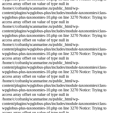
access array offset on value of type null in
/home/c/cofranlq/scanmarine.ru/public_html/wp-
content/plugins/wpglobus-plus/includes/module-taxonomies/class-
wpglobus-plus-taxonomies-10.php on line 3270 Notice: Trying to
access array offset on value of type null in
/home/c/cofranlq/scanmarine.ru/public_html/wp-
content/plugins/wpglobus-plus/includes/module-taxonomies/class-
wpglobus-plus-taxonomies-10.php on line 3270 Notice: Trying to
access array offset on value of type null in
/home/c/cofranlq/scanmarine.ru/public_html/wp-
content/plugins/wpglobus-plus/includes/module-taxonomies/class-
wpglobus-plus-taxonomies-10.php on line 3270 Notice: Trying to
access array offset on value of type null in
/home/c/cofranlq/scanmarine.ru/public_html/wp-
content/plugins/wpglobus-plus/includes/module-taxonomies/class-
wpglobus-plus-taxonomies-10.php on line 3270 Notice: Trying to
access array offset on value of type null in
/home/c/cofranlq/scanmarine.ru/public_html/wp-
content/plugins/wpglobus-plus/includes/module-taxonomies/class-
wpglobus-plus-taxonomies-10.php on line 3270 Notice: Trying to
access array offset on value of type null in
/home/c/cofranlq/scanmarine.ru/public_html/wp-
content/plugins/wpglobus-plus/includes/module-taxonomies/class-
wpglobus-plus-taxonomies-10.php on line 3270 Notice: Trying to
access array offset on value of type null in