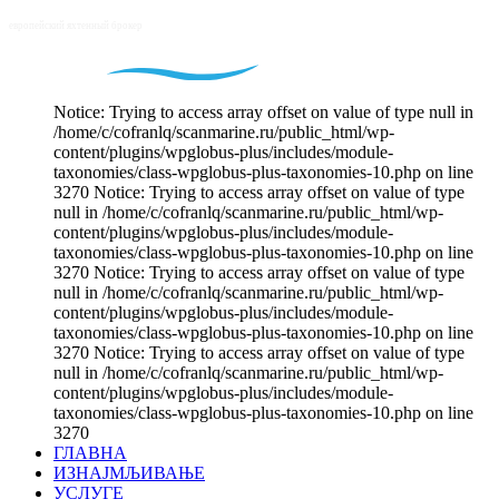
Notice: Trying to access array offset on value of type null in
/home/c/cofranlq/scanmarine.ru/public_html/wp-
content/plugins/wpglobus-plus/includes/module-
taxonomies/class-wpglobus-plus-taxonomies-10.php on line
3270 Notice: Trying to access array offset on value of type
null in /home/c/cofranlq/scanmarine.ru/public_html/wp-
content/plugins/wpglobus-plus/includes/module-
taxonomies/class-wpglobus-plus-taxonomies-10.php on line
3270 Notice: Trying to access array offset on value of type
null in /home/c/cofranlq/scanmarine.ru/public_html/wp-
content/plugins/wpglobus-plus/includes/module-
taxonomies/class-wpglobus-plus-taxonomies-10.php on line
3270 Notice: Trying to access array offset on value of type
null in /home/c/cofranlq/scanmarine.ru/public_html/wp-
content/plugins/wpglobus-plus/includes/module-
taxonomies/class-wpglobus-plus-taxonomies-10.php on line
3270
ГЛАВНА
ИЗНАЈМЉИВАЊЕ
УСЛУГЕ