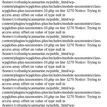
/home/c/cofranlq/scanmarine.ru/public_html/wp-
content/plugins/wpglobus-plus/includes/module-taxonomies/class-
wpglobus-plus-taxonomies-10.php on line 3270 Notice: Trying to
access array offset on value of type null in
/home/c/cofranlq/scanmarine.ru/public_html/wp-
content/plugins/wpglobus-plus/includes/module-taxonomies/class-
wpglobus-plus-taxonomies-10.php on line 3270 Notice: Trying to
access array offset on value of type null in
/home/c/cofranlq/scanmarine.ru/public_html/wp-
content/plugins/wpglobus-plus/includes/module-taxonomies/class-
wpglobus-plus-taxonomies-10.php on line 3270 Notice: Trying to
access array offset on value of type null in
/home/c/cofranlq/scanmarine.ru/public_html/wp-
content/plugins/wpglobus-plus/includes/module-taxonomies/class-
wpglobus-plus-taxonomies-10.php on line 3270 Notice: Trying to
access array offset on value of type null in
/home/c/cofranlq/scanmarine.ru/public_html/wp-
content/plugins/wpglobus-plus/includes/module-taxonomies/class-
wpglobus-plus-taxonomies-10.php on line 3270 Notice: Trying to
access array offset on value of type null in
/home/c/cofranlq/scanmarine.ru/public_html/wp-
content/plugins/wpglobus-plus/includes/module-taxonomies/class-
wpglobus-plus-taxonomies-10.php on line 3270 Notice: Trying to
access array offset on value of type null in
/home/c/cofranlq/scanmarine.ru/public_html/wp-