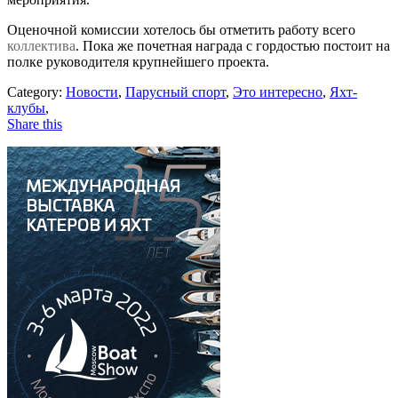
Оценочной комиссии хотелось бы отметить работу всего
коллектива
. Пока же почетная награда с гордостью постоит на
полке руководителя крупнейшего проекта.
Category:
Новости
,
Парусный спорт
,
Это интересно
,
Яхт-
клубы
,
Share this