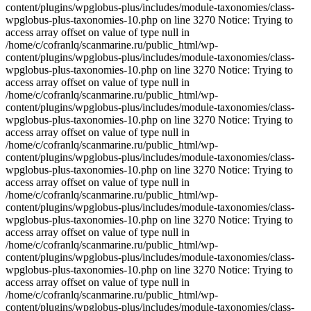
content/plugins/wpglobus-plus/includes/module-taxonomies/class-
wpglobus-plus-taxonomies-10.php on line 3270 Notice: Trying to
access array offset on value of type null in
/home/c/cofranlq/scanmarine.ru/public_html/wp-
content/plugins/wpglobus-plus/includes/module-taxonomies/class-
wpglobus-plus-taxonomies-10.php on line 3270 Notice: Trying to
access array offset on value of type null in
/home/c/cofranlq/scanmarine.ru/public_html/wp-
content/plugins/wpglobus-plus/includes/module-taxonomies/class-
wpglobus-plus-taxonomies-10.php on line 3270 Notice: Trying to
access array offset on value of type null in
/home/c/cofranlq/scanmarine.ru/public_html/wp-
content/plugins/wpglobus-plus/includes/module-taxonomies/class-
wpglobus-plus-taxonomies-10.php on line 3270 Notice: Trying to
access array offset on value of type null in
/home/c/cofranlq/scanmarine.ru/public_html/wp-
content/plugins/wpglobus-plus/includes/module-taxonomies/class-
wpglobus-plus-taxonomies-10.php on line 3270 Notice: Trying to
access array offset on value of type null in
/home/c/cofranlq/scanmarine.ru/public_html/wp-
content/plugins/wpglobus-plus/includes/module-taxonomies/class-
wpglobus-plus-taxonomies-10.php on line 3270 Notice: Trying to
access array offset on value of type null in
/home/c/cofranlq/scanmarine.ru/public_html/wp-
content/plugins/wpglobus-plus/includes/module-taxonomies/class-