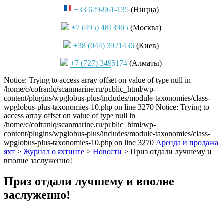
+33 629-961-135
(Ницца)
+7 (495) 4813905
(Москва)
+38 (044) 3921436
(Киев)
+7 (727) 3495174
(Алматы)
Notice: Trying to access array offset on value of type null in
/home/c/cofranlq/scanmarine.ru/public_html/wp-
content/plugins/wpglobus-plus/includes/module-taxonomies/class-
wpglobus-plus-taxonomies-10.php on line 3270 Notice: Trying to
access array offset on value of type null in
/home/c/cofranlq/scanmarine.ru/public_html/wp-
content/plugins/wpglobus-plus/includes/module-taxonomies/class-
wpglobus-plus-taxonomies-10.php on line 3270
Аренда и продажа
яхт
>
Журнал о яхтинге
>
Новости
>
Приз отдали лучшему и
вполне заслуженно!
Приз отдали лучшему и вполне
заслуженно!