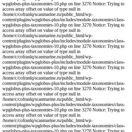
wpglobus-plus-taxonomies-10.php on line 3270 Notice: Trying to
access array offset on value of type null in
/home/c/cofranlq/scanmarine.ru/public_html/wp-
content/plugins/wpglobus-plus/includes/module-taxonomies/class-
wpglobus-plus-taxonomies-10.php on line 3270 Notice: Trying to
access array offset on value of type null in
/home/c/cofranlq/scanmarine.ru/public_html/wp-
content/plugins/wpglobus-plus/includes/module-taxonomies/class-
wpglobus-plus-taxonomies-10.php on line 3270 Notice: Trying to
access array offset on value of type null in
/home/c/cofranlq/scanmarine.ru/public_html/wp-
content/plugins/wpglobus-plus/includes/module-taxonomies/class-
wpglobus-plus-taxonomies-10.php on line 3270 Notice: Trying to
access array offset on value of type null in
/home/c/cofranlq/scanmarine.ru/public_html/wp-
content/plugins/wpglobus-plus/includes/module-taxonomies/class-
wpglobus-plus-taxonomies-10.php on line 3270 Notice: Trying to
access array offset on value of type null in
/home/c/cofranlq/scanmarine.ru/public_html/wp-
content/plugins/wpglobus-plus/includes/module-taxonomies/class-
wpglobus-plus-taxonomies-10.php on line 3270 Notice: Trying to
access array offset on value of type null in
/home/c/cofranlq/scanmarine.ru/public_html/wp-
content/plugins/wpglobus-plus/includes/module-taxonomies/class-
wpglobus-plus-taxonomies-10.php on line 3270 Notice: Trying to