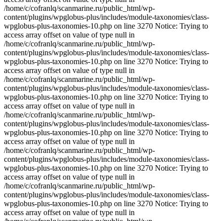
/home/c/cofranlq/scanmarine.ru/public_html/wp-
content/plugins/wpglobus-plus/includes/module-taxonomies/class-
wpglobus-plus-taxonomies-10.php on line 3270 Notice: Trying to
access array offset on value of type null in
/home/c/cofranlq/scanmarine.ru/public_html/wp-
content/plugins/wpglobus-plus/includes/module-taxonomies/class-
wpglobus-plus-taxonomies-10.php on line 3270 Notice: Trying to
access array offset on value of type null in
/home/c/cofranlq/scanmarine.ru/public_html/wp-
content/plugins/wpglobus-plus/includes/module-taxonomies/class-
wpglobus-plus-taxonomies-10.php on line 3270 Notice: Trying to
access array offset on value of type null in
/home/c/cofranlq/scanmarine.ru/public_html/wp-
content/plugins/wpglobus-plus/includes/module-taxonomies/class-
wpglobus-plus-taxonomies-10.php on line 3270 Notice: Trying to
access array offset on value of type null in
/home/c/cofranlq/scanmarine.ru/public_html/wp-
content/plugins/wpglobus-plus/includes/module-taxonomies/class-
wpglobus-plus-taxonomies-10.php on line 3270 Notice: Trying to
access array offset on value of type null in
/home/c/cofranlq/scanmarine.ru/public_html/wp-
content/plugins/wpglobus-plus/includes/module-taxonomies/class-
wpglobus-plus-taxonomies-10.php on line 3270 Notice: Trying to
access array offset on value of type null in