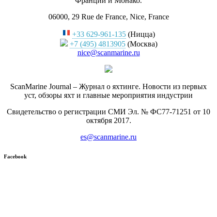
Франции и Монако.
06000, 29 Rue de France, Nice, France
+33 629-961-135
(Ницца)
+7 (495) 4813905
(Москва)
nice@scanmarine.ru
ScanMarine Journal – Журнал о яхтинге. Новости из первых
уст, обзоры яхт и главные мероприятия индустрии
Свидетельство о регистрации СМИ Эл. № ФС77-71251 от 10
октября 2017.
es@scanmarine.ru
Facebook