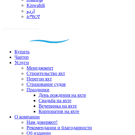
Kiswahili
اردو
አማርኛ
Купить
Чартер
Услуги
Менеджмент
Строительство яхт
Перегон яхт
Страхование судов
Праздники
День рождения на яхте
Свадьба на яхте
Вечеринка на яхте
Корпоратив на яхте
О компании
Нам доверяют!
Рекомендации и благодарности
Об издании