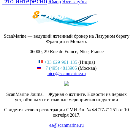
Это интересно
Яхт-клубы
Юмор
ScanMarine — ведущий яхтенный брокер на Лазурном берегу
Франции и Монако.
06000, 29 Rue de France, Nice, France
+33 629-961-135
(Ницца)
+7 (495) 4813905
(Москва)
nice@scanmarine.ru
ScanMarine Journal – Журнал о яхтинге. Новости из первых
уст, обзоры яхт и главные мероприятия индустрии
Свидетельство о регистрации СМИ Эл. № ФС77-71251 от 10
октября 2017.
es@scanmarine.ru