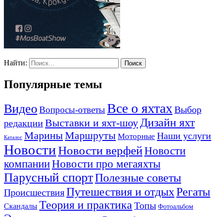
Найти:
Популярные темы
Все о яхтах
Видео
Вопросы-ответы
Выбор
Дизайн яхт
Выставки и яхт-шоу
редакции
Маршруты
Марины
Наши услуги
Моторные
Каталог
Новости
Новости верфей
Новости
компании
Новости про мегаяхты
Парусный спорт
Полезные советы
Путешествия и отдых
Регаты
Происшествия
Теория и практика
Топы
Скандалы
Фотоальбом