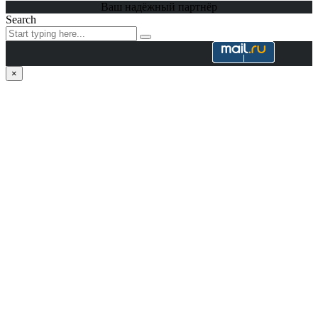
Ваш надёжный партнёр
Search
×