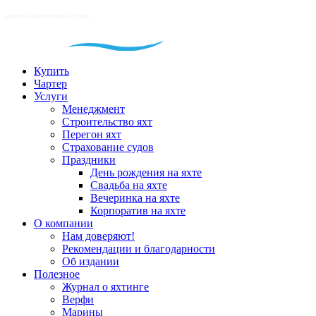
Купить
Чартер
Услуги
Менеджмент
Строительство яхт
Перегон яхт
Страхование судов
Праздники
День рождения на яхте
Свадьба на яхте
Вечеринка на яхте
Корпоратив на яхте
О компании
Нам доверяют!
Рекомендации и благодарности
Об издании
Полезное
Журнал о яхтинге
Верфи
Марины