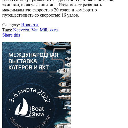
экипажа, включая капитана. Яхта может развивать
максимальную скорость в 20 узлов и комфортно
путешествовать со скоростью 16 узлов.
Category:
Новости
,
Tags:
Neeveen
,
Van Mill
,
яхта
Share this