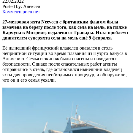
22.02.2022
Posted by:
Алексей
Комментариев нет
27-метровая яхта Neeveen с британским флагом была
замечена на берегу после того, как села на мель, на пляже
Карчуна в Мотриле, недалеко от Гранады. Из-за проблем с
двигателем суперяхта села на мель ещё 9 февраля.
Её нынешний французский владелец оказался в столь
неприятной ситуации во время плавания из Пуэрто-Бануса в
Альмерию. Семья и экипаж были спасены и находятся в
безопасности. Однако после спасательных работ агенты
отправились в отель, где остановился нынешний владелец
яхты для проведения необходимых процедур, и обнаружили,
что он и его семья уехали.