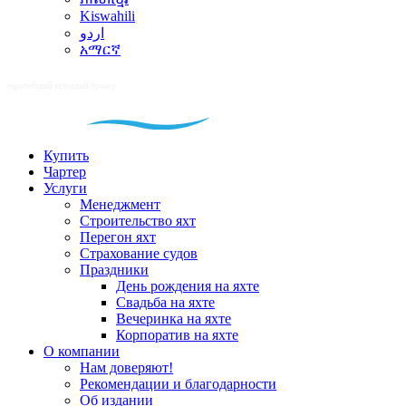
Kiswahili
اردو
አማርኛ
Купить
Чартер
Услуги
Менеджмент
Строительство яхт
Перегон яхт
Страхование судов
Праздники
День рождения на яхте
Свадьба на яхте
Вечеринка на яхте
Корпоратив на яхте
О компании
Нам доверяют!
Рекомендации и благодарности
Об издании