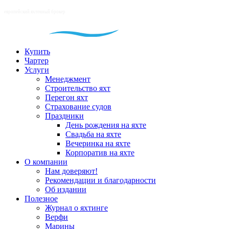
Купить
Чартер
Услуги
Менеджмент
Строительство яхт
Перегон яхт
Страхование судов
Праздники
День рождения на яхте
Свадьба на яхте
Вечеринка на яхте
Корпоратив на яхте
О компании
Нам доверяют!
Рекомендации и благодарности
Об издании
Полезное
Журнал о яхтинге
Верфи
Марины