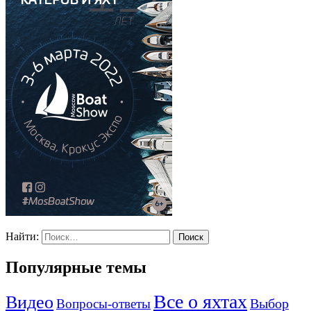
Найти:
Популярные темы
Все о яхтах
Видео
Вопросы-ответы
Выбор