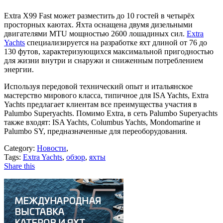
Extra X99 Fast может разместить до 10 гостей в четырёх
просторных каютах. Яхта оснащена двумя дизельными
двигателями MTU мощностью 2600 лошадиных сил.
Extra
Yachts
специализируется на разработке яхт длиной от 76 до
130 футов, характеризующихся максимальной пригодностью
для жизни внутри и снаружи и сниженным потреблением
энергии.
Используя передовой технический опыт и итальянское
мастерство мирового класса, типичное для ISA Yachts, Extra
Yachts предлагает клиентам все преимущества участия в
Palumbo Superyachts. Помимо Extra, в сеть Palumbo Superyachts
также входят: ISA Yachts, Columbus Yachts, Mondomarine и
Palumbo SY, предназначенные для переоборудования.
Category:
Новости
,
Tags:
Extra Yachts
,
обзор
,
яхты
Share this