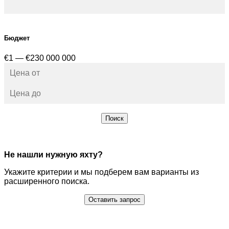
Бюджет
€1 — €230 000 000
Поиск
Не нашли нужную яхту?
Укажите критерии и мы подберем вам варианты из
расширенного поиска.
Оставить запрос