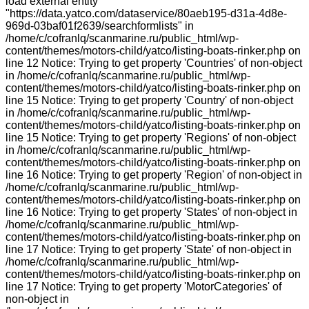
load external entity
"https://data.yatco.com/dataservice/80aeb195-d31a-4d8e-
969d-03baf01f2639/searchformlists" in
/home/c/cofranlq/scanmarine.ru/public_html/wp-
content/themes/motors-child/yatco/listing-boats-rinker.php on
line 12 Notice: Trying to get property 'Countries' of non-object
in /home/c/cofranlq/scanmarine.ru/public_html/wp-
content/themes/motors-child/yatco/listing-boats-rinker.php on
line 15 Notice: Trying to get property 'Country' of non-object
in /home/c/cofranlq/scanmarine.ru/public_html/wp-
content/themes/motors-child/yatco/listing-boats-rinker.php on
line 15 Notice: Trying to get property 'Regions' of non-object
in /home/c/cofranlq/scanmarine.ru/public_html/wp-
content/themes/motors-child/yatco/listing-boats-rinker.php on
line 16 Notice: Trying to get property 'Region' of non-object in
/home/c/cofranlq/scanmarine.ru/public_html/wp-
content/themes/motors-child/yatco/listing-boats-rinker.php on
line 16 Notice: Trying to get property 'States' of non-object in
/home/c/cofranlq/scanmarine.ru/public_html/wp-
content/themes/motors-child/yatco/listing-boats-rinker.php on
line 17 Notice: Trying to get property 'State' of non-object in
/home/c/cofranlq/scanmarine.ru/public_html/wp-
content/themes/motors-child/yatco/listing-boats-rinker.php on
line 17 Notice: Trying to get property 'MotorCategories' of
non-object in