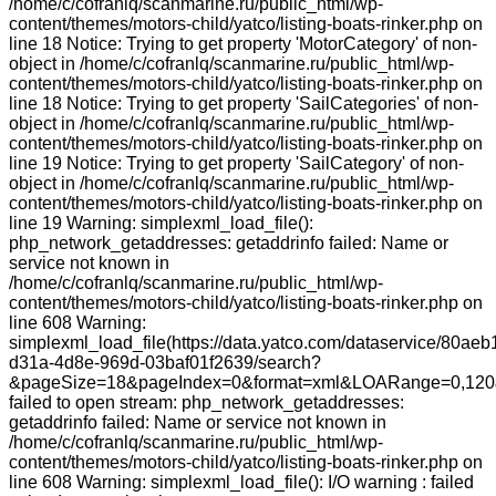
/home/c/cofranlq/scanmarine.ru/public_html/wp-
content/themes/motors-child/yatco/listing-boats-rinker.php on
line 18 Notice: Trying to get property 'MotorCategory' of non-
object in /home/c/cofranlq/scanmarine.ru/public_html/wp-
content/themes/motors-child/yatco/listing-boats-rinker.php on
line 18 Notice: Trying to get property 'SailCategories' of non-
object in /home/c/cofranlq/scanmarine.ru/public_html/wp-
content/themes/motors-child/yatco/listing-boats-rinker.php on
line 19 Notice: Trying to get property 'SailCategory' of non-
object in /home/c/cofranlq/scanmarine.ru/public_html/wp-
content/themes/motors-child/yatco/listing-boats-rinker.php on
line 19 Warning: simplexml_load_file():
php_network_getaddresses: getaddrinfo failed: Name or
service not known in
/home/c/cofranlq/scanmarine.ru/public_html/wp-
content/themes/motors-child/yatco/listing-boats-rinker.php on
line 608 Warning:
simplexml_load_file(https://data.yatco.com/dataservice/80aeb
d31a-4d8e-969d-03baf01f2639/search?
&pageSize=18&pageIndex=0&format=xml&LOARange=0,120
failed to open stream: php_network_getaddresses:
getaddrinfo failed: Name or service not known in
/home/c/cofranlq/scanmarine.ru/public_html/wp-
content/themes/motors-child/yatco/listing-boats-rinker.php on
line 608 Warning: simplexml_load_file(): I/O warning : failed