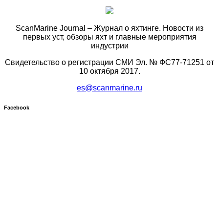
ScanMarine Journal – Журнал о яхтинге. Новости из
первых уст, обзоры яхт и главные мероприятия
индустрии
Свидетельство о регистрации СМИ Эл. № ФС77-71251 от
10 октября 2017.
es@scanmarine.ru
Facebook