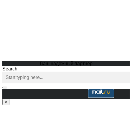
Ваш надёжный партнёр
Search
×