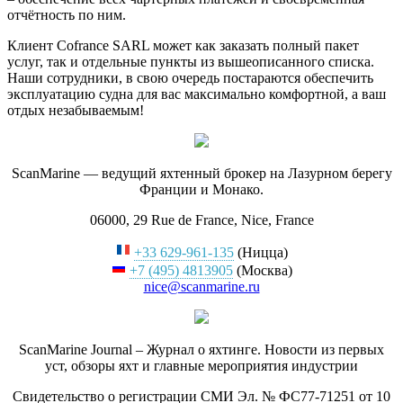
отчётность по ним.
Клиент Cofrance SARL может как заказать полный пакет
услуг, так и отдельные пункты из вышеописанного списка.
Наши сотрудники, в свою очередь постараются обеспечить
эксплуатацию судна для вас максимально комфортной, а ваш
отдых незабываемым!
ScanMarine — ведущий яхтенный брокер на Лазурном берегу
Франции и Монако.
06000, 29 Rue de France, Nice, France
+33 629-961-135
(Ницца)
+7 (495) 4813905
(Москва)
nice@scanmarine.ru
ScanMarine Journal – Журнал о яхтинге. Новости из первых
уст, обзоры яхт и главные мероприятия индустрии
Свидетельство о регистрации СМИ Эл. № ФС77-71251 от 10