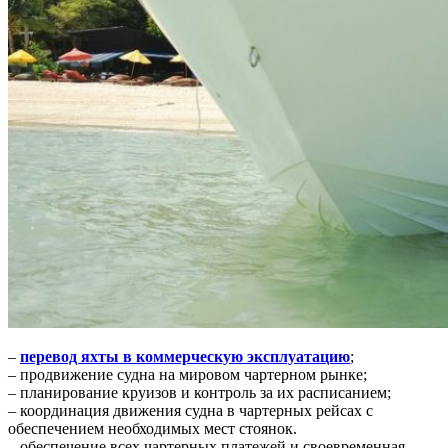
–
перевод яхты в коммерческую эксплуатацию
;
– продвижение судна на мировом чартерном рынке;
– планирование круизов и контроль за их расписанием;
– координация движения судна в чартерных рейсах с
обеспечением необходимых мест стоянок.
– обеспечение всех чартерных платежей и своевременная