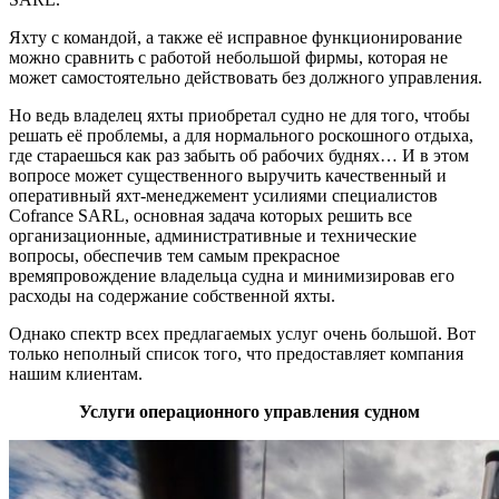
Яхту с командой, а также её исправное функционирование
можно сравнить с работой небольшой фирмы, которая не
может самостоятельно действовать без должного управления.
Но ведь владелец яхты приобретал судно не для того, чтобы
решать её проблемы, а для нормального роскошного отдыха,
где стараешься как раз забыть об рабочих буднях… И в этом
вопросе может существенного выручить качественный и
оперативный яхт-менеджемент усилиями специалистов
Cofrance SARL, основная задача которых решить все
организационные, административные и технические
вопросы, обеспечив тем самым прекрасное
времяпровождение владельца судна и минимизировав его
расходы на содержание собственной яхты.
Однако спектр всех предлагаемых услуг очень большой. Вот
только неполный список того, что предоставляет компания
нашим клиентам.
Услуги операционного управления судном