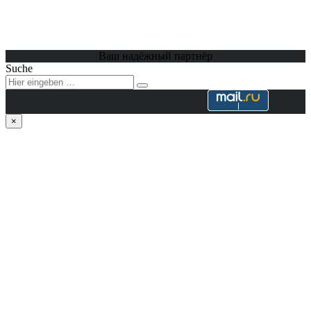
Ваш надёжный партнёр
Suche
×