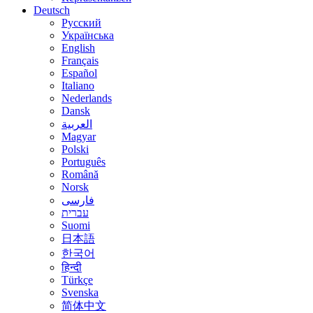
Deutsch
Русский
Українська
English
Français
Español
Italiano
Nederlands
Dansk
العربية
Magyar
Polski
Português
Română
Norsk
فارسی
עברית
Suomi
日本語
한국어
हिन्दी
Türkçe
Svenska
简体中文