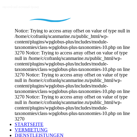
Notice: Trying to access array offset on value of type null in
/home/c/cofranlq/scanmarine.ru/public_html/wp-
content/plugins/wpglobus-plus/includes/module-
taxonomies/class-wpglobus-plus-taxonomies-10.php on line
3270 Notice: Trying to access array offset on value of type
null in /home/c/cofranlq/scanmarine.ru/public_html/wp-
content/plugins/wpglobus-plus/includes/module-
taxonomies/class-wpglobus-plus-taxonomies-10.php on line
3270 Notice: Trying to access array offset on value of type
null in /home/c/cofranlq/scanmarine.ru/public_html/wp-
content/plugins/wpglobus-plus/includes/module-
taxonomies/class-wpglobus-plus-taxonomies-10.php on line
3270 Notice: Trying to access array offset on value of type
null in /home/c/cofranlq/scanmarine.ru/public_html/wp-
content/plugins/wpglobus-plus/includes/module-
taxonomies/class-wpglobus-plus-taxonomies-10.php on line
3270
STARTSEITE
VERMIETUNG
DIENSTLEISTUNGEN