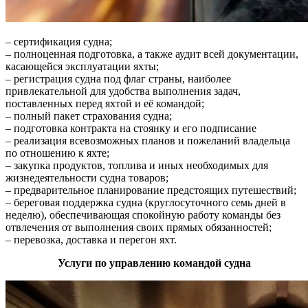
– сертификация судна;
– полноценная подготовка, а также аудит всей документации,
касающейся эксплуатации яхты;
– регистрация судна под флаг страны, наиболее
привлекательной для удобства выполнения задач,
поставленных перед яхтой и её командой;
– полный пакет страхования судна;
– подготовка контракта на стоянку и его подписание
– реализация всевозможных планов и пожеланий владельца
по отношению к яхте;
– закупка продуктов, топлива и иных необходимых для
жизнедеятельности судна товаров;
– предварительное планирование предстоящих путешествий;
– береговая поддержка судна (круглосуточного семь дней в
неделю), обеспечивающая спокойную работу команды без
отвлечения от выполнения своих прямых обязанностей;
– перевозка, доставка и перегон яхт.
Услуги по управлению командой судна