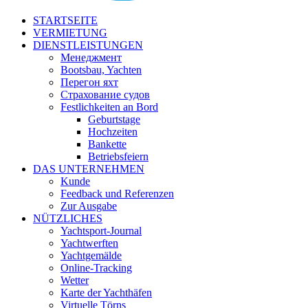
STARTSEITE
VERMIETUNG
DIENSTLEISTUNGEN
Менеджмент
Bootsbau, Yachten
Перегон яхт
Страхование судов
Festlichkeiten an Bord
Geburtstage
Hochzeiten
Bankette
Betriebsfeiern
DAS UNTERNEHMEN
Kunde
Feedback und Referenzen
Zur Ausgabe
NÜTZLICHES
Yachtsport-Journal
Yachtwerften
Yachtgemälde
Online-Tracking
Wetter
Karte der Yachthäfen
Virtuelle Törns