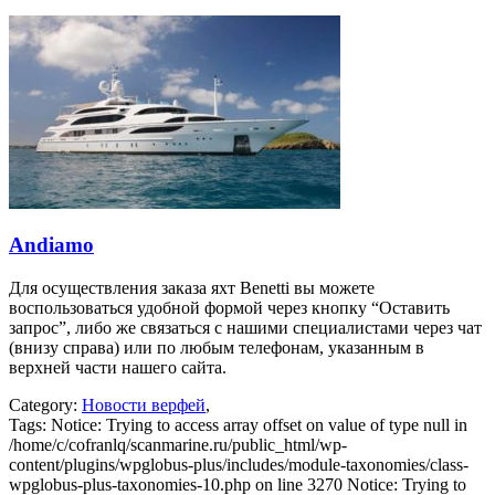
Andiamo
Для осуществления заказа яхт Benetti вы можете
воспользоваться удобной формой через кнопку “Оставить
запрос”, либо же связаться с нашими специалистами через чат
(внизу справа) или по любым телефонам, указанным в
верхней части нашего сайта.
Category:
Новости верфей
,
Tags:
Notice: Trying to access array offset on value of type null in
/home/c/cofranlq/scanmarine.ru/public_html/wp-
content/plugins/wpglobus-plus/includes/module-taxonomies/class-
wpglobus-plus-taxonomies-10.php on line 3270 Notice: Trying to