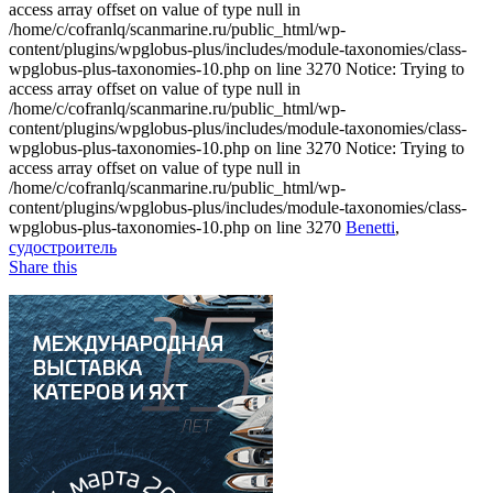
access array offset on value of type null in
/home/c/cofranlq/scanmarine.ru/public_html/wp-
content/plugins/wpglobus-plus/includes/module-taxonomies/class-
wpglobus-plus-taxonomies-10.php on line 3270 Notice: Trying to
access array offset on value of type null in
/home/c/cofranlq/scanmarine.ru/public_html/wp-
content/plugins/wpglobus-plus/includes/module-taxonomies/class-
wpglobus-plus-taxonomies-10.php on line 3270 Notice: Trying to
access array offset on value of type null in
/home/c/cofranlq/scanmarine.ru/public_html/wp-
content/plugins/wpglobus-plus/includes/module-taxonomies/class-
wpglobus-plus-taxonomies-10.php on line 3270
Benetti
,
судостроитель
Share this