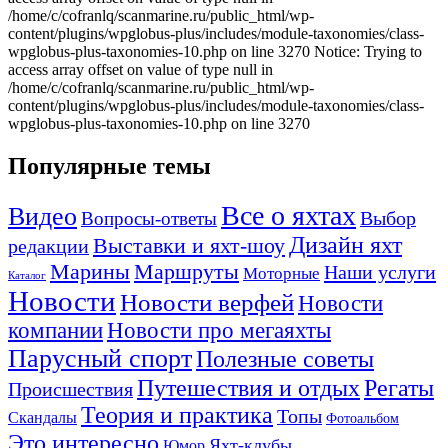
Популярные темы
Все о яхтах
Видео
Вопросы-ответы
Выбор
Дизайн яхт
Выставки и яхт-шоу
редакции
Маршруты
Марины
Наши услуги
Моторные
Каталог
Новости
Новости верфей
Новости
компании
Новости про мегаяхты
Парусный спорт
Полезные советы
Путешествия и отдых
Регаты
Происшествия
Теория и практика
Топы
Скандалы
Фотоальбом
Это интересно
Яхт-клубы
Юмор