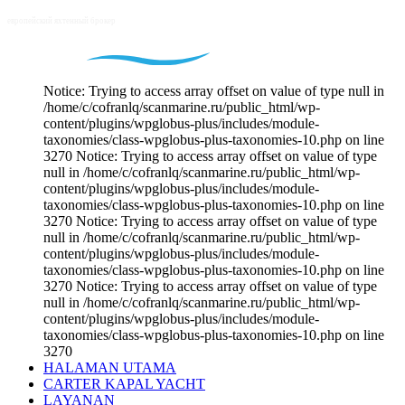
Notice: Trying to access array offset on value of type null in
/home/c/cofranlq/scanmarine.ru/public_html/wp-
content/plugins/wpglobus-plus/includes/module-
taxonomies/class-wpglobus-plus-taxonomies-10.php on line
3270 Notice: Trying to access array offset on value of type
null in /home/c/cofranlq/scanmarine.ru/public_html/wp-
content/plugins/wpglobus-plus/includes/module-
taxonomies/class-wpglobus-plus-taxonomies-10.php on line
3270 Notice: Trying to access array offset on value of type
null in /home/c/cofranlq/scanmarine.ru/public_html/wp-
content/plugins/wpglobus-plus/includes/module-
taxonomies/class-wpglobus-plus-taxonomies-10.php on line
3270 Notice: Trying to access array offset on value of type
null in /home/c/cofranlq/scanmarine.ru/public_html/wp-
content/plugins/wpglobus-plus/includes/module-
taxonomies/class-wpglobus-plus-taxonomies-10.php on line
3270
HALAMAN UTAMA
CARTER KAPAL YACHT
LAYANAN