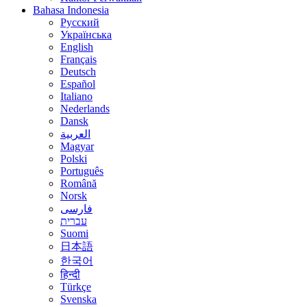
Bahasa Indonesia
Русский
Українська
English
Français
Deutsch
Español
Italiano
Nederlands
Dansk
العربية
Magyar
Polski
Português
Română
Norsk
فارسی
עברית
Suomi
日本語
한국어
हिन्दी
Türkçe
Svenska