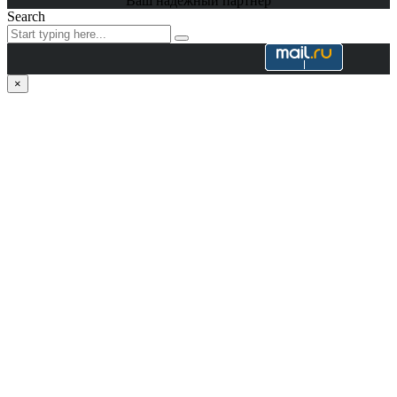
Ваш надёжный партнёр
Search
×