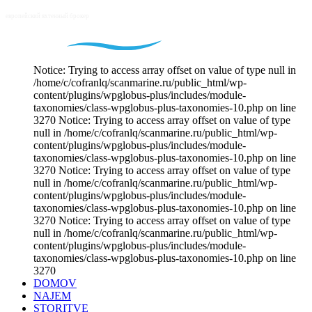
Notice: Trying to access array offset on value of type null in
/home/c/cofranlq/scanmarine.ru/public_html/wp-
content/plugins/wpglobus-plus/includes/module-
taxonomies/class-wpglobus-plus-taxonomies-10.php on line
3270 Notice: Trying to access array offset on value of type
null in /home/c/cofranlq/scanmarine.ru/public_html/wp-
content/plugins/wpglobus-plus/includes/module-
taxonomies/class-wpglobus-plus-taxonomies-10.php on line
3270 Notice: Trying to access array offset on value of type
null in /home/c/cofranlq/scanmarine.ru/public_html/wp-
content/plugins/wpglobus-plus/includes/module-
taxonomies/class-wpglobus-plus-taxonomies-10.php on line
3270 Notice: Trying to access array offset on value of type
null in /home/c/cofranlq/scanmarine.ru/public_html/wp-
content/plugins/wpglobus-plus/includes/module-
taxonomies/class-wpglobus-plus-taxonomies-10.php on line
3270
DOMOV
NAJEM
STORITVE