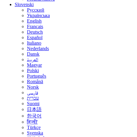
Slovenski
Русский
Українська
English
Français
Deutsch
Español
Italiano
Nederlands
Dansk
العربية
Magyar
Polski
Português
Română
Norsk
فارسی
עברית
Suomi
日本語
한국어
हिन्दी
Türkçe
Svenska