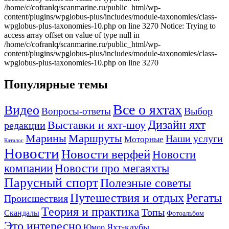
Популярные темы
Все о яхтах
Видео
Вопросы-ответы
Выбор
Дизайн яхт
Выставки и яхт-шоу
редакции
Маршруты
Марины
Наши услуги
Моторные
Каталог
Новости
Новости верфей
Новости
компании
Новости про мегаяхты
Парусный спорт
Полезные советы
Путешествия и отдых
Регаты
Происшествия
Теория и практика
Топы
Скандалы
Фотоальбом
Это интересно
Яхт-клубы
Юмор