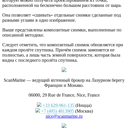
которую можно получить проектированием из точки,
расположенной на бесконечно большом расстоянии от шара.
Она позволяет «сшивать» отдельные снимки сделанные под
разными углами в одно изображение.
Выше представлены композитные снимки, выполненные по
описанной методике.
Следует отметить, что композитный снимок обновляется при
каждом пролёте спутника. Причём снимок заменяется не
полностью, а лишь часть земной поверхности, которая была
видна с последнего пролёта спутника.
ScanMarine — ведущий яхтенный брокер на Лазурном берегу
Франции и Монако.
06000, 29 Rue de France, Nice, France
+33 629-961-135
(Ницца)
+7 (495) 4813905
(Москва)
nice@scanmarine.ru