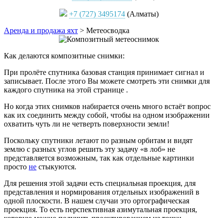
+7 (727) 3495174
(Алматы)
Аренда и продажа яхт
>
Метеосводка
Как делаются композитные снимки:
При пролёте спутника базовая станция принимает сигнал и
записывает. После этого Вы можете смотреть эти снимки для
каждого спутника на этой странице .
Но когда этих снимков набирается очень много встаёт вопрос
как их соединить между собой, чтобы на одном изображении
охватить чуть ли не четверть поверхности земли!
Поскольку спутники летают по разным орбитам и видят
землю с разных углов решить эту задачу «в лоб» не
представляется возможным, так как отдельные картинки
просто
не
стыкуются.
Для решения этой задачи есть специальная проекция, для
представления и нормирования отдельных изображений в
одной плоскости. В нашем случаи это ортографическая
проекция. То есть перспективная азимутальная проекция,