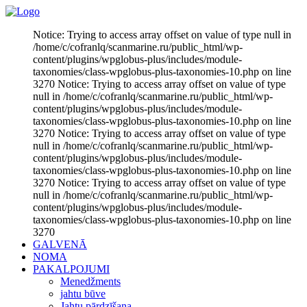
Notice: Trying to access array offset on value of type null in
/home/c/cofranlq/scanmarine.ru/public_html/wp-
content/plugins/wpglobus-plus/includes/module-
taxonomies/class-wpglobus-plus-taxonomies-10.php on line
3270 Notice: Trying to access array offset on value of type
null in /home/c/cofranlq/scanmarine.ru/public_html/wp-
content/plugins/wpglobus-plus/includes/module-
taxonomies/class-wpglobus-plus-taxonomies-10.php on line
3270 Notice: Trying to access array offset on value of type
null in /home/c/cofranlq/scanmarine.ru/public_html/wp-
content/plugins/wpglobus-plus/includes/module-
taxonomies/class-wpglobus-plus-taxonomies-10.php on line
3270 Notice: Trying to access array offset on value of type
null in /home/c/cofranlq/scanmarine.ru/public_html/wp-
content/plugins/wpglobus-plus/includes/module-
taxonomies/class-wpglobus-plus-taxonomies-10.php on line
3270
GALVENĀ
NOMA
PAKALPOJUMI
Menedžments
jahtu būve
Jahtu pārdzīšana