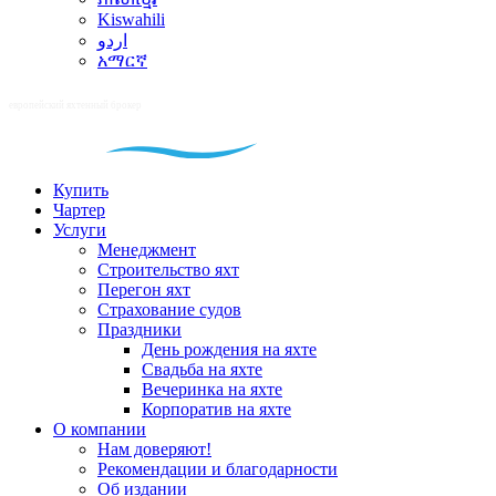
Kiswahili
اردو
አማርኛ
Купить
Чартер
Услуги
Менеджмент
Строительство яхт
Перегон яхт
Страхование судов
Праздники
День рождения на яхте
Свадьба на яхте
Вечеринка на яхте
Корпоратив на яхте
О компании
Нам доверяют!
Рекомендации и благодарности
Об издании