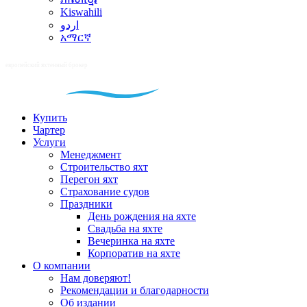
Kiswahili
اردو
አማርኛ
Купить
Чартер
Услуги
Менеджмент
Строительство яхт
Перегон яхт
Страхование судов
Праздники
День рождения на яхте
Свадьба на яхте
Вечеринка на яхте
Корпоратив на яхте
О компании
Нам доверяют!
Рекомендации и благодарности
Об издании