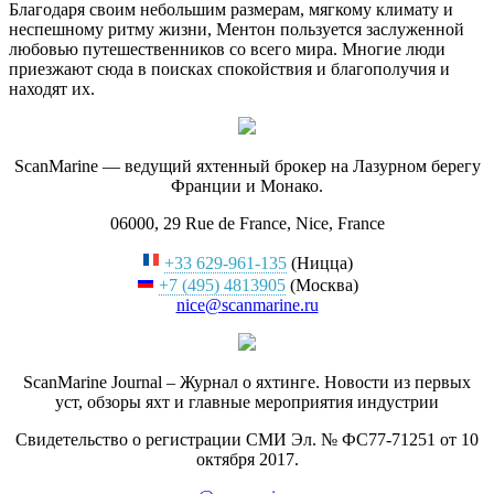
Благодаря своим небольшим размерам, мягкому климату и
неспешному ритму жизни, Ментон пользуется заслуженной
любовью путешественников со всего мира. Многие люди
приезжают сюда в поисках спокойствия и благополучия и
находят их.
ScanMarine — ведущий яхтенный брокер на Лазурном берегу
Франции и Монако.
06000, 29 Rue de France, Nice, France
+33 629-961-135
(Ницца)
+7 (495) 4813905
(Москва)
nice@scanmarine.ru
ScanMarine Journal – Журнал о яхтинге. Новости из первых
уст, обзоры яхт и главные мероприятия индустрии
Свидетельство о регистрации СМИ Эл. № ФС77-71251 от 10
октября 2017.