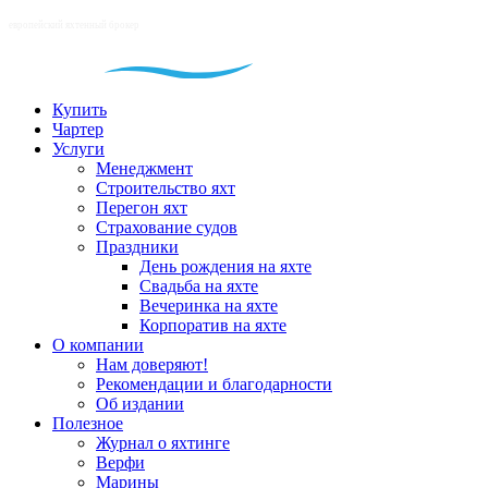
Купить
Чартер
Услуги
Менеджмент
Строительство яхт
Перегон яхт
Страхование судов
Праздники
День рождения на яхте
Свадьба на яхте
Вечеринка на яхте
Корпоратив на яхте
О компании
Нам доверяют!
Рекомендации и благодарности
Об издании
Полезное
Журнал о яхтинге
Верфи
Марины