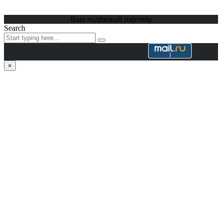
Ваш надёжный партнёр
Search
×