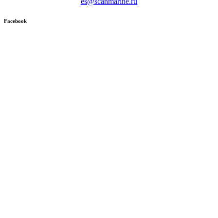
es@scanmarine.ru
Facebook