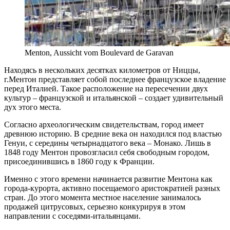
Menton, Aussicht vom Boulevard de Garavan
Находясь в нескольких десятках километров от Ниццы,
г.Ментон представляет собой последнее французское владение
перед Италией. Такое расположение на пересечении двух
культур – французской и итальянской – создает удивительный
дух этого места.
Согласно археологическим свидетельствам, город имеет
древнюю историю. В средние века он находился под властью
Генуи, с середины четырнадцатого века – Монако. Лишь в
1848 году Ментон провозгласил себя свободным городом,
присоединившись в 1860 году к Франции.
Именно с этого времени начинается развитие Ментона как
города-курорта, активно посещаемого аристократией разных
стран. До этого момента местное население занималось
продажей цитрусовых, серьезно конкурируя в этом
направлении с соседями-итальянцами.