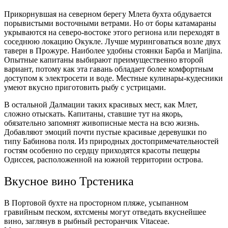
Прикорнувшая на северном берегу Млета бухта обдувается
порывистыми восточными ветрами. Но от боры катамараны
укрываются на северо-востоке этого региона или переходят в
соседнюю локацию Окукле. Лучше муринговаться возле двух
таверн в Прожуре. Наиболее удобны стоянки Барба и Marijina.
Опытные капитаны выбирают преимущественно второй
вариант, потому как эта гавань обладает более комфортным
доступом к электросети и воде. Местные кулинары-кудесники
умеют вкусно приготовить рыбу с устрицами.
В остальной Далмации таких красивых мест, как Млет,
сложно отыскать. Капитаны, ставшие тут на якорь,
обязательно запомнят живописные места на всю жизнь.
Добавляют эмоций почти пустые красивые деревушки по
типу Бабинова поля. Из природных достопримечательностей
гостям особенно по сердцу приходятся красоты пещеры
Одиссея, расположенной на южной территории острова.
Вкусное вино Трстеника
В Портовой бухте на просторном пляже, усыпанном
гравийным песком, яхтсмены могут отведать вкуснейшее
вино, заглянув в рыбный ресторанчик Vitaceae.