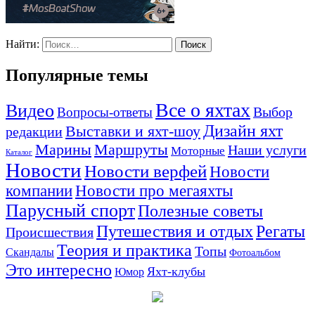
Найти:
Популярные темы
Все о яхтах
Видео
Вопросы-ответы
Выбор
Дизайн яхт
Выставки и яхт-шоу
редакции
Маршруты
Марины
Наши услуги
Моторные
Каталог
Новости
Новости верфей
Новости
компании
Новости про мегаяхты
Парусный спорт
Полезные советы
Путешествия и отдых
Регаты
Происшествия
Теория и практика
Топы
Скандалы
Фотоальбом
Это интересно
Яхт-клубы
Юмор