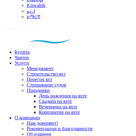
Kiswahili
اردو
አማርኛ
Купить
Чартер
Услуги
Менеджмент
Строительство яхт
Перегон яхт
Страхование судов
Праздники
День рождения на яхте
Свадьба на яхте
Вечеринка на яхте
Корпоратив на яхте
О компании
Нам доверяют!
Рекомендации и благодарности
Об издании