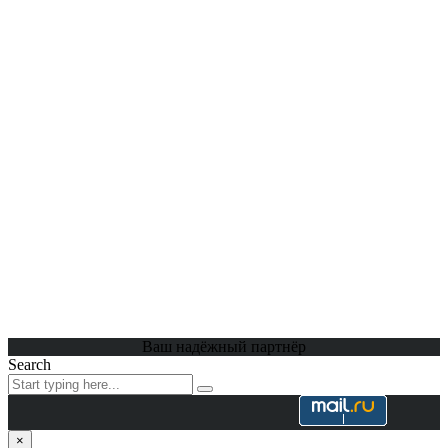
Ваш надёжный партнёр
Search
×