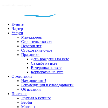
Купить
Чартер
Услуги
Менеджмент
Строительство яхт
Перегон яхт
Страхование судов
Праздники
День рождения на яхте
Свадьба на яхте
Вечеринка на яхте
Корпоратив на яхте
О компании
Нам доверяют!
Рекомендации и благодарности
Об издании
Полезное
Журнал о яхтинге
Верфи
Марины