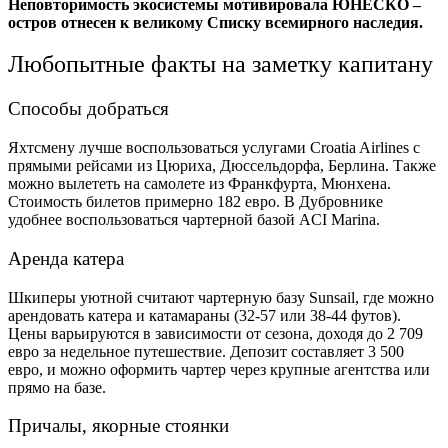
Неповторимость экосистемы мотивировала ЮНЕСКО –
остров отнесен к великому Списку всемирного наследия.
Любопытные факты на заметку капитану
Способы добраться
Яхтсмену лучше воспользоваться услугами Croatia Airlines с
прямыми рейсами из Цюриха, Дюссельдорфа, Берлина. Также
можно вылететь на самолете из Франкфурта, Мюнхена.
Стоимость билетов примерно 182 евро. В Дубровнике
удобнее воспользоваться чартерной базой ACI Marina.
Аренда катера
Шкиперы уютной считают чартерную базу Sunsail, где можно
арендовать катера и катамараны (32-57 или 38-44 футов).
Цены варьируются в зависимости от сезона, доходя до 2 709
евро за недельное путешествие. Депозит составляет 3 500
евро, и можно оформить чартер через крупные агентства или
прямо на базе.
Причалы, якорные стоянки