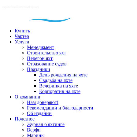
Купить
Чартер
Услуги
Менеджмент
Строительство яхт
Перегон яхт
Страхование судов
Праздники
День рождения на яхте
Свадьба на яхте
Вечеринка на яхте
Корпоратив на яхте
О компании
Нам доверяют!
Рекомендации и благодарности
Об издании
Полезное
Журнал о яхтинге
Верфи
Марины