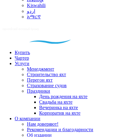
Kiswahili
اردو
አማርኛ
Купить
Чартер
Услуги
Менеджмент
Строительство яхт
Перегон яхт
Страхование судов
Праздники
День рождения на яхте
Свадьба на яхте
Вечеринка на яхте
Корпоратив на яхте
О компании
Нам доверяют!
Рекомендации и благодарности
Об издании