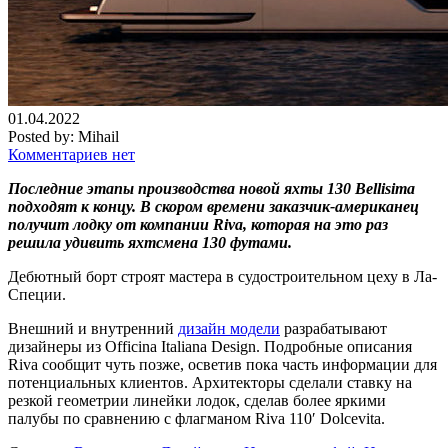
01.04.2022
Posted by:
Mihail
Комментариев нет
Последние этапы производства новой яхты 130 Bellisima
подходят к концу. В скором времени заказчик-американец
получит лодку от компании Riva, которая на это раз
решила удивить яхтсмена 130 футами.
Дебютный борт строят мастера в судостроительном цеху в Ла-
Специи.
Внешний и внутренний
дизайн модели
разрабатывают
дизайнеры из Officina Italiana Design. Подробные описания
Riva сообщит чуть позже, осветив пока часть информации для
потенциальных клиентов. Архитекторы сделали ставку на
резкой геометрии линейки лодок, сделав более яркими
палубы по сравнению с флагманом Riva 110′ Dolcevita.