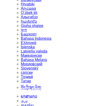
Hrvatski
Аҧсшәа
Oʻzbek tili
Адыгабзэ
հայերէն
Gjuha shqipe
বাংলা
Башҡорт
Bahasa Indonesia
Ελληνικά
Íslenska
Latviešu valoda
Македонски
Bahasa Melayu
Мордовский
Slovenský
српски
Тоҷикӣ
Татар
བོད་ཀྱི་སྐད་ཡིག།
ພາສາລາວ
دری
ភាសាខ្មែរ