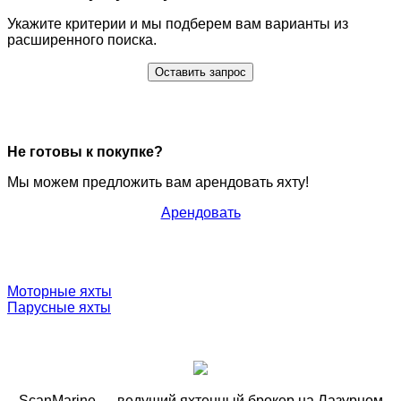
Укажите критерии и мы подберем вам варианты из
расширенного поиска.
Оставить запрос
Не готовы к покупке?
Мы можем предложить вам арендовать яхту!
Арендовать
Моторные яхты
Парусные яхты
ScanMarine — ведущий яхтенный брокер на Лазурном