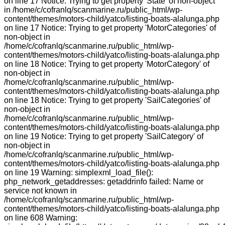
on line 17 Notice: Trying to get property 'State' of non-object
in /home/c/cofranlq/scanmarine.ru/public_html/wp-
content/themes/motors-child/yatco/listing-boats-alalunga.php
on line 17 Notice: Trying to get property 'MotorCategories' of
non-object in
/home/c/cofranlq/scanmarine.ru/public_html/wp-
content/themes/motors-child/yatco/listing-boats-alalunga.php
on line 18 Notice: Trying to get property 'MotorCategory' of
non-object in
/home/c/cofranlq/scanmarine.ru/public_html/wp-
content/themes/motors-child/yatco/listing-boats-alalunga.php
on line 18 Notice: Trying to get property 'SailCategories' of
non-object in
/home/c/cofranlq/scanmarine.ru/public_html/wp-
content/themes/motors-child/yatco/listing-boats-alalunga.php
on line 19 Notice: Trying to get property 'SailCategory' of
non-object in
/home/c/cofranlq/scanmarine.ru/public_html/wp-
content/themes/motors-child/yatco/listing-boats-alalunga.php
on line 19 Warning: simplexml_load_file():
php_network_getaddresses: getaddrinfo failed: Name or
service not known in
/home/c/cofranlq/scanmarine.ru/public_html/wp-
content/themes/motors-child/yatco/listing-boats-alalunga.php
on line 608 Warning: