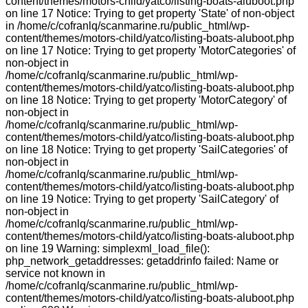
content/themes/motors-child/yatco/listing-boats-aluboot.php
on line 17 Notice: Trying to get property 'State' of non-object
in /home/c/cofranlq/scanmarine.ru/public_html/wp-
content/themes/motors-child/yatco/listing-boats-aluboot.php
on line 17 Notice: Trying to get property 'MotorCategories' of
non-object in
/home/c/cofranlq/scanmarine.ru/public_html/wp-
content/themes/motors-child/yatco/listing-boats-aluboot.php
on line 18 Notice: Trying to get property 'MotorCategory' of
non-object in
/home/c/cofranlq/scanmarine.ru/public_html/wp-
content/themes/motors-child/yatco/listing-boats-aluboot.php
on line 18 Notice: Trying to get property 'SailCategories' of
non-object in
/home/c/cofranlq/scanmarine.ru/public_html/wp-
content/themes/motors-child/yatco/listing-boats-aluboot.php
on line 19 Notice: Trying to get property 'SailCategory' of
non-object in
/home/c/cofranlq/scanmarine.ru/public_html/wp-
content/themes/motors-child/yatco/listing-boats-aluboot.php
on line 19 Warning: simplexml_load_file():
php_network_getaddresses: getaddrinfo failed: Name or
service not known in
/home/c/cofranlq/scanmarine.ru/public_html/wp-
content/themes/motors-child/yatco/listing-boats-aluboot.php