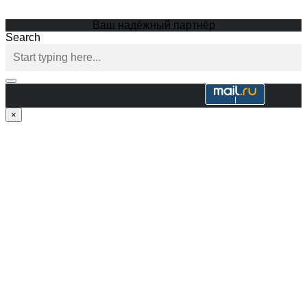
Ваш надёжный партнёр
Search
×