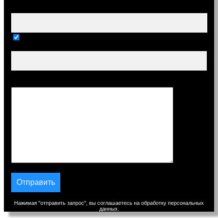
Ваш e-mail (обязательно)
Тема
Сообщение
Нажимая "отправить запрос", вы соглашаетесь на обработку персональных
данных.