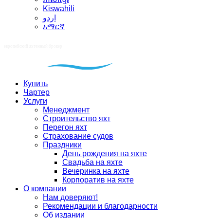
Kiswahili
اردو
አማርኛ
Купить
Чартер
Услуги
Менеджмент
Строительство яхт
Перегон яхт
Страхование судов
Праздники
День рождения на яхте
Свадьба на яхте
Вечеринка на яхте
Корпоратив на яхте
О компании
Нам доверяют!
Рекомендации и благодарности
Об издании