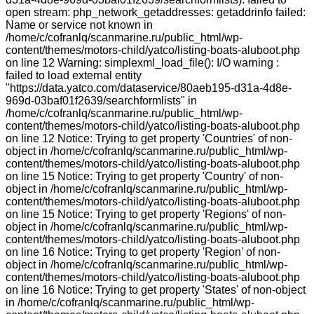
open stream: php_network_getaddresses: getaddrinfo failed:
Name or service not known in
/home/c/cofranlq/scanmarine.ru/public_html/wp-
content/themes/motors-child/yatco/listing-boats-aluboot.php
on line 12 Warning: simplexml_load_file(): I/O warning :
failed to load external entity
"https://data.yatco.com/dataservice/80aeb195-d31a-4d8e-
969d-03baf01f2639/searchformlists" in
/home/c/cofranlq/scanmarine.ru/public_html/wp-
content/themes/motors-child/yatco/listing-boats-aluboot.php
on line 12 Notice: Trying to get property 'Countries' of non-
object in /home/c/cofranlq/scanmarine.ru/public_html/wp-
content/themes/motors-child/yatco/listing-boats-aluboot.php
on line 15 Notice: Trying to get property 'Country' of non-
object in /home/c/cofranlq/scanmarine.ru/public_html/wp-
content/themes/motors-child/yatco/listing-boats-aluboot.php
on line 15 Notice: Trying to get property 'Regions' of non-
object in /home/c/cofranlq/scanmarine.ru/public_html/wp-
content/themes/motors-child/yatco/listing-boats-aluboot.php
on line 16 Notice: Trying to get property 'Region' of non-
object in /home/c/cofranlq/scanmarine.ru/public_html/wp-
content/themes/motors-child/yatco/listing-boats-aluboot.php
on line 16 Notice: Trying to get property 'States' of non-object
in /home/c/cofranlq/scanmarine.ru/public_html/wp-