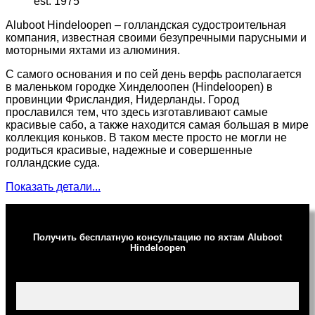
est. 1975
Aluboot Hindeloopen – голландская судостроительная
компания, известная своими безупречными парусными и
моторными яхтами из алюминия.
С самого основания и по сей день верфь располагается
в маленьком городке Хинделоопен (Hindeloopen) в
провинции Фрисландия, Нидерланды. Город
прославился тем, что здесь изготавливают самые
красивые сабо, а также находится самая большая в мире
коллекция коньков. В таком месте просто не могли не
родиться красивые, надежные и совершенные
голландские суда.
Показать детали...
Получить бесплатную консультацию по яхтам Aluboot
Hindeloopen
Ваше имя (обязательно)