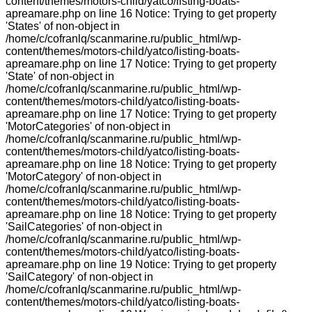
content/themes/motors-child/yatco/listing-boats-
apreamare.php on line 16 Notice: Trying to get property
'States' of non-object in
/home/c/cofranlq/scanmarine.ru/public_html/wp-
content/themes/motors-child/yatco/listing-boats-
apreamare.php on line 17 Notice: Trying to get property
'State' of non-object in
/home/c/cofranlq/scanmarine.ru/public_html/wp-
content/themes/motors-child/yatco/listing-boats-
apreamare.php on line 17 Notice: Trying to get property
'MotorCategories' of non-object in
/home/c/cofranlq/scanmarine.ru/public_html/wp-
content/themes/motors-child/yatco/listing-boats-
apreamare.php on line 18 Notice: Trying to get property
'MotorCategory' of non-object in
/home/c/cofranlq/scanmarine.ru/public_html/wp-
content/themes/motors-child/yatco/listing-boats-
apreamare.php on line 18 Notice: Trying to get property
'SailCategories' of non-object in
/home/c/cofranlq/scanmarine.ru/public_html/wp-
content/themes/motors-child/yatco/listing-boats-
apreamare.php on line 19 Notice: Trying to get property
'SailCategory' of non-object in
/home/c/cofranlq/scanmarine.ru/public_html/wp-
content/themes/motors-child/yatco/listing-boats-