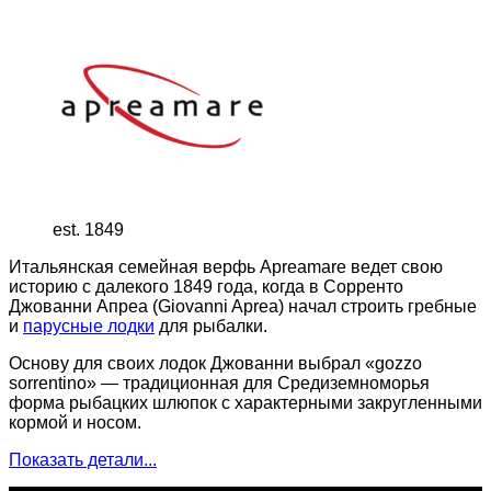
est. 1849
Итальянская семейная верфь Apreamare ведет свою
историю с далекого 1849 года, когда в Сорренто
Джованни Апреа (Giovanni Aprea) начал строить гребные
и
парусные лодки
для рыбалки.
Основу для своих лодок Джованни выбрал «gozzo
sorrentino» — традиционная для Средиземноморья
форма рыбацких шлюпок с характерными закругленными
кормой и носом.
Показать детали...