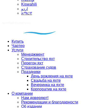
Kiswahili
اردو
አማርኛ
Купить
Чартер
Услуги
Менеджмент
Строительство яхт
Перегон яхт
Страхование судов
Праздники
День рождения на яхте
Свадьба на яхте
Вечеринка на яхте
Корпоратив на яхте
О компании
Нам доверяют!
Рекомендации и благодарности
Об издании