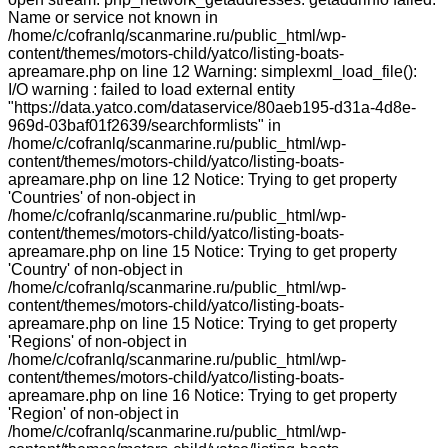
Name or service not known in
/home/c/cofranlq/scanmarine.ru/public_html/wp-
content/themes/motors-child/yatco/listing-boats-
apreamare.php on line 12 Warning: simplexml_load_file():
I/O warning : failed to load external entity
"https://data.yatco.com/dataservice/80aeb195-d31a-4d8e-
969d-03baf01f2639/searchformlists" in
/home/c/cofranlq/scanmarine.ru/public_html/wp-
content/themes/motors-child/yatco/listing-boats-
apreamare.php on line 12 Notice: Trying to get property
'Countries' of non-object in
/home/c/cofranlq/scanmarine.ru/public_html/wp-
content/themes/motors-child/yatco/listing-boats-
apreamare.php on line 15 Notice: Trying to get property
'Country' of non-object in
/home/c/cofranlq/scanmarine.ru/public_html/wp-
content/themes/motors-child/yatco/listing-boats-
apreamare.php on line 15 Notice: Trying to get property
'Regions' of non-object in
/home/c/cofranlq/scanmarine.ru/public_html/wp-
content/themes/motors-child/yatco/listing-boats-
apreamare.php on line 16 Notice: Trying to get property
'Region' of non-object in
/home/c/cofranlq/scanmarine.ru/public_html/wp-