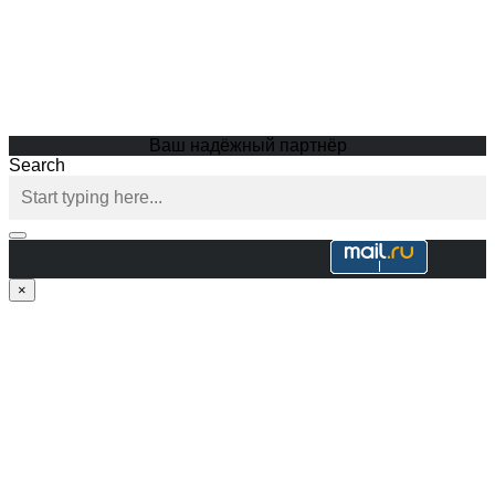
Ваш надёжный партнёр
Search
×