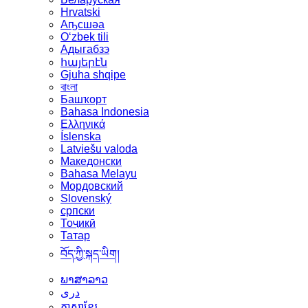
Hrvatski
Аҧсшәа
Oʻzbek tili
Адыгабзэ
հայերէն
Gjuha shqipe
বাংলা
Башҡорт
Bahasa Indonesia
Ελληνικά
Íslenska
Latviešu valoda
Македонски
Bahasa Melayu
Мордовский
Slovenský
српски
Тоҷикӣ
Татар
བོད་ཀྱི་སྐད་ཡིག།
ພາສາລາວ
دری
ភាសាខ្មែរ