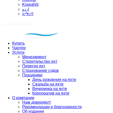
Kiswahili
اردو
አማርኛ
Купить
Чартер
Услуги
Менеджмент
Строительство яхт
Перегон яхт
Страхование судов
Праздники
День рождения на яхте
Свадьба на яхте
Вечеринка на яхте
Корпоратив на яхте
О компании
Нам доверяют!
Рекомендации и благодарности
Об издании