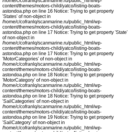
/home/c/cofranlq/scanmarine.ru/public_html/wp-
content/themes/motors-child/yatco/listing-boats-
astondoa.php on line 16 Notice: Trying to get property
'States' of non-object in
/home/c/cofranlq/scanmarine.ru/public_html/wp-
content/themes/motors-child/yatco/listing-boats-
astondoa.php on line 17 Notice: Trying to get property 'State'
of non-object in
/home/c/cofranlq/scanmarine.ru/public_html/wp-
content/themes/motors-child/yatco/listing-boats-
astondoa.php on line 17 Notice: Trying to get property
'MotorCategories' of non-object in
/home/c/cofranlq/scanmarine.ru/public_html/wp-
content/themes/motors-child/yatco/listing-boats-
astondoa.php on line 18 Notice: Trying to get property
'MotorCategory' of non-object in
/home/c/cofranlq/scanmarine.ru/public_html/wp-
content/themes/motors-child/yatco/listing-boats-
astondoa.php on line 18 Notice: Trying to get property
'SailCategories' of non-object in
/home/c/cofranlq/scanmarine.ru/public_html/wp-
content/themes/motors-child/yatco/listing-boats-
astondoa.php on line 19 Notice: Trying to get property
'SailCategory' of non-object in
/home/c/cofranlq/scanmarine.ru/public_html/wp-