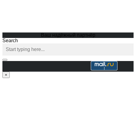
Ваш надёжный партнёр
Search
×