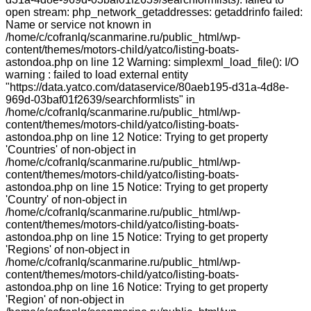
open stream: php_network_getaddresses: getaddrinfo failed:
Name or service not known in
/home/c/cofranlq/scanmarine.ru/public_html/wp-
content/themes/motors-child/yatco/listing-boats-
astondoa.php on line 12 Warning: simplexml_load_file(): I/O
warning : failed to load external entity
"https://data.yatco.com/dataservice/80aeb195-d31a-4d8e-
969d-03baf01f2639/searchformlists" in
/home/c/cofranlq/scanmarine.ru/public_html/wp-
content/themes/motors-child/yatco/listing-boats-
astondoa.php on line 12 Notice: Trying to get property
'Countries' of non-object in
/home/c/cofranlq/scanmarine.ru/public_html/wp-
content/themes/motors-child/yatco/listing-boats-
astondoa.php on line 15 Notice: Trying to get property
'Country' of non-object in
/home/c/cofranlq/scanmarine.ru/public_html/wp-
content/themes/motors-child/yatco/listing-boats-
astondoa.php on line 15 Notice: Trying to get property
'Regions' of non-object in
/home/c/cofranlq/scanmarine.ru/public_html/wp-
content/themes/motors-child/yatco/listing-boats-
astondoa.php on line 16 Notice: Trying to get property
'Region' of non-object in