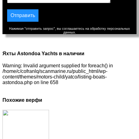
Нажимая "отправить запрос", вы соглашаетесь на обработку персональных
данных.
Яхты Astondoa Yachts в наличии
Warning: Invalid argument supplied for foreach() in
/home/c/cofranlq/scanmarine.ru/public_html/wp-
content/themes/motors-child/yatco/listing-boats-
astondoa.php on line 658
Похожие верфи