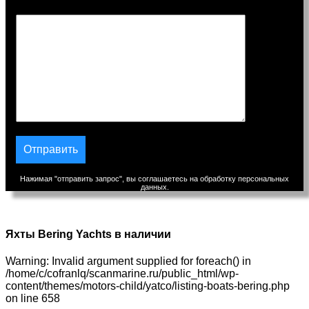
Сообщение
Нажимая "отправить запрос", вы соглашаетесь на обработку персональных
данных.
Яхты Bering Yachts в наличии
Warning: Invalid argument supplied for foreach() in
/home/c/cofranlq/scanmarine.ru/public_html/wp-
content/themes/motors-child/yatco/listing-boats-bering.php
on line 658