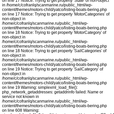
on line 17 Notice: Trying to get property 'State' of non-object
in /home/c/cofranlq/scanmarine.ru/public_html/wp-
content/themes/motors-child/yatco/listing-boats-bering.php
on line 17 Notice: Trying to get property 'MotorCategories' of
non-object in
/home/c/cofranlq/scanmarine.ru/public_html/wp-
content/themes/motors-child/yatco/listing-boats-bering.php
on line 18 Notice: Trying to get property 'MotorCategory' of
non-object in
/home/c/cofranlq/scanmarine.ru/public_html/wp-
content/themes/motors-child/yatco/listing-boats-bering.php
on line 18 Notice: Trying to get property 'SailCategories' of
non-object in
/home/c/cofranlq/scanmarine.ru/public_html/wp-
content/themes/motors-child/yatco/listing-boats-bering.php
on line 19 Notice: Trying to get property 'SailCategory' of
non-object in
/home/c/cofranlq/scanmarine.ru/public_html/wp-
content/themes/motors-child/yatco/listing-boats-bering.php
on line 19 Warning: simplexml_load_file():
php_network_getaddresses: getaddrinfo failed: Name or
service not known in
/home/c/cofranlq/scanmarine.ru/public_html/wp-
content/themes/motors-child/yatco/listing-boats-bering.php
on line 608 Warning: