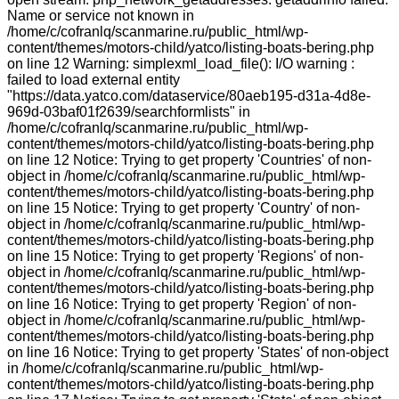
Name or service not known in
/home/c/cofranlq/scanmarine.ru/public_html/wp-
content/themes/motors-child/yatco/listing-boats-bering.php
on line 12 Warning: simplexml_load_file(): I/O warning :
failed to load external entity
"https://data.yatco.com/dataservice/80aeb195-d31a-4d8e-
969d-03baf01f2639/searchformlists" in
/home/c/cofranlq/scanmarine.ru/public_html/wp-
content/themes/motors-child/yatco/listing-boats-bering.php
on line 12 Notice: Trying to get property 'Countries' of non-
object in /home/c/cofranlq/scanmarine.ru/public_html/wp-
content/themes/motors-child/yatco/listing-boats-bering.php
on line 15 Notice: Trying to get property 'Country' of non-
object in /home/c/cofranlq/scanmarine.ru/public_html/wp-
content/themes/motors-child/yatco/listing-boats-bering.php
on line 15 Notice: Trying to get property 'Regions' of non-
object in /home/c/cofranlq/scanmarine.ru/public_html/wp-
content/themes/motors-child/yatco/listing-boats-bering.php
on line 16 Notice: Trying to get property 'Region' of non-
object in /home/c/cofranlq/scanmarine.ru/public_html/wp-
content/themes/motors-child/yatco/listing-boats-bering.php
on line 16 Notice: Trying to get property 'States' of non-object
in /home/c/cofranlq/scanmarine.ru/public_html/wp-
content/themes/motors-child/yatco/listing-boats-bering.php