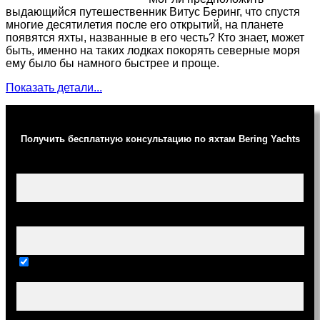
выдающийся путешественник Витус Беринг, что спустя
многие десятилетия после его открытий, на планете
появятся яхты, названные в его честь? Кто знает, может
быть, именно на таких лодках покорять северные моря
ему было бы намного быстрее и проще.
Показать детали...
Получить бесплатную консультацию по яхтам Bering Yachts
Ваше имя (обязательно)
Ваш e-mail (обязательно)
Тема