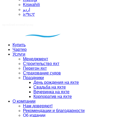
Kiswahili
اردو
አማርኛ
Купить
Чартер
Услуги
Менеджмент
Строительство яхт
Перегон яхт
Страхование судов
Праздники
День рождения на яхте
Свадьба на яхте
Вечеринка на яхте
Корпоратив на яхте
О компании
Нам доверяют!
Рекомендации и благодарности
Об издании