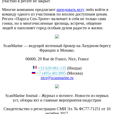
участию в регате не закрыт.
Многие компании предлагают
арендовать яхту
либо войти в
команду одного из участников по вполне доступным ценам.
Регата «Паруса Сен-Тропе» включает в себя не только сами
гонки, но и многочисленные зрелища, встречи, общение
людей и наполняет город особым духом радости и жизни.
ScanMarine — ведущий яхтенный брокер на Лазурном берегу
Франции и Монако.
06000, 29 Rue de France, Nice, France
+33 629-961-135
(Ницца)
+7 (495) 4813905
(Москва)
nice@scanmarine.ru
ScanMarine Journal – Журнал о яхтинге. Новости из первых
уст, обзоры яхт и главные мероприятия индустрии
Свидетельство о регистрации СМИ Эл. № ФС77-71251 от 10
октября 2017.