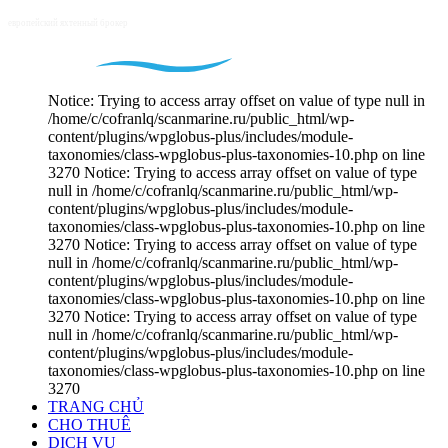
Notice: Trying to access array offset on value of type null in
/home/c/cofranlq/scanmarine.ru/public_html/wp-
content/plugins/wpglobus-plus/includes/module-
taxonomies/class-wpglobus-plus-taxonomies-10.php on line
3270 Notice: Trying to access array offset on value of type
null in /home/c/cofranlq/scanmarine.ru/public_html/wp-
content/plugins/wpglobus-plus/includes/module-
taxonomies/class-wpglobus-plus-taxonomies-10.php on line
3270 Notice: Trying to access array offset on value of type
null in /home/c/cofranlq/scanmarine.ru/public_html/wp-
content/plugins/wpglobus-plus/includes/module-
taxonomies/class-wpglobus-plus-taxonomies-10.php on line
3270 Notice: Trying to access array offset on value of type
null in /home/c/cofranlq/scanmarine.ru/public_html/wp-
content/plugins/wpglobus-plus/includes/module-
taxonomies/class-wpglobus-plus-taxonomies-10.php on line
3270
TRANG CHỦ
CHO THUÊ
DỊCH VỤ