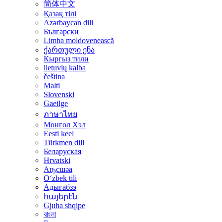
简体中文
Қазақ тілі
Azərbaycan dili
Български
Limba moldovenească
ქართული ენა
Кыргы́з тили
lietuvių kalba
čeština
Malti
Slovenski
Gaeilge
ภาษาไทย
Монгол Хэл
Eesti keel
Türkmen dili
Беларуская
Hrvatski
Аҧсшәа
Oʻzbek tili
Адыгабзэ
հայերէն
Gjuha shqipe
বাংলা