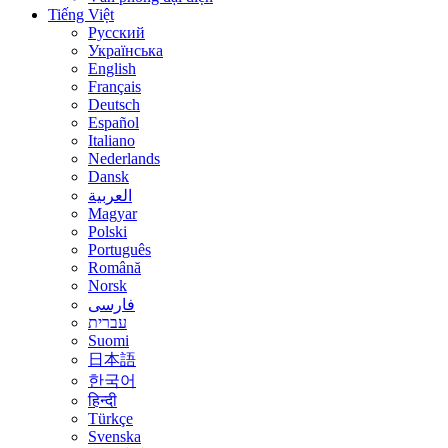
Tiếng Việt
Русский
Українська
English
Français
Deutsch
Español
Italiano
Nederlands
Dansk
العربية
Magyar
Polski
Português
Română
Norsk
فارسی
עברית
Suomi
日本語
한국어
हिन्दी
Türkçe
Svenska