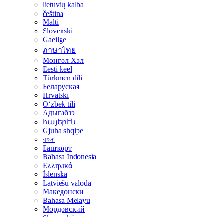
lietuvių kalba
čeština
Malti
Slovenski
Gaeilge
ภาษาไทย
Монгол Хэл
Eesti keel
Türkmen dili
Беларуская
Hrvatski
Oʻzbek tili
Адыгабзэ
հայերէն
Gjuha shqipe
বাংলা
Башҡорт
Bahasa Indonesia
Ελληνικά
Íslenska
Latviešu valoda
Македонски
Bahasa Melayu
Мордовский