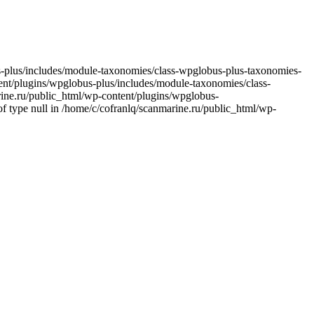
bus-plus/includes/module-taxonomies/class-wpglobus-plus-taxonomies-
ntent/plugins/wpglobus-plus/includes/module-taxonomies/class-
arine.ru/public_html/wp-content/plugins/wpglobus-
f type null in /home/c/cofranlq/scanmarine.ru/public_html/wp-