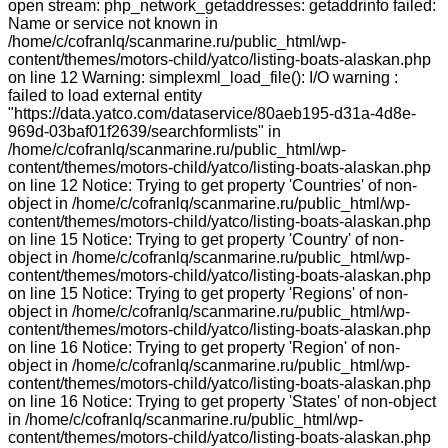
open stream: php_network_getaddresses: getaddrinfo failed:
Name or service not known in
/home/c/cofranlq/scanmarine.ru/public_html/wp-
content/themes/motors-child/yatco/listing-boats-alaskan.php
on line 12 Warning: simplexml_load_file(): I/O warning :
failed to load external entity
"https://data.yatco.com/dataservice/80aeb195-d31a-4d8e-
969d-03baf01f2639/searchformlists" in
/home/c/cofranlq/scanmarine.ru/public_html/wp-
content/themes/motors-child/yatco/listing-boats-alaskan.php
on line 12 Notice: Trying to get property 'Countries' of non-
object in /home/c/cofranlq/scanmarine.ru/public_html/wp-
content/themes/motors-child/yatco/listing-boats-alaskan.php
on line 15 Notice: Trying to get property 'Country' of non-
object in /home/c/cofranlq/scanmarine.ru/public_html/wp-
content/themes/motors-child/yatco/listing-boats-alaskan.php
on line 15 Notice: Trying to get property 'Regions' of non-
object in /home/c/cofranlq/scanmarine.ru/public_html/wp-
content/themes/motors-child/yatco/listing-boats-alaskan.php
on line 16 Notice: Trying to get property 'Region' of non-
object in /home/c/cofranlq/scanmarine.ru/public_html/wp-
content/themes/motors-child/yatco/listing-boats-alaskan.php
on line 16 Notice: Trying to get property 'States' of non-object
in /home/c/cofranlq/scanmarine.ru/public_html/wp-
content/themes/motors-child/yatco/listing-boats-alaskan.php