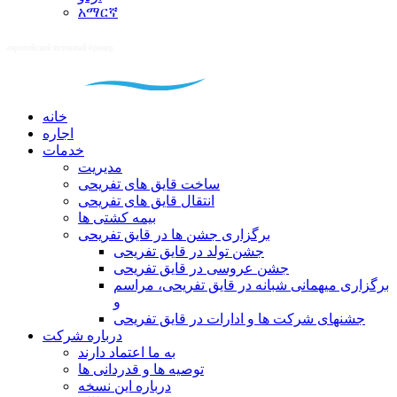
አማርኛ
خانه
اجاره
خدمات
مدیریت
ساخت قایق های تفریحی
انتقال قایق های تفریحی
بیمه کشتی ها
برگزاری جشن ها در قایق تفریحی
جشن تولد در قایق تفریحی
جشن عروسی در قایق تفریحی
برگزاری میهمانی شبانه در قایق تفریحی، مراسم
و
جشنهای شرکت ها و ادارات در قایق تفریحی
درباره شرکت
به ما اعتماد دارند
توصیه ها و قدردانی ها
درباره این نسخه