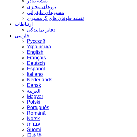
نقشه بنادر
تورهای مجازی
مسیرهای قایقرانی
نقشه طوفان های گرمسیری
ارتباطات
دفاتر نمایندگی
فارسی
Русский
Українська
English
Français
Deutsch
Español
Italiano
Nederlands
Dansk
العربية
Magyar
Polski
Português
Română
Norsk
עברית
Suomi
日本語