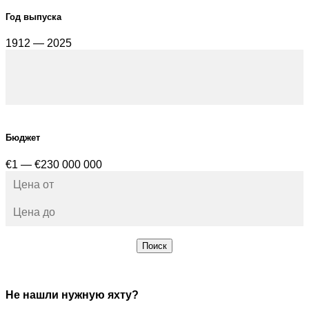
Год выпуска
1912 — 2025
Бюджет
€1 — €230 000 000
Поиск
Не нашли нужную яхту?