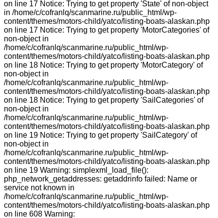
on line 17 Notice: Trying to get property 'State' of non-object
in /home/c/cofranlq/scanmarine.ru/public_html/wp-
content/themes/motors-child/yatco/listing-boats-alaskan.php
on line 17 Notice: Trying to get property 'MotorCategories' of
non-object in
/home/c/cofranlq/scanmarine.ru/public_html/wp-
content/themes/motors-child/yatco/listing-boats-alaskan.php
on line 18 Notice: Trying to get property 'MotorCategory' of
non-object in
/home/c/cofranlq/scanmarine.ru/public_html/wp-
content/themes/motors-child/yatco/listing-boats-alaskan.php
on line 18 Notice: Trying to get property 'SailCategories' of
non-object in
/home/c/cofranlq/scanmarine.ru/public_html/wp-
content/themes/motors-child/yatco/listing-boats-alaskan.php
on line 19 Notice: Trying to get property 'SailCategory' of
non-object in
/home/c/cofranlq/scanmarine.ru/public_html/wp-
content/themes/motors-child/yatco/listing-boats-alaskan.php
on line 19 Warning: simplexml_load_file():
php_network_getaddresses: getaddrinfo failed: Name or
service not known in
/home/c/cofranlq/scanmarine.ru/public_html/wp-
content/themes/motors-child/yatco/listing-boats-alaskan.php
on line 608 Warning: