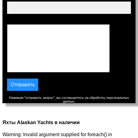
Сообщение
Нажимая "отправить запрос", вы соглашаетесь на обработку персональных
данных.
Яхты Alaskan Yachts в наличии
Warning: Invalid argument supplied for foreach() in