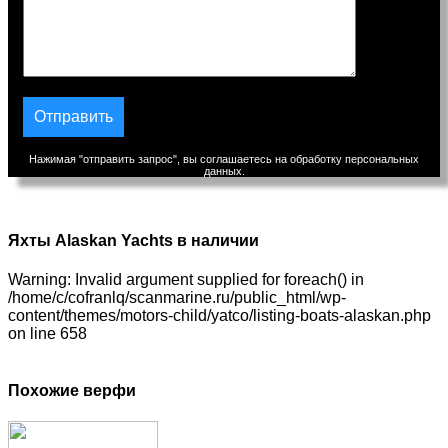
Нажимая "отправить запрос", вы соглашаетесь на обработку персональных
данных.
Яхты Alaskan Yachts в наличии
Warning: Invalid argument supplied for foreach() in
/home/c/cofranlq/scanmarine.ru/public_html/wp-
content/themes/motors-child/yatco/listing-boats-alaskan.php
on line 658
Похожие верфи