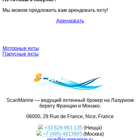
Мы можем предложить вам арендовать яхту!
Арендовать
Моторные яхты
Парусные яхты
ScanMarine — ведущий яхтенный брокер на Лазурном
берегу Франции и Монако.
06000, 29 Rue de France, Nice, France
+33 629-961-135
(Ницца)
+7 (495) 4813905
(Москва)
nice@scanmarine.ru