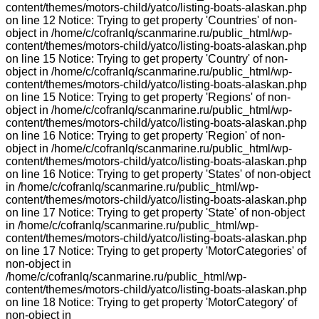
content/themes/motors-child/yatco/listing-boats-alaskan.php
on line 12 Notice: Trying to get property 'Countries' of non-
object in /home/c/cofranlq/scanmarine.ru/public_html/wp-
content/themes/motors-child/yatco/listing-boats-alaskan.php
on line 15 Notice: Trying to get property 'Country' of non-
object in /home/c/cofranlq/scanmarine.ru/public_html/wp-
content/themes/motors-child/yatco/listing-boats-alaskan.php
on line 15 Notice: Trying to get property 'Regions' of non-
object in /home/c/cofranlq/scanmarine.ru/public_html/wp-
content/themes/motors-child/yatco/listing-boats-alaskan.php
on line 16 Notice: Trying to get property 'Region' of non-
object in /home/c/cofranlq/scanmarine.ru/public_html/wp-
content/themes/motors-child/yatco/listing-boats-alaskan.php
on line 16 Notice: Trying to get property 'States' of non-object
in /home/c/cofranlq/scanmarine.ru/public_html/wp-
content/themes/motors-child/yatco/listing-boats-alaskan.php
on line 17 Notice: Trying to get property 'State' of non-object
in /home/c/cofranlq/scanmarine.ru/public_html/wp-
content/themes/motors-child/yatco/listing-boats-alaskan.php
on line 17 Notice: Trying to get property 'MotorCategories' of
non-object in
/home/c/cofranlq/scanmarine.ru/public_html/wp-
content/themes/motors-child/yatco/listing-boats-alaskan.php
on line 18 Notice: Trying to get property 'MotorCategory' of
non-object in