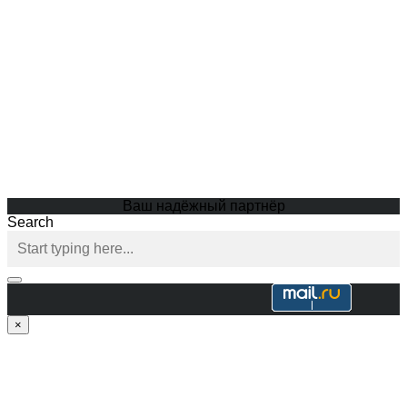
Ваш надёжный партнёр
Search
×