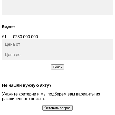
Бюджет
€1 — €230 000 000
Поиск
Не нашли нужную яхту?
Укажите критерии и мы подберем вам варианты из
расширенного поиска.
Оставить запрос