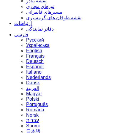
نقشه بنادر
تورهای مجازی
مسیرهای قایقرانی
نقشه طوفان های گرمسیری
ارتباطات
دفاتر نمایندگی
فارسی
Русский
Українська
English
Français
Deutsch
Español
Italiano
Nederlands
Dansk
العربية
Magyar
Polski
Português
Română
Norsk
עברית
Suomi
日本語