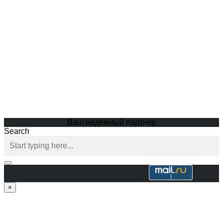
Ваш надёжный партнёр
Search
×