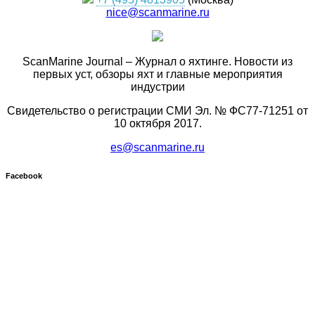
nice@scanmarine.ru
ScanMarine Journal – Журнал о яхтинге. Новости из
первых уст, обзоры яхт и главные мероприятия
индустрии
Свидетельство о регистрации СМИ Эл. № ФС77-71251 от
10 октября 2017.
es@scanmarine.ru
Facebook