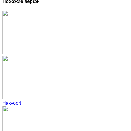
Похожие верфи
Hakvoort