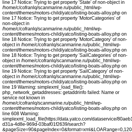
line 17 Notice: Trying to get property 'State' of non-object in
/home/c/cofranlq/scanmarine.ru/public_html/wp-
content/themes/motors-child/yatco/listing-boats-alloy.php on
line 17 Notice: Trying to get property 'MotorCategories' of
non-object in
/home/c/cofranlq/scanmarine.ru/public_html/wp-
content/themes/motors-child/yatco/listing-boats-alloy.php on
line 18 Notice: Trying to get property 'MotorCategory' of non-
object in /home/c/cofranlq/scanmarine.ru/public_html/wp-
content/themes/motors-child/yatco/listing-boats-alloy.php on
line 18 Notice: Trying to get property 'SailCategories' of non-
object in /home/c/cofranlq/scanmarine.ru/public_html/wp-
content/themes/motors-child/yatco/listing-boats-alloy.php on
line 19 Notice: Trying to get property 'SailCategory' of non-
object in /home/c/cofranlq/scanmarine.ru/public_html/wp-
content/themes/motors-child/yatco/listing-boats-alloy.php on
line 19 Warning: simplexml_load_file():
php_network_getaddresses: getaddrinfo failed: Name or
service not known in
/home/c/cofranlq/scanmarine.ru/public_html/wp-
content/themes/motors-child/yatco/listing-boats-alloy.php on
line 608 Warning:
simplexml_load_file(https://data.yatco.com/dataservice/80aeb
d31a-4d8e-969d-03baf01f2639/search?
&pageSize=90&pageIndex=0&format=xml&LOARange=0,120&