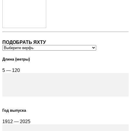
ПОДОБРАТЬ ЯХТУ
Длина (метры)
5 — 120
Год выпуска
1912 — 2025