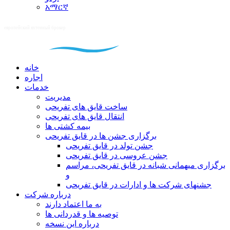
አማርኛ
خانه
اجاره
خدمات
مدیریت
ساخت قایق های تفریحی
انتقال قایق های تفریحی
بیمه کشتی ها
برگزاری جشن ها در قایق تفریحی
جشن تولد در قایق تفریحی
جشن عروسی در قایق تفریحی
برگزاری میهمانی شبانه در قایق تفریحی، مراسم
و
جشنهای شرکت ها و ادارات در قایق تفریحی
درباره شرکت
به ما اعتماد دارند
توصیه ها و قدردانی ها
درباره این نسخه