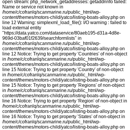
open stream: php_network_getaddresses: getaddrinfo failed:
Name or service not known in
/home/c/cofranlq/scanmarine.ru/public_html/wp-
content/themes/motors-child/yatco/listing-boats-alloy.php on
line 12 Warning: simplexml_load_file(): I/O warning : failed to
load external entity
"https://data.yatco.com/dataservice/80aeb195-d31a-4d8e-
969d-03baf01f2639/searchformlists" in
/home/c/cofranlq/scanmarine.ru/public_html/wp-
content/themes/motors-child/yatco/listing-boats-alloy.php on
line 12 Notice: Trying to get property 'Countries' of non-object
in /home/c/cofranlq/scanmarine.ru/public_html/wp-
content/themes/motors-child/yatco/listing-boats-alloy.php on
line 15 Notice: Trying to get property 'Country' of non-object
in /home/c/cofranlq/scanmarine.ru/public_html/wp-
content/themes/motors-child/yatco/listing-boats-alloy.php on
line 15 Notice: Trying to get property 'Regions' of non-object
in /home/c/cofranlq/scanmarine.ru/public_html/wp-
content/themes/motors-child/yatco/listing-boats-alloy.php on
line 16 Notice: Trying to get property 'Region' of non-object in
/home/c/cofranlq/scanmarine.ru/public_html/wp-
content/themes/motors-child/yatco/listing-boats-alloy.php on
line 16 Notice: Trying to get property 'States' of non-object in
/home/c/cofranlq/scanmarine.ru/public_html/wp-
content/themes/motors-child/yatco/listing-boats-alloy.php on