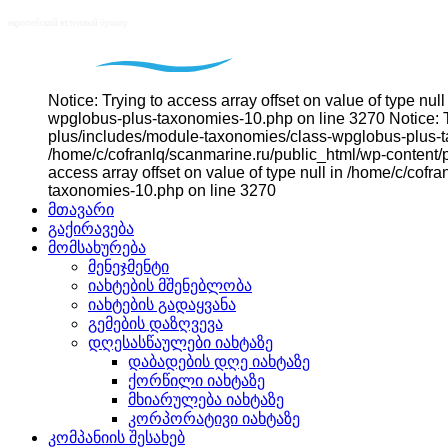
Notice: Trying to access array offset on value of type n
wpglobus-plus-taxonomies-10.php on line 3270 Notice: Tr
plus/includes/module-taxonomies/class-wpglobus-plus-tax
/home/c/cofranlq/scanmarine.ru/public_html/wp-content/
access array offset on value of type null in /home/c/co
taxonomies-10.php on line 3270
მთავარი
გაქირავება
მომსახურება
მენეჯმენტი
იახტების მშენებლობა
იახტების გადაყვანა
გემების დაზღვევა
დღესასწაულები იახტაზე
დაბადების დღე იახტაზე
ქორწილი იახტაზე
მხიარულება იახტაზე
კორპორატივი იახტაზე
კომპანიის შესახებ