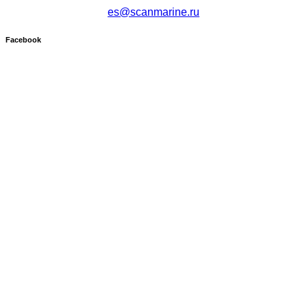
es@scanmarine.ru
Facebook