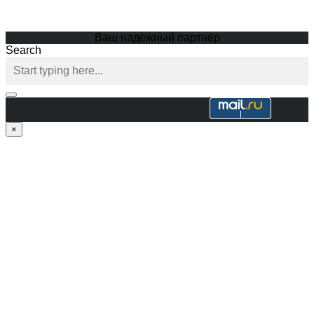
Ваш надёжный партнёр
Search
×