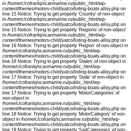
in /home/c/cofranlq/scanmarine.ru/public_html/wp-
content/themes/motors-child/yatco/listing-boats-alloy.php on
line 15 Notice: Trying to get property 'Country' of non-object
in /home/c/cofranlq/scanmarine.ru/public_html/wp-
content/themes/motors-child/yatco/listing-boats-alloy.php on
line 15 Notice: Trying to get property 'Regions' of non-object
in /home/c/cofranlq/scanmarine.ru/public_html/wp-
content/themes/motors-child/yatco/listing-boats-alloy.php on
line 16 Notice: Trying to get property 'Region' of non-object in
/home/c/cofranlq/scanmarine.ru/public_html/wp-
content/themes/motors-child/yatco/listing-boats-alloy.php on
line 16 Notice: Trying to get property 'States' of non-object in
/home/c/cofranlq/scanmarine.ru/public_html/wp-
content/themes/motors-child/yatco/listing-boats-alloy.php on
line 17 Notice: Trying to get property 'State' of non-object in
/home/c/cofranlq/scanmarine.ru/public_html/wp-
content/themes/motors-child/yatco/listing-boats-alloy.php on
line 17 Notice: Trying to get property 'MotorCategories' of
non-object in
/home/c/cofranlq/scanmarine.ru/public_html/wp-
content/themes/motors-child/yatco/listing-boats-alloy.php on
line 18 Notice: Trying to get property 'MotorCategory' of non-
object in /home/c/cofranlq/scanmarine.ru/public_html/wp-
content/themes/motors-child/yatco/listing-boats-alloy.php on
line 18 Notice: Trying to get property 'SailCategories' of non-