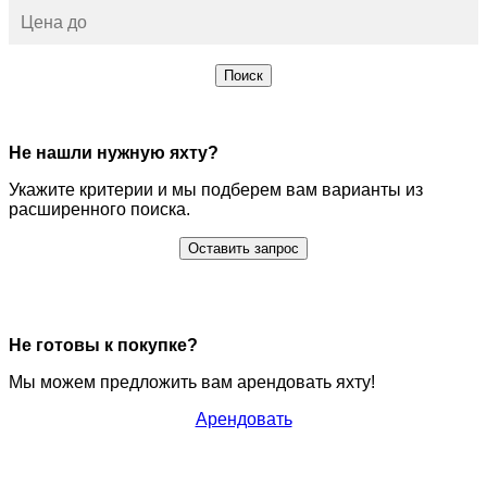
Поиск
Не нашли нужную яхту?
Укажите критерии и мы подберем вам варианты из
расширенного поиска.
Оставить запрос
Не готовы к покупке?
Мы можем предложить вам арендовать яхту!
Арендовать