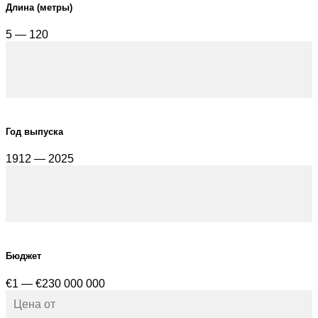
Длина (метры)
5 — 120
Год выпуска
1912 — 2025
Бюджет
€1 — €230 000 000