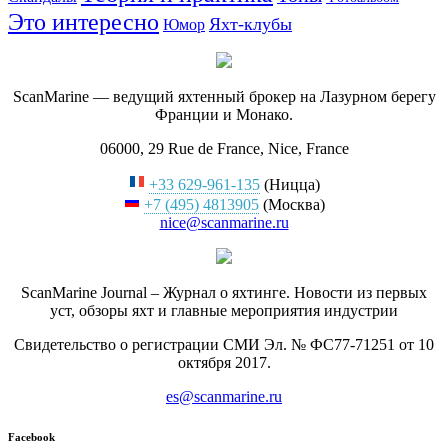
Это интересно
Яхт-клубы
Юмор
ScanMarine — ведущий яхтенный брокер на Лазурном берегу
Франции и Монако.
06000, 29 Rue de France, Nice, France
+33 629-961-135
(Ницца)
+7 (495) 4813905
(Москва)
nice@scanmarine.ru
ScanMarine Journal – Журнал о яхтинге. Новости из первых
уст, обзоры яхт и главные мероприятия индустрии
Свидетельство о регистрации СМИ Эл. № ФС77-71251 от 10
октября 2017.
es@scanmarine.ru
Facebook