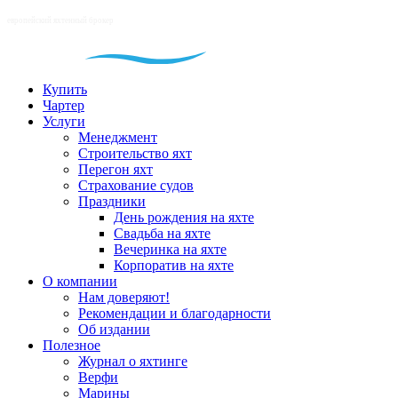
Купить
Чартер
Услуги
Менеджмент
Строительство яхт
Перегон яхт
Страхование судов
Праздники
День рождения на яхте
Свадьба на яхте
Вечеринка на яхте
Корпоратив на яхте
О компании
Нам доверяют!
Рекомендации и благодарности
Об издании
Полезное
Журнал о яхтинге
Верфи
Марины