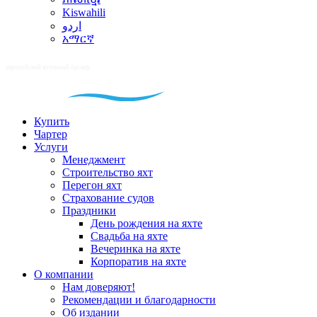
Kiswahili
اردو
አማርኛ
Купить
Чартер
Услуги
Менеджмент
Строительство яхт
Перегон яхт
Страхование судов
Праздники
День рождения на яхте
Свадьба на яхте
Вечеринка на яхте
Корпоратив на яхте
О компании
Нам доверяют!
Рекомендации и благодарности
Об издании