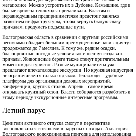
мегаполисе. Можно устроить их в Дубовке, Камышине, где в
былые времена теплоходы причаливали. Властям и
неравнодушным предпринимателям предстоит заняться
развитием инфраструктуры, чтобы вернуть былую славу
причалам, продумать подъездные пути.
Волгоградская область в сравнении с другими российскими
регионами обладает большим преимуществом: навигация тут
продолжается до 7 месяцев. К тому же, редкие осадки,
благоприятные погодные условия так и шепчут создавать
причалы. Живописные берега также станут притягательным
моментом для туристов. Разные муниципалитеты уже
предлагают впечатляющие экскурсии. Но круизная индустрия
не ограничивается только отдыхом. Теплоходы – удобные
платформы для организации деловых мероприятий,
конференций, круглых столов. Апрель – самое время
открывать круизный сезон. Власти собираются разработать к
этому периоду экскурсионные интересные программы.
Летний парус
Ценители активного отпуска смогут в перспективе
воспользоваться стоянками в парусных походах. Акватория
Волгоградского водохранилища пригодна для использования