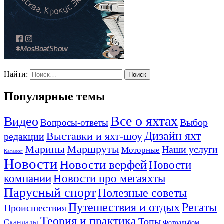
Найти:
Популярные темы
Все о яхтах
Видео
Вопросы-ответы
Выбор
Дизайн яхт
Выставки и яхт-шоу
редакции
Маршруты
Марины
Наши услуги
Моторные
Каталог
Новости
Новости верфей
Новости
компании
Новости про мегаяхты
Парусный спорт
Полезные советы
Путешествия и отдых
Регаты
Происшествия
Теория и практика
Топы
Скандалы
Фотоальбом