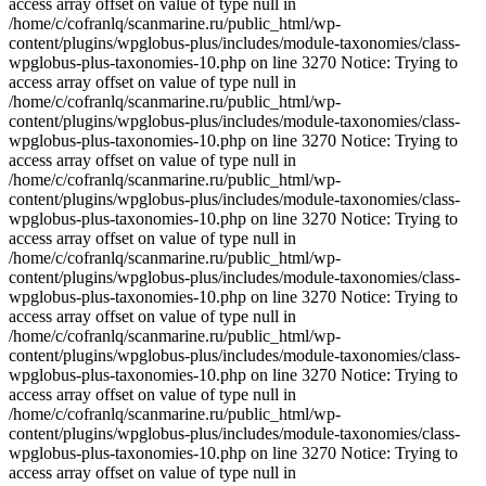
access array offset on value of type null in
/home/c/cofranlq/scanmarine.ru/public_html/wp-
content/plugins/wpglobus-plus/includes/module-taxonomies/class-
wpglobus-plus-taxonomies-10.php on line 3270 Notice: Trying to
access array offset on value of type null in
/home/c/cofranlq/scanmarine.ru/public_html/wp-
content/plugins/wpglobus-plus/includes/module-taxonomies/class-
wpglobus-plus-taxonomies-10.php on line 3270 Notice: Trying to
access array offset on value of type null in
/home/c/cofranlq/scanmarine.ru/public_html/wp-
content/plugins/wpglobus-plus/includes/module-taxonomies/class-
wpglobus-plus-taxonomies-10.php on line 3270 Notice: Trying to
access array offset on value of type null in
/home/c/cofranlq/scanmarine.ru/public_html/wp-
content/plugins/wpglobus-plus/includes/module-taxonomies/class-
wpglobus-plus-taxonomies-10.php on line 3270 Notice: Trying to
access array offset on value of type null in
/home/c/cofranlq/scanmarine.ru/public_html/wp-
content/plugins/wpglobus-plus/includes/module-taxonomies/class-
wpglobus-plus-taxonomies-10.php on line 3270 Notice: Trying to
access array offset on value of type null in
/home/c/cofranlq/scanmarine.ru/public_html/wp-
content/plugins/wpglobus-plus/includes/module-taxonomies/class-
wpglobus-plus-taxonomies-10.php on line 3270 Notice: Trying to
access array offset on value of type null in