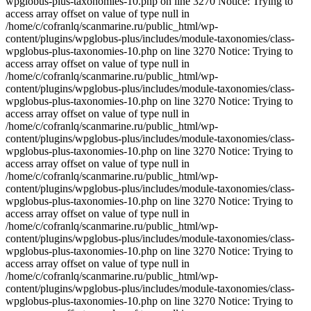
wpglobus-plus-taxonomies-10.php on line 3270 Notice: Trying to
access array offset on value of type null in
/home/c/cofranlq/scanmarine.ru/public_html/wp-
content/plugins/wpglobus-plus/includes/module-taxonomies/class-
wpglobus-plus-taxonomies-10.php on line 3270 Notice: Trying to
access array offset on value of type null in
/home/c/cofranlq/scanmarine.ru/public_html/wp-
content/plugins/wpglobus-plus/includes/module-taxonomies/class-
wpglobus-plus-taxonomies-10.php on line 3270 Notice: Trying to
access array offset on value of type null in
/home/c/cofranlq/scanmarine.ru/public_html/wp-
content/plugins/wpglobus-plus/includes/module-taxonomies/class-
wpglobus-plus-taxonomies-10.php on line 3270 Notice: Trying to
access array offset on value of type null in
/home/c/cofranlq/scanmarine.ru/public_html/wp-
content/plugins/wpglobus-plus/includes/module-taxonomies/class-
wpglobus-plus-taxonomies-10.php on line 3270 Notice: Trying to
access array offset on value of type null in
/home/c/cofranlq/scanmarine.ru/public_html/wp-
content/plugins/wpglobus-plus/includes/module-taxonomies/class-
wpglobus-plus-taxonomies-10.php on line 3270 Notice: Trying to
access array offset on value of type null in
/home/c/cofranlq/scanmarine.ru/public_html/wp-
content/plugins/wpglobus-plus/includes/module-taxonomies/class-
wpglobus-plus-taxonomies-10.php on line 3270 Notice: Trying to