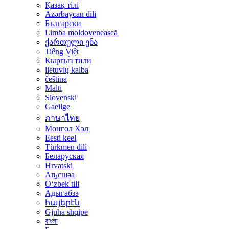
Қазақ тілі
Azərbaycan dili
Български
Limba moldovenească
ქართული ენა
Tiếng Việt
Кыргы́з тили
lietuvių kalba
čeština
Malti
Slovenski
Gaeilge
ภาษาไทย
Монгол Хэл
Eesti keel
Türkmen dili
Беларуская
Hrvatski
Аҧсшәа
Oʻzbek tili
Адыгабзэ
հայերէն
Gjuha shqipe
বাংলা