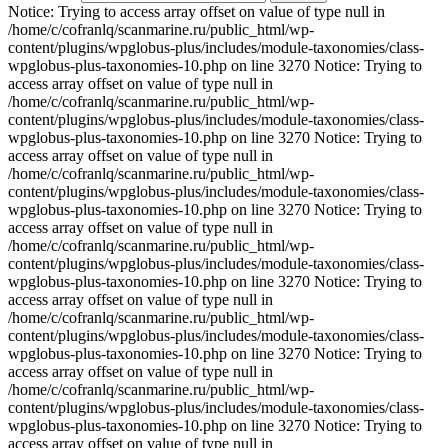
Notice: Trying to access array offset on value of type null in
/home/c/cofranlq/scanmarine.ru/public_html/wp-
content/plugins/wpglobus-plus/includes/module-taxonomies/class-
wpglobus-plus-taxonomies-10.php on line 3270 Notice: Trying to
access array offset on value of type null in
/home/c/cofranlq/scanmarine.ru/public_html/wp-
content/plugins/wpglobus-plus/includes/module-taxonomies/class-
wpglobus-plus-taxonomies-10.php on line 3270 Notice: Trying to
access array offset on value of type null in
/home/c/cofranlq/scanmarine.ru/public_html/wp-
content/plugins/wpglobus-plus/includes/module-taxonomies/class-
wpglobus-plus-taxonomies-10.php on line 3270 Notice: Trying to
access array offset on value of type null in
/home/c/cofranlq/scanmarine.ru/public_html/wp-
content/plugins/wpglobus-plus/includes/module-taxonomies/class-
wpglobus-plus-taxonomies-10.php on line 3270 Notice: Trying to
access array offset on value of type null in
/home/c/cofranlq/scanmarine.ru/public_html/wp-
content/plugins/wpglobus-plus/includes/module-taxonomies/class-
wpglobus-plus-taxonomies-10.php on line 3270 Notice: Trying to
access array offset on value of type null in
/home/c/cofranlq/scanmarine.ru/public_html/wp-
content/plugins/wpglobus-plus/includes/module-taxonomies/class-
wpglobus-plus-taxonomies-10.php on line 3270 Notice: Trying to
access array offset on value of type null in