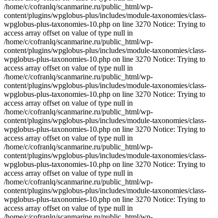
/home/c/cofranlq/scanmarine.ru/public_html/wp-
content/plugins/wpglobus-plus/includes/module-taxonomies/class-
wpglobus-plus-taxonomies-10.php on line 3270 Notice: Trying to
access array offset on value of type null in
/home/c/cofranlq/scanmarine.ru/public_html/wp-
content/plugins/wpglobus-plus/includes/module-taxonomies/class-
wpglobus-plus-taxonomies-10.php on line 3270 Notice: Trying to
access array offset on value of type null in
/home/c/cofranlq/scanmarine.ru/public_html/wp-
content/plugins/wpglobus-plus/includes/module-taxonomies/class-
wpglobus-plus-taxonomies-10.php on line 3270 Notice: Trying to
access array offset on value of type null in
/home/c/cofranlq/scanmarine.ru/public_html/wp-
content/plugins/wpglobus-plus/includes/module-taxonomies/class-
wpglobus-plus-taxonomies-10.php on line 3270 Notice: Trying to
access array offset on value of type null in
/home/c/cofranlq/scanmarine.ru/public_html/wp-
content/plugins/wpglobus-plus/includes/module-taxonomies/class-
wpglobus-plus-taxonomies-10.php on line 3270 Notice: Trying to
access array offset on value of type null in
/home/c/cofranlq/scanmarine.ru/public_html/wp-
content/plugins/wpglobus-plus/includes/module-taxonomies/class-
wpglobus-plus-taxonomies-10.php on line 3270 Notice: Trying to
access array offset on value of type null in
/home/c/cofranlq/scanmarine.ru/public_html/wp-