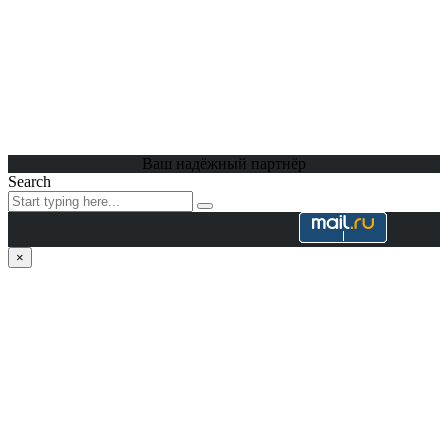
Ваш надёжный партнёр
Search
×