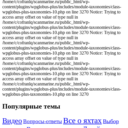
/home/c/cofranlq/scanmarine.ru/public_html/wp-
content/plugins/wpglobus-plus/includes/module-taxonomies/class-
wpglobus-plus-taxonomies-10.php on line 3270 Notice: Trying to
access array offset on value of type null in
/home/c/cofranlq/scanmarine.ru/public_html/wp-
content/plugins/wpglobus-plus/includes/module-taxonomies/class-
wpglobus-plus-taxonomies-10.php on line 3270 Notice: Trying to
access array offset on value of type null in
/home/c/cofranlq/scanmarine.ru/public_html/wp-
content/plugins/wpglobus-plus/includes/module-taxonomies/class-
wpglobus-plus-taxonomies-10.php on line 3270 Notice: Trying to
access array offset on value of type null in
/home/c/cofranlq/scanmarine.ru/public_html/wp-
content/plugins/wpglobus-plus/includes/module-taxonomies/class-
wpglobus-plus-taxonomies-10.php on line 3270 Notice: Trying to
access array offset on value of type null in
/home/c/cofranlq/scanmarine.ru/public_html/wp-
content/plugins/wpglobus-plus/includes/module-taxonomies/class-
wpglobus-plus-taxonomies-10.php on line 3270
Популярные темы
Все о яхтах
Видео
Вопросы-ответы
Выбор