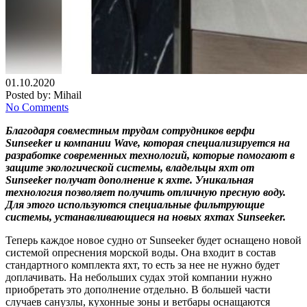
01.10.2020
Posted by:
Mihail
No Comments
Благодаря совместным трудам сотрудников верфи
Sunseeker и компании Wave, которая специализируется на
разработке современных технологий, которые помогают в
защите экологической системы, владельцы яхт от
Sunseeker получат дополнение к яхте. Уникальная
технология позволяет получить отличную пресную воду.
Для этого используются специальные фильтрующие
системы, устанавливающиеся на новых яхтах Sunseeker.
Теперь каждое новое судно от Sunseeker будет оснащено новой
системой опреснения морской воды. Она входит в состав
стандартного комплекта яхт, то есть за нее не нужно будет
доплачивать. На небольших судах этой компании нужно
приобретать это дополнение отдельно. В большей части
случаев санузлы, кухонные зоны и ветбары оснащаются