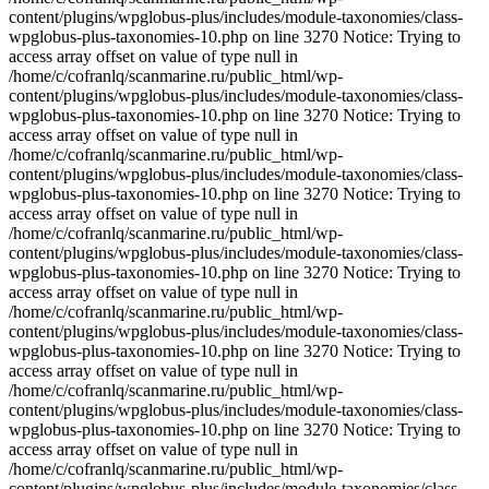
content/plugins/wpglobus-plus/includes/module-taxonomies/class-
wpglobus-plus-taxonomies-10.php on line 3270 Notice: Trying to
access array offset on value of type null in
/home/c/cofranlq/scanmarine.ru/public_html/wp-
content/plugins/wpglobus-plus/includes/module-taxonomies/class-
wpglobus-plus-taxonomies-10.php on line 3270 Notice: Trying to
access array offset on value of type null in
/home/c/cofranlq/scanmarine.ru/public_html/wp-
content/plugins/wpglobus-plus/includes/module-taxonomies/class-
wpglobus-plus-taxonomies-10.php on line 3270 Notice: Trying to
access array offset on value of type null in
/home/c/cofranlq/scanmarine.ru/public_html/wp-
content/plugins/wpglobus-plus/includes/module-taxonomies/class-
wpglobus-plus-taxonomies-10.php on line 3270 Notice: Trying to
access array offset on value of type null in
/home/c/cofranlq/scanmarine.ru/public_html/wp-
content/plugins/wpglobus-plus/includes/module-taxonomies/class-
wpglobus-plus-taxonomies-10.php on line 3270 Notice: Trying to
access array offset on value of type null in
/home/c/cofranlq/scanmarine.ru/public_html/wp-
content/plugins/wpglobus-plus/includes/module-taxonomies/class-
wpglobus-plus-taxonomies-10.php on line 3270 Notice: Trying to
access array offset on value of type null in
/home/c/cofranlq/scanmarine.ru/public_html/wp-
content/plugins/wpglobus-plus/includes/module-taxonomies/class-