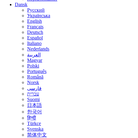
Dansk
Русский
Українська
English
Français
Deutsch
Español
Italiano
Nederlands
العربية
Magyar
Polski
Português
Română
Norsk
فارسی
עברית
Suomi
日本語
한국어
हिन्दी
Türkçe
Svenska
简体中文