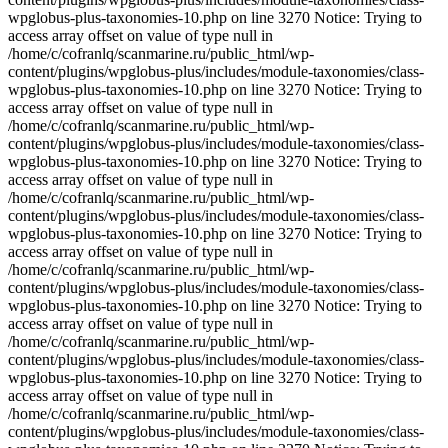
wpglobus-plus-taxonomies-10.php on line 3270 Notice: Trying to
access array offset on value of type null in
/home/c/cofranlq/scanmarine.ru/public_html/wp-
content/plugins/wpglobus-plus/includes/module-taxonomies/class-
wpglobus-plus-taxonomies-10.php on line 3270 Notice: Trying to
access array offset on value of type null in
/home/c/cofranlq/scanmarine.ru/public_html/wp-
content/plugins/wpglobus-plus/includes/module-taxonomies/class-
wpglobus-plus-taxonomies-10.php on line 3270 Notice: Trying to
access array offset on value of type null in
/home/c/cofranlq/scanmarine.ru/public_html/wp-
content/plugins/wpglobus-plus/includes/module-taxonomies/class-
wpglobus-plus-taxonomies-10.php on line 3270 Notice: Trying to
access array offset on value of type null in
/home/c/cofranlq/scanmarine.ru/public_html/wp-
content/plugins/wpglobus-plus/includes/module-taxonomies/class-
wpglobus-plus-taxonomies-10.php on line 3270 Notice: Trying to
access array offset on value of type null in
/home/c/cofranlq/scanmarine.ru/public_html/wp-
content/plugins/wpglobus-plus/includes/module-taxonomies/class-
wpglobus-plus-taxonomies-10.php on line 3270 Notice: Trying to
access array offset on value of type null in
/home/c/cofranlq/scanmarine.ru/public_html/wp-
content/plugins/wpglobus-plus/includes/module-taxonomies/class-