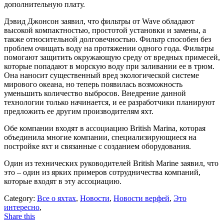
дополнительную плату.
Дэвид Джонсон заявил, что фильтры от Wave обладают
высокой компактностью, простотой установки и замены, а
также относительной долговечностью. Фильтр способен без
проблем очищать воду на протяжении одного года. Фильтры
помогают защитить окружающую среду от вредных примесей,
которые попадают в морскую воду при заливании ее в трюм.
Она наносит существенный вред экологической системе
мирового океана, но теперь появилась возможность
уменьшить количество выбросов. Внедрение данной
технологии только начинается, и ее разработчики планируют
предложить ее другим производителям яхт.
Обе компании входят в ассоциацию British Marina, которая
объединила многие компании, специализирующиеся на
постройке яхт и связанные с созданием оборудования.
Один из технических руководителей British Marine заявил, что
это – один из ярких примеров сотрудничества компаний,
которые входят в эту ассоциацию.
Category:
Все о яхтах
,
Новости
,
Новости верфей
,
Это
интересно
,
Share this