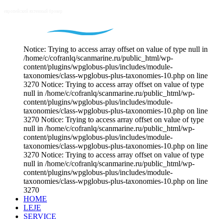
Notice: Trying to access array offset on value of type null in
/home/c/cofranlq/scanmarine.ru/public_html/wp-
content/plugins/wpglobus-plus/includes/module-
taxonomies/class-wpglobus-plus-taxonomies-10.php on line
3270 Notice: Trying to access array offset on value of type
null in /home/c/cofranlq/scanmarine.ru/public_html/wp-
content/plugins/wpglobus-plus/includes/module-
taxonomies/class-wpglobus-plus-taxonomies-10.php on line
3270 Notice: Trying to access array offset on value of type
null in /home/c/cofranlq/scanmarine.ru/public_html/wp-
content/plugins/wpglobus-plus/includes/module-
taxonomies/class-wpglobus-plus-taxonomies-10.php on line
3270 Notice: Trying to access array offset on value of type
null in /home/c/cofranlq/scanmarine.ru/public_html/wp-
content/plugins/wpglobus-plus/includes/module-
taxonomies/class-wpglobus-plus-taxonomies-10.php on line
3270
HOME
LEJE
SERVICE