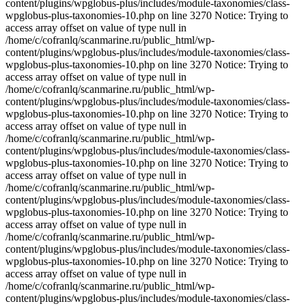
content/plugins/wpglobus-plus/includes/module-taxonomies/class-
wpglobus-plus-taxonomies-10.php on line 3270 Notice: Trying to
access array offset on value of type null in
/home/c/cofranlq/scanmarine.ru/public_html/wp-
content/plugins/wpglobus-plus/includes/module-taxonomies/class-
wpglobus-plus-taxonomies-10.php on line 3270 Notice: Trying to
access array offset on value of type null in
/home/c/cofranlq/scanmarine.ru/public_html/wp-
content/plugins/wpglobus-plus/includes/module-taxonomies/class-
wpglobus-plus-taxonomies-10.php on line 3270 Notice: Trying to
access array offset on value of type null in
/home/c/cofranlq/scanmarine.ru/public_html/wp-
content/plugins/wpglobus-plus/includes/module-taxonomies/class-
wpglobus-plus-taxonomies-10.php on line 3270 Notice: Trying to
access array offset on value of type null in
/home/c/cofranlq/scanmarine.ru/public_html/wp-
content/plugins/wpglobus-plus/includes/module-taxonomies/class-
wpglobus-plus-taxonomies-10.php on line 3270 Notice: Trying to
access array offset on value of type null in
/home/c/cofranlq/scanmarine.ru/public_html/wp-
content/plugins/wpglobus-plus/includes/module-taxonomies/class-
wpglobus-plus-taxonomies-10.php on line 3270 Notice: Trying to
access array offset on value of type null in
/home/c/cofranlq/scanmarine.ru/public_html/wp-
content/plugins/wpglobus-plus/includes/module-taxonomies/class-