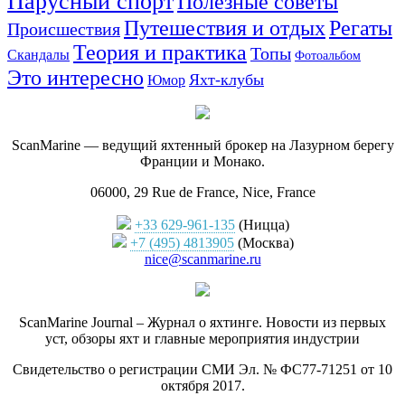
Парусный спорт
Полезные советы
Путешествия и отдых
Регаты
Происшествия
Теория и практика
Топы
Скандалы
Фотоальбом
Это интересно
Яхт-клубы
Юмор
ScanMarine — ведущий яхтенный брокер на Лазурном берегу
Франции и Монако.
06000, 29 Rue de France, Nice, France
+33 629-961-135
(Ницца)
+7 (495) 4813905
(Москва)
nice@scanmarine.ru
ScanMarine Journal – Журнал о яхтинге. Новости из первых
уст, обзоры яхт и главные мероприятия индустрии
Свидетельство о регистрации СМИ Эл. № ФС77-71251 от 10
октября 2017.