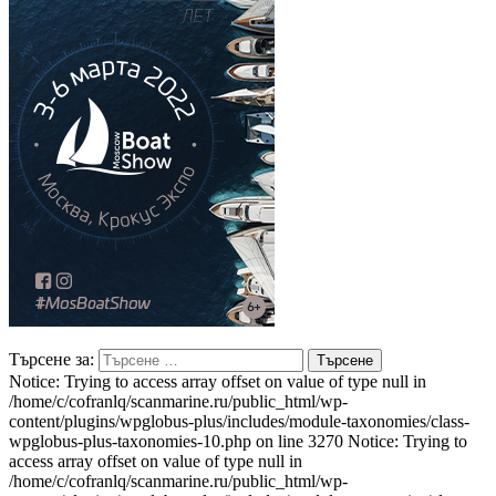
Търсене за:
Notice: Trying to access array offset on value of type null in
/home/c/cofranlq/scanmarine.ru/public_html/wp-
content/plugins/wpglobus-plus/includes/module-taxonomies/class-
wpglobus-plus-taxonomies-10.php on line 3270 Notice: Trying to
access array offset on value of type null in
/home/c/cofranlq/scanmarine.ru/public_html/wp-