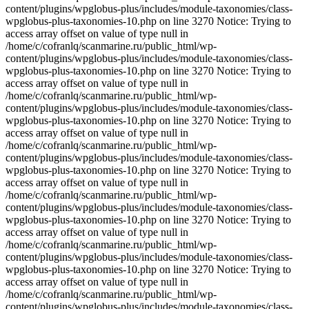
content/plugins/wpglobus-plus/includes/module-taxonomies/class-
wpglobus-plus-taxonomies-10.php on line 3270 Notice: Trying to
access array offset on value of type null in
/home/c/cofranlq/scanmarine.ru/public_html/wp-
content/plugins/wpglobus-plus/includes/module-taxonomies/class-
wpglobus-plus-taxonomies-10.php on line 3270 Notice: Trying to
access array offset on value of type null in
/home/c/cofranlq/scanmarine.ru/public_html/wp-
content/plugins/wpglobus-plus/includes/module-taxonomies/class-
wpglobus-plus-taxonomies-10.php on line 3270 Notice: Trying to
access array offset on value of type null in
/home/c/cofranlq/scanmarine.ru/public_html/wp-
content/plugins/wpglobus-plus/includes/module-taxonomies/class-
wpglobus-plus-taxonomies-10.php on line 3270 Notice: Trying to
access array offset on value of type null in
/home/c/cofranlq/scanmarine.ru/public_html/wp-
content/plugins/wpglobus-plus/includes/module-taxonomies/class-
wpglobus-plus-taxonomies-10.php on line 3270 Notice: Trying to
access array offset on value of type null in
/home/c/cofranlq/scanmarine.ru/public_html/wp-
content/plugins/wpglobus-plus/includes/module-taxonomies/class-
wpglobus-plus-taxonomies-10.php on line 3270 Notice: Trying to
access array offset on value of type null in
/home/c/cofranlq/scanmarine.ru/public_html/wp-
content/plugins/wpglobus-plus/includes/module-taxonomies/class-