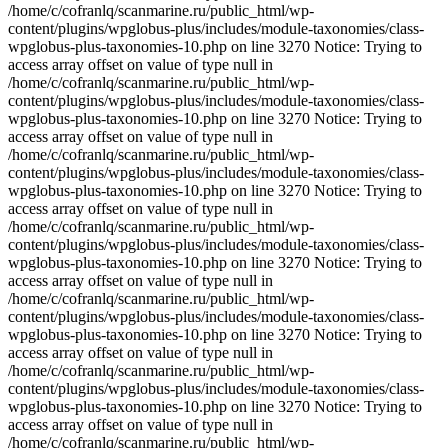
/home/c/cofranlq/scanmarine.ru/public_html/wp-
content/plugins/wpglobus-plus/includes/module-taxonomies/class-
wpglobus-plus-taxonomies-10.php on line 3270 Notice: Trying to
access array offset on value of type null in
/home/c/cofranlq/scanmarine.ru/public_html/wp-
content/plugins/wpglobus-plus/includes/module-taxonomies/class-
wpglobus-plus-taxonomies-10.php on line 3270 Notice: Trying to
access array offset on value of type null in
/home/c/cofranlq/scanmarine.ru/public_html/wp-
content/plugins/wpglobus-plus/includes/module-taxonomies/class-
wpglobus-plus-taxonomies-10.php on line 3270 Notice: Trying to
access array offset on value of type null in
/home/c/cofranlq/scanmarine.ru/public_html/wp-
content/plugins/wpglobus-plus/includes/module-taxonomies/class-
wpglobus-plus-taxonomies-10.php on line 3270 Notice: Trying to
access array offset on value of type null in
/home/c/cofranlq/scanmarine.ru/public_html/wp-
content/plugins/wpglobus-plus/includes/module-taxonomies/class-
wpglobus-plus-taxonomies-10.php on line 3270 Notice: Trying to
access array offset on value of type null in
/home/c/cofranlq/scanmarine.ru/public_html/wp-
content/plugins/wpglobus-plus/includes/module-taxonomies/class-
wpglobus-plus-taxonomies-10.php on line 3270 Notice: Trying to
access array offset on value of type null in
/home/c/cofranlq/scanmarine.ru/public_html/wp-