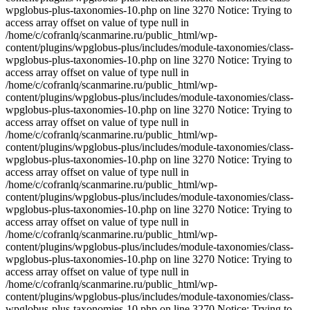
wpglobus-plus-taxonomies-10.php on line 3270 Notice: Trying to
access array offset on value of type null in
/home/c/cofranlq/scanmarine.ru/public_html/wp-
content/plugins/wpglobus-plus/includes/module-taxonomies/class-
wpglobus-plus-taxonomies-10.php on line 3270 Notice: Trying to
access array offset on value of type null in
/home/c/cofranlq/scanmarine.ru/public_html/wp-
content/plugins/wpglobus-plus/includes/module-taxonomies/class-
wpglobus-plus-taxonomies-10.php on line 3270 Notice: Trying to
access array offset on value of type null in
/home/c/cofranlq/scanmarine.ru/public_html/wp-
content/plugins/wpglobus-plus/includes/module-taxonomies/class-
wpglobus-plus-taxonomies-10.php on line 3270 Notice: Trying to
access array offset on value of type null in
/home/c/cofranlq/scanmarine.ru/public_html/wp-
content/plugins/wpglobus-plus/includes/module-taxonomies/class-
wpglobus-plus-taxonomies-10.php on line 3270 Notice: Trying to
access array offset on value of type null in
/home/c/cofranlq/scanmarine.ru/public_html/wp-
content/plugins/wpglobus-plus/includes/module-taxonomies/class-
wpglobus-plus-taxonomies-10.php on line 3270 Notice: Trying to
access array offset on value of type null in
/home/c/cofranlq/scanmarine.ru/public_html/wp-
content/plugins/wpglobus-plus/includes/module-taxonomies/class-
wpglobus-plus-taxonomies-10.php on line 3270 Notice: Trying to