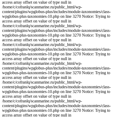
access array offset on value of type null in
/home/c/cofranlq/scanmarine.ru/public_html/wp-
content/plugins/wpglobus-plus/includes/module-taxonomies/class-
wpglobus-plus-taxonomies-10.php on line 3270 Notice: Trying to
access array offset on value of type null in
/home/c/cofranlq/scanmarine.ru/public_html/wp-
content/plugins/wpglobus-plus/includes/module-taxonomies/class-
wpglobus-plus-taxonomies-10.php on line 3270 Notice: Trying to
access array offset on value of type null in
/home/c/cofranlq/scanmarine.ru/public_html/wp-
content/plugins/wpglobus-plus/includes/module-taxonomies/class-
wpglobus-plus-taxonomies-10.php on line 3270 Notice: Trying to
access array offset on value of type null in
/home/c/cofranlq/scanmarine.ru/public_html/wp-
content/plugins/wpglobus-plus/includes/module-taxonomies/class-
wpglobus-plus-taxonomies-10.php on line 3270 Notice: Trying to
access array offset on value of type null in
/home/c/cofranlq/scanmarine.ru/public_html/wp-
content/plugins/wpglobus-plus/includes/module-taxonomies/class-
wpglobus-plus-taxonomies-10.php on line 3270 Notice: Trying to
access array offset on value of type null in
/home/c/cofranlq/scanmarine.ru/public_html/wp-
content/plugins/wpglobus-plus/includes/module-taxonomies/class-
wpglobus-plus-taxonomies-10.php on line 3270 Notice: Trying to
access array offset on value of type null in