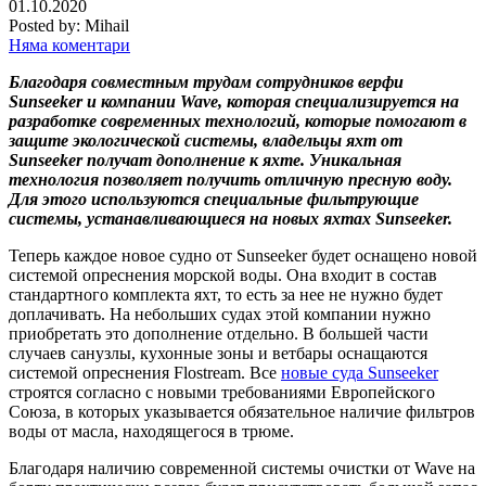
01.10.2020
Posted by:
Mihail
Няма коментари
Благодаря совместным трудам сотрудников верфи
Sunseeker и компании Wave, которая специализируется на
разработке современных технологий, которые помогают в
защите экологической системы, владельцы яхт от
Sunseeker получат дополнение к яхте. Уникальная
технология позволяет получить отличную пресную воду.
Для этого используются специальные фильтрующие
системы, устанавливающиеся на новых яхтах Sunseeker.
Теперь каждое новое судно от Sunseeker будет оснащено новой
системой опреснения морской воды. Она входит в состав
стандартного комплекта яхт, то есть за нее не нужно будет
доплачивать. На небольших судах этой компании нужно
приобретать это дополнение отдельно. В большей части
случаев санузлы, кухонные зоны и ветбары оснащаются
системой опреснения Flostream. Все
новые суда Sunseeker
строятся согласно с новыми требованиями Европейского
Союза, в которых указывается обязательное наличие фильтров
воды от масла, находящегося в трюме.
Благодаря наличию современной системы очистки от Wave на