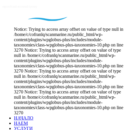
Notice: Trying to access array offset on value of type null in
/home/c/cofranlq/scanmarine.ru/public_html/wp-
content/plugins/wpglobus-plus/includes/module-
taxonomies/class-wpglobus-plus-taxonomies-10.php on line
3270 Notice: Trying to access array offset on value of type
null in /home/c/cofranlq/scanmarine.ru/public_html/wp-
content/plugins/wpglobus-plus/includes/module-
taxonomies/class-wpglobus-plus-taxonomies-10.php on line
3270 Notice: Trying to access array offset on value of type
null in /home/c/cofranlq/scanmarine.ru/public_html/wp-
content/plugins/wpglobus-plus/includes/module-
taxonomies/class-wpglobus-plus-taxonomies-10.php on line
3270 Notice: Trying to access array offset on value of type
null in /home/c/cofranlq/scanmarine.ru/public_html/wp-
content/plugins/wpglobus-plus/includes/module-
taxonomies/class-wpglobus-plus-taxonomies-10.php on line
3270
НАЧАЛО
НАЕМ
УСЛУГИ