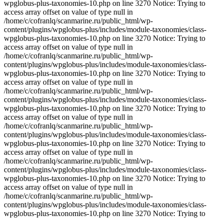
wpglobus-plus-taxonomies-10.php on line 3270 Notice: Trying to
access array offset on value of type null in
/home/c/cofranlq/scanmarine.ru/public_html/wp-
content/plugins/wpglobus-plus/includes/module-taxonomies/class-
wpglobus-plus-taxonomies-10.php on line 3270 Notice: Trying to
access array offset on value of type null in
/home/c/cofranlq/scanmarine.ru/public_html/wp-
content/plugins/wpglobus-plus/includes/module-taxonomies/class-
wpglobus-plus-taxonomies-10.php on line 3270 Notice: Trying to
access array offset on value of type null in
/home/c/cofranlq/scanmarine.ru/public_html/wp-
content/plugins/wpglobus-plus/includes/module-taxonomies/class-
wpglobus-plus-taxonomies-10.php on line 3270 Notice: Trying to
access array offset on value of type null in
/home/c/cofranlq/scanmarine.ru/public_html/wp-
content/plugins/wpglobus-plus/includes/module-taxonomies/class-
wpglobus-plus-taxonomies-10.php on line 3270 Notice: Trying to
access array offset on value of type null in
/home/c/cofranlq/scanmarine.ru/public_html/wp-
content/plugins/wpglobus-plus/includes/module-taxonomies/class-
wpglobus-plus-taxonomies-10.php on line 3270 Notice: Trying to
access array offset on value of type null in
/home/c/cofranlq/scanmarine.ru/public_html/wp-
content/plugins/wpglobus-plus/includes/module-taxonomies/class-
wpglobus-plus-taxonomies-10.php on line 3270 Notice: Trying to