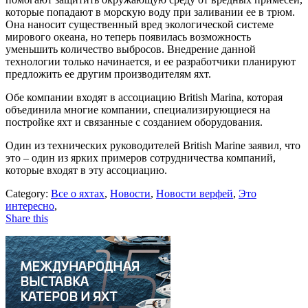
которые попадают в морскую воду при заливании ее в трюм.
Она наносит существенный вред экологической системе
мирового океана, но теперь появилась возможность
уменьшить количество выбросов. Внедрение данной
технологии только начинается, и ее разработчики планируют
предложить ее другим производителям яхт.
Обе компании входят в ассоциацию British Marina, которая
объединила многие компании, специализирующиеся на
постройке яхт и связанные с созданием оборудования.
Один из технических руководителей British Marine заявил, что
это – один из ярких примеров сотрудничества компаний,
которые входят в эту ассоциацию.
Category:
Все о яхтах
,
Новости
,
Новости верфей
,
Это
интересно
,
Share this