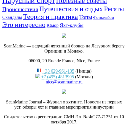
Парусный спорт
Полезные советы
Путешествия и отдых
Регаты
Происшествия
Теория и практика
Топы
Скандалы
Фотоальбом
Это интересно
Яхт-клубы
Юмор
ScanMarine — ведущий яхтенный брокер на Лазурном берегу
Франции и Монако.
06000, 29 Rue de France, Nice, France
+33 629-961-135
(Ницца)
+7 (495) 4813905
(Москва)
nice@scanmarine.ru
ScanMarine Journal – Журнал о яхтинге. Новости из первых
уст, обзоры яхт и главные мероприятия индустрии
Свидетельство о регистрации СМИ Эл. № ФС77-71251 от 10
октября 2017.