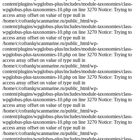
content/plugins/wpglobus-plus/includes/module-taxonomies/class-
wpglobus-plus-taxonomies-10.php on line 3270 Notice: Trying to
access array offset on value of type null in
/home/c/cofranlq/scanmarine.ru/public_html/wp-
content/plugins/wpglobus-plus/includes/module-taxonomies/class-
wpglobus-plus-taxonomies-10.php on line 3270 Notice: Trying to
access array offset on value of type null in
/home/c/cofranlq/scanmarine.ru/public_html/wp-
content/plugins/wpglobus-plus/includes/module-taxonomies/class-
wpglobus-plus-taxonomies-10.php on line 3270 Notice: Trying to
access array offset on value of type null in
/home/c/cofranlq/scanmarine.ru/public_html/wp-
content/plugins/wpglobus-plus/includes/module-taxonomies/class-
wpglobus-plus-taxonomies-10.php on line 3270 Notice: Trying to
access array offset on value of type null in
/home/c/cofranlq/scanmarine.ru/public_html/wp-
content/plugins/wpglobus-plus/includes/module-taxonomies/class-
wpglobus-plus-taxonomies-10.php on line 3270 Notice: Trying to
access array offset on value of type null in
/home/c/cofranlq/scanmarine.ru/public_html/wp-
content/plugins/wpglobus-plus/includes/module-taxonomies/class-
wpglobus-plus-taxonomies-10.php on line 3270 Notice: Trying to
access array offset on value of type null in
/home/c/cofranlq/scanmarine.ru/public_html/wp-
content/plugins/wpglobus-plus/includes/module-taxonomies/class-