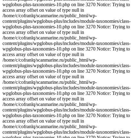
wpglobus-plus-taxonomies-10.php on line 3270 Notice: Trying to
access array offset on value of type null in
/home/c/cofranlq/scanmarine.ru/public_html/wp-
content/plugins/wpglobus-plus/includes/module-taxonomies/class-
wpglobus-plus-taxonomies-10.php on line 3270 Notice: Trying to
access array offset on value of type null in
/home/c/cofranlq/scanmarine.ru/public_html/wp-
content/plugins/wpglobus-plus/includes/module-taxonomies/class-
wpglobus-plus-taxonomies-10.php on line 3270 Notice: Trying to
access array offset on value of type null in
/home/c/cofranlq/scanmarine.ru/public_html/wp-
content/plugins/wpglobus-plus/includes/module-taxonomies/class-
wpglobus-plus-taxonomies-10.php on line 3270 Notice: Trying to
access array offset on value of type null in
/home/c/cofranlq/scanmarine.ru/public_html/wp-
content/plugins/wpglobus-plus/includes/module-taxonomies/class-
wpglobus-plus-taxonomies-10.php on line 3270 Notice: Trying to
access array offset on value of type null in
/home/c/cofranlq/scanmarine.ru/public_html/wp-
content/plugins/wpglobus-plus/includes/module-taxonomies/class-
wpglobus-plus-taxonomies-10.php on line 3270 Notice: Trying to
access array offset on value of type null in
/home/c/cofranlq/scanmarine.ru/public_html/wp-
content/plugins/wpglobus-plus/includes/module-taxonomies/class-
wpglobus-plus-taxonomies-10.php on line 3270 Notice: Trying to