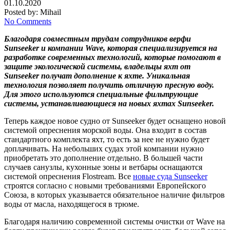
01.10.2020
Posted by:
Mihail
No Comments
Благодаря совместным трудам сотрудников верфи
Sunseeker и компании Wave, которая специализируется на
разработке современных технологий, которые помогают в
защите экологической системы, владельцы яхт от
Sunseeker получат дополнение к яхте. Уникальная
технология позволяет получить отличную пресную воду.
Для этого используются специальные фильтрующие
системы, устанавливающиеся на новых яхтах Sunseeker.
Теперь каждое новое судно от Sunseeker будет оснащено новой
системой опреснения морской воды. Она входит в состав
стандартного комплекта яхт, то есть за нее не нужно будет
доплачивать. На небольших судах этой компании нужно
приобретать это дополнение отдельно. В большей части
случаев санузлы, кухонные зоны и ветбары оснащаются
системой опреснения Flostream. Все
новые суда Sunseeker
строятся согласно с новыми требованиями Европейского
Союза, в которых указывается обязательное наличие фильтров
воды от масла, находящегося в трюме.
Благодаря наличию современной системы очистки от Wave на