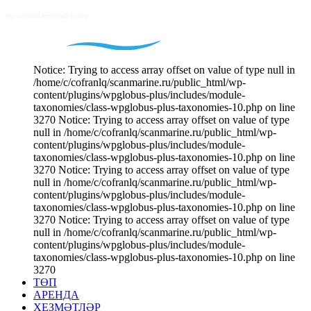
Notice: Trying to access array offset on value of type null in
/home/c/cofranlq/scanmarine.ru/public_html/wp-
content/plugins/wpglobus-plus/includes/module-
taxonomies/class-wpglobus-plus-taxonomies-10.php on line
3270 Notice: Trying to access array offset on value of type
null in /home/c/cofranlq/scanmarine.ru/public_html/wp-
content/plugins/wpglobus-plus/includes/module-
taxonomies/class-wpglobus-plus-taxonomies-10.php on line
3270 Notice: Trying to access array offset on value of type
null in /home/c/cofranlq/scanmarine.ru/public_html/wp-
content/plugins/wpglobus-plus/includes/module-
taxonomies/class-wpglobus-plus-taxonomies-10.php on line
3270 Notice: Trying to access array offset on value of type
null in /home/c/cofranlq/scanmarine.ru/public_html/wp-
content/plugins/wpglobus-plus/includes/module-
taxonomies/class-wpglobus-plus-taxonomies-10.php on line
3270
ТӨП
АРЕНДА
ХЕЗМӘТЛӘР