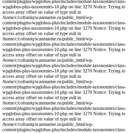
content/plugins/wpglobus-plus/includes/module-taxonomies/class-
wpglobus-plus-taxonomies-10.php on line 3270 Notice: Trying to
access array offset on value of type null in
/home/c/cofranlq/scanmarine.ru/public_html/wp-
content/plugins/wpglobus-plus/includes/module-taxonomies/class-
wpglobus-plus-taxonomies-10.php on line 3270 Notice: Trying to
access array offset on value of type null in
/home/c/cofranlq/scanmarine.ru/public_html/wp-
content/plugins/wpglobus-plus/includes/module-taxonomies/class-
wpglobus-plus-taxonomies-10.php on line 3270 Notice: Trying to
access array offset on value of type null in
/home/c/cofranlq/scanmarine.ru/public_html/wp-
content/plugins/wpglobus-plus/includes/module-taxonomies/class-
wpglobus-plus-taxonomies-10.php on line 3270 Notice: Trying to
access array offset on value of type null in
/home/c/cofranlq/scanmarine.ru/public_html/wp-
content/plugins/wpglobus-plus/includes/module-taxonomies/class-
wpglobus-plus-taxonomies-10.php on line 3270 Notice: Trying to
access array offset on value of type null in
/home/c/cofranlq/scanmarine.ru/public_html/wp-
content/plugins/wpglobus-plus/includes/module-taxonomies/class-
wpglobus-plus-taxonomies-10.php on line 3270 Notice: Trying to
access array offset on value of type null in
/home/c/cofranlq/scanmarine.ru/public_html/wp-
content/plugins/wpglobus-plus/includes/module-taxonomies/class-