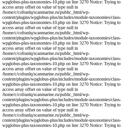
wpglobus-plus-taxonomies-10.php on line 3270 Notice: Trying to
access array offset on value of type null in
/home/c/cofranlq/scanmarine.ru/public_html/wp-
content/plugins/wpglobus-plus/includes/module-taxonomies/class-
wpglobus-plus-taxonomies-10.php on line 3270 Notice: Trying to
access array offset on value of type null in
/home/c/cofranlq/scanmarine.ru/public_html/wp-
content/plugins/wpglobus-plus/includes/module-taxonomies/class-
wpglobus-plus-taxonomies-10.php on line 3270 Notice: Trying to
access array offset on value of type null in
/home/c/cofranlq/scanmarine.ru/public_html/wp-
content/plugins/wpglobus-plus/includes/module-taxonomies/class-
wpglobus-plus-taxonomies-10.php on line 3270 Notice: Trying to
access array offset on value of type null in
/home/c/cofranlq/scanmarine.ru/public_html/wp-
content/plugins/wpglobus-plus/includes/module-taxonomies/class-
wpglobus-plus-taxonomies-10.php on line 3270 Notice: Trying to
access array offset on value of type null in
/home/c/cofranlq/scanmarine.ru/public_html/wp-
content/plugins/wpglobus-plus/includes/module-taxonomies/class-
wpglobus-plus-taxonomies-10.php on line 3270 Notice: Trying to
access array offset on value of type null in
/home/c/cofranlq/scanmarine.ru/public_html/wp-
content/plugins/wpglobus-plus/includes/module-taxonomies/class-
wpglobus-plus-taxonomies-10.php on line 3270 Notice: Trying to