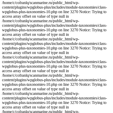
/home/c/cofranlq/scanmarine.ru/public_html/wp-
content/plugins/wpglobus-plus/includes/module-taxonomies/class-
wpglobus-plus-taxonomies-10.php on line 3270 Notice: Trying to
access array offset on value of type null in
/home/c/cofranlq/scanmarine.ru/public_html/wp-
content/plugins/wpglobus-plus/includes/module-taxonomies/class-
wpglobus-plus-taxonomies-10.php on line 3270 Notice: Trying to
access array offset on value of type null in
/home/c/cofranlq/scanmarine.ru/public_html/wp-
content/plugins/wpglobus-plus/includes/module-taxonomies/class-
wpglobus-plus-taxonomies-10.php on line 3270 Notice: Trying to
access array offset on value of type null in
/home/c/cofranlq/scanmarine.ru/public_html/wp-
content/plugins/wpglobus-plus/includes/module-taxonomies/class-
wpglobus-plus-taxonomies-10.php on line 3270 Notice: Trying to
access array offset on value of type null in
/home/c/cofranlq/scanmarine.ru/public_html/wp-
content/plugins/wpglobus-plus/includes/module-taxonomies/class-
wpglobus-plus-taxonomies-10.php on line 3270 Notice: Trying to
access array offset on value of type null in
/home/c/cofranlq/scanmarine.ru/public_html/wp-
content/plugins/wpglobus-plus/includes/module-taxonomies/class-
wpglobus-plus-taxonomies-10.php on line 3270 Notice: Trying to
access array offset on value of type null in
/home/c/cofranlq/scanmarine.ru/public_html/wp-