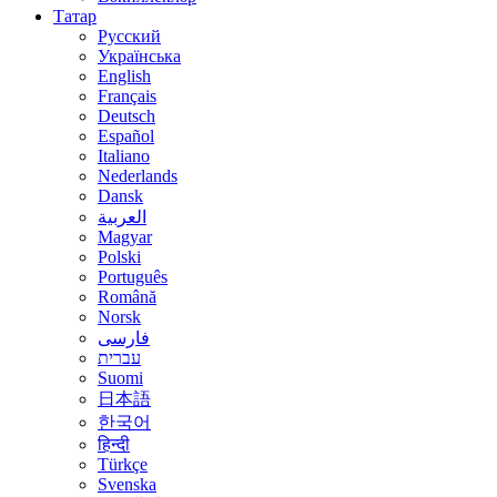
Татар
Русский
Українська
English
Français
Deutsch
Español
Italiano
Nederlands
Dansk
العربية
Magyar
Polski
Português
Română
Norsk
فارسی
עברית
Suomi
日本語
한국어
हिन्दी
Türkçe
Svenska