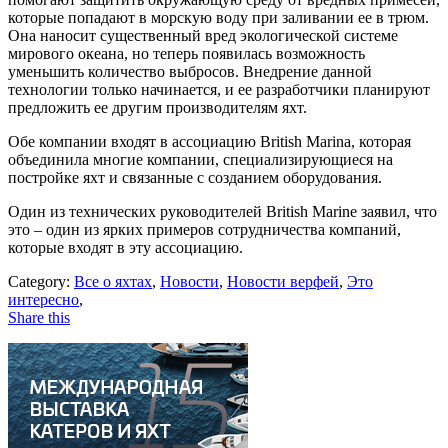
которые попадают в морскую воду при заливании ее в трюм.
Она наносит существенный вред экологической системе
мирового океана, но теперь появилась возможность
уменьшить количество выбросов. Внедрение данной
технологии только начинается, и ее разработчики планируют
предложить ее другим производителям яхт.
Обе компании входят в ассоциацию British Marina, которая
объединила многие компании, специализирующиеся на
постройке яхт и связанные с созданием оборудования.
Один из технических руководителей British Marine заявил, что
это – один из ярких примеров сотрудничества компаний,
которые входят в эту ассоциацию.
Category:
Все о яхтах
,
Новости
,
Новости верфей
,
Это
интересно
,
Share this