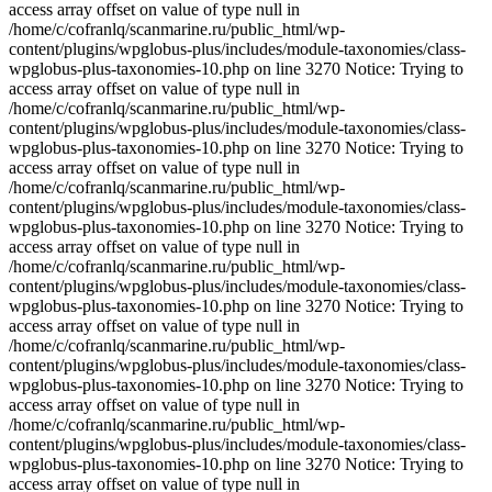
access array offset on value of type null in
/home/c/cofranlq/scanmarine.ru/public_html/wp-
content/plugins/wpglobus-plus/includes/module-taxonomies/class-
wpglobus-plus-taxonomies-10.php on line 3270 Notice: Trying to
access array offset on value of type null in
/home/c/cofranlq/scanmarine.ru/public_html/wp-
content/plugins/wpglobus-plus/includes/module-taxonomies/class-
wpglobus-plus-taxonomies-10.php on line 3270 Notice: Trying to
access array offset on value of type null in
/home/c/cofranlq/scanmarine.ru/public_html/wp-
content/plugins/wpglobus-plus/includes/module-taxonomies/class-
wpglobus-plus-taxonomies-10.php on line 3270 Notice: Trying to
access array offset on value of type null in
/home/c/cofranlq/scanmarine.ru/public_html/wp-
content/plugins/wpglobus-plus/includes/module-taxonomies/class-
wpglobus-plus-taxonomies-10.php on line 3270 Notice: Trying to
access array offset on value of type null in
/home/c/cofranlq/scanmarine.ru/public_html/wp-
content/plugins/wpglobus-plus/includes/module-taxonomies/class-
wpglobus-plus-taxonomies-10.php on line 3270 Notice: Trying to
access array offset on value of type null in
/home/c/cofranlq/scanmarine.ru/public_html/wp-
content/plugins/wpglobus-plus/includes/module-taxonomies/class-
wpglobus-plus-taxonomies-10.php on line 3270 Notice: Trying to
access array offset on value of type null in