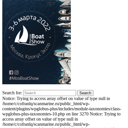
Search for:
Notice: Trying to access array offset on value of type null in
/home/c/cofranlq/scanmarine.ru/public_html/wp-
content/plugins/wpglobus-plus/includes/module-taxonomies/class-
wpglobus-plus-taxonomies-10.php on line 3270 Notice: Trying to
access array offset on value of type null in
/home/c/cofranlq/scanmarine.ru/public_html/wp-