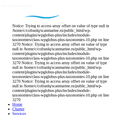
Notice: Trying to access array offset on value of type null in
/home/c/cofranlq/scanmarine.ru/public_html/wp-
content/plugins/wpglobus-plus/includes/module-
taxonomies/class-wpglobus-plus-taxonomies-10.php on line
3270 Notice: Trying to access array offset on value of type
null in /home/c/cofranlq/scanmarine.ru/public_html/wp-
content/plugins/wpglobus-plus/includes/module-
taxonomies/class-wpglobus-plus-taxonomies-10.php on line
3270 Notice: Trying to access array offset on value of type
null in /home/c/cofranlq/scanmarine.ru/public_html/wp-
content/plugins/wpglobus-plus/includes/module-
taxonomies/class-wpglobus-plus-taxonomies-10.php on line
3270 Notice: Trying to access array offset on value of type
null in /home/c/cofranlq/scanmarine.ru/public_html/wp-
content/plugins/wpglobus-plus/includes/module-
taxonomies/class-wpglobus-plus-taxonomies-10.php on line
3270
Home
Charter
Services