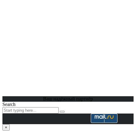
Ваш надёжный партнёр
Search
×