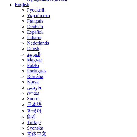
English
Русский
Українська
Français
Deutsch
Español
Italiano
Nederlands
Dansk
العربية
Magyar
Polski
Português
Română
Norsk
فارسی
עברית
Suomi
日本語
한국어
हिन्दी
Türkçe
Svenska
简体中文