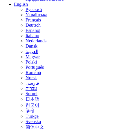
English
Русский
Українська
Français
Deutsch
Español
Italiano
Nederlands
Dansk
العربية
Magyar
Polski
Português
Română
Norsk
فارسی
עברית
Suomi
日本語
한국어
हिन्दी
Türkçe
Svenska
简体中文