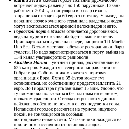
Marina Seca
в южном городе Испании дружелюбно
встречает лодки, размещая до 150 парусников. Гавань
работает с 2014 г., и популярна в разгар сезона,
запрашивая с владельца 60 евро за стоянку. У выхода на
паркинге возле круизного терминала владельцы лодок
могут воспользоваться арендой велосипедов и авто.
Городской порт в Малаге
отличается дороговизной,
ведь на муринге стоянка обойдется выше по цене.
Пришвартоваться лучше на севере, напротив ТЦ Muelle
Uno Sea. В этом местечке работают ресторанчики, бары,
туалеты. Но надо зарегистрироваться в порту, выйдя на
11-й канал ультракоротких радиоволн.
Alcaidesa Marina
– уютный причал, рассчитанный на
625 катеров. Находится в северном направлении от
Гибралтара. Собственником является портовая
организация Eppa. Яхта в 35 футов может тут
остановиться, но собственнику придется заплатить 21
евро. До Гибралтара путь занимает 15 мин. Удобно, что
тут можно воспользоваться бесплатным интернетом,
прокатом транспорта. Отсюда открываются дивные
пейзажи, особенно по ночам в огнях подсветки горы.
Испанский городок рассчитан на туриста, ищущего
покой, не гоняющегося за особыми
достопримечательностями. Магазинчики находятся на
приличном расстоянии от остановки лодок.