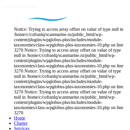
Notice: Trying to access array offset on value of type null in
/home/c/cofranlq/scanmarine.ru/public_html/wp-
content/plugins/wpglobus-plus/includes/module-
taxonomies/class-wpglobus-plus-taxonomies-10.php on line
3270 Notice: Trying to access array offset on value of type
null in /home/c/cofranlq/scanmarine.ru/public_html/wp-
content/plugins/wpglobus-plus/includes/module-
taxonomies/class-wpglobus-plus-taxonomies-10.php on line
3270 Notice: Trying to access array offset on value of type
null in /home/c/cofranlq/scanmarine.ru/public_html/wp-
content/plugins/wpglobus-plus/includes/module-
taxonomies/class-wpglobus-plus-taxonomies-10.php on line
3270 Notice: Trying to access array offset on value of type
null in /home/c/cofranlq/scanmarine.ru/public_html/wp-
content/plugins/wpglobus-plus/includes/module-
taxonomies/class-wpglobus-plus-taxonomies-10.php on line
3270
Home
Charter
Services