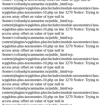
/home/c/cofranlq/scanmarine.ru/public_html/wp-
content/plugins/wpglobus-plus/includes/module-taxonomies/class-
wpglobus-plus-taxonomies-10.php on line 3270 Notice: Trying to
access array offset on value of type null in
/home/c/cofranlq/scanmarine.ru/public_html/wp-
content/plugins/wpglobus-plus/includes/module-taxonomies/class-
wpglobus-plus-taxonomies-10.php on line 3270 Notice: Trying to
access array offset on value of type null in
/home/c/cofranlq/scanmarine.ru/public_html/wp-
content/plugins/wpglobus-plus/includes/module-taxonomies/class-
wpglobus-plus-taxonomies-10.php on line 3270 Notice: Trying to
access array offset on value of type null in
/home/c/cofranlq/scanmarine.ru/public_html/wp-
content/plugins/wpglobus-plus/includes/module-taxonomies/class-
wpglobus-plus-taxonomies-10.php on line 3270 Notice: Trying to
access array offset on value of type null in
/home/c/cofranlq/scanmarine.ru/public_html/wp-
content/plugins/wpglobus-plus/includes/module-taxonomies/class-
wpglobus-plus-taxonomies-10.php on line 3270 Notice: Trying to
access array offset on value of type null in
/home/c/cofranlq/scanmarine.ru/public_html/wp-
content/plugins/wpglobus-plus/includes/module-taxonomies/class-
wpglobus-plus-taxonomies-10.php on line 3270 Notice: Trying to
access array offset on value of type null in