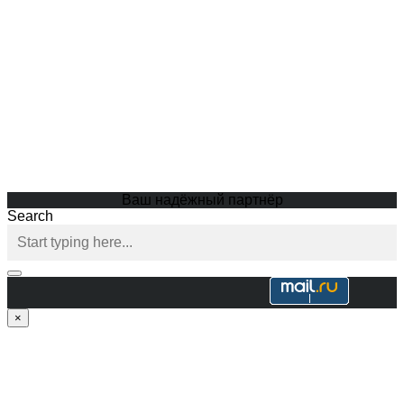
Ваш надёжный партнёр
Search
×