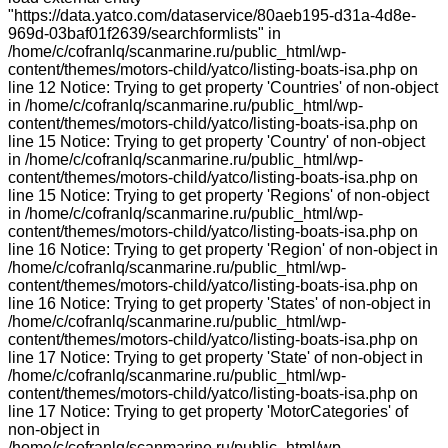
"https://data.yatco.com/dataservice/80aeb195-d31a-4d8e-
969d-03baf01f2639/searchformlists" in
/home/c/cofranlq/scanmarine.ru/public_html/wp-
content/themes/motors-child/yatco/listing-boats-isa.php on
line 12 Notice: Trying to get property 'Countries' of non-object
in /home/c/cofranlq/scanmarine.ru/public_html/wp-
content/themes/motors-child/yatco/listing-boats-isa.php on
line 15 Notice: Trying to get property 'Country' of non-object
in /home/c/cofranlq/scanmarine.ru/public_html/wp-
content/themes/motors-child/yatco/listing-boats-isa.php on
line 15 Notice: Trying to get property 'Regions' of non-object
in /home/c/cofranlq/scanmarine.ru/public_html/wp-
content/themes/motors-child/yatco/listing-boats-isa.php on
line 16 Notice: Trying to get property 'Region' of non-object in
/home/c/cofranlq/scanmarine.ru/public_html/wp-
content/themes/motors-child/yatco/listing-boats-isa.php on
line 16 Notice: Trying to get property 'States' of non-object in
/home/c/cofranlq/scanmarine.ru/public_html/wp-
content/themes/motors-child/yatco/listing-boats-isa.php on
line 17 Notice: Trying to get property 'State' of non-object in
/home/c/cofranlq/scanmarine.ru/public_html/wp-
content/themes/motors-child/yatco/listing-boats-isa.php on
line 17 Notice: Trying to get property 'MotorCategories' of
non-object in
/home/c/cofranlq/scanmarine.ru/public_html/wp-