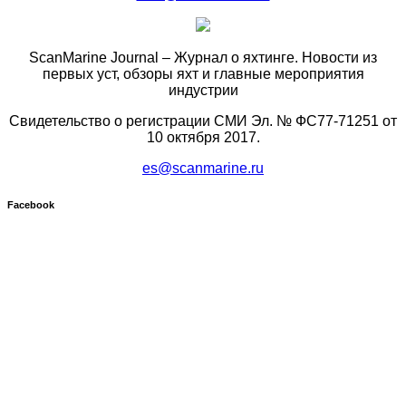
ScanMarine Journal – Журнал о яхтинге. Новости из
первых уст, обзоры яхт и главные мероприятия
индустрии
Свидетельство о регистрации СМИ Эл. № ФС77-71251 от
10 октября 2017.
es@scanmarine.ru
Facebook