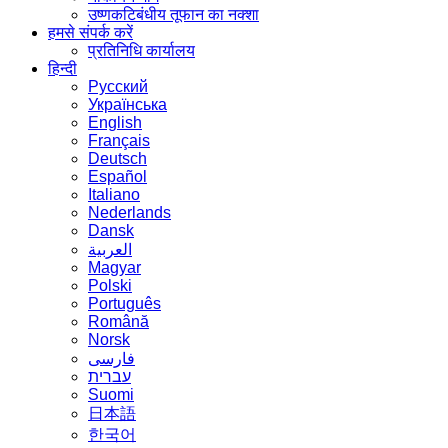
उष्णकटिबंधीय तूफान का नक्शा
हमसे संपर्क करें
प्रतिनिधि कार्यालय
हिन्दी
Русский
Українська
English
Français
Deutsch
Español
Italiano
Nederlands
Dansk
العربية
Magyar
Polski
Português
Română
Norsk
فارسی
עברית
Suomi
日本語
한국어