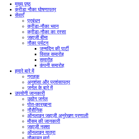
मुख्य पृष्ठ
क्रीडा नौका घोषणापत्र
सेवाएँ
प्रबंधन
क्रीडा-नौका भवन
क्रीडा-नौका का रस्सा
जहाज़ी बीमा
नौका पर्यटन
जन्मदिन की पार्टी
विवाह समारोह
समारोह
कंपनी समारोह
हमारे बारे में
ग्राहक
अनुशंसा और प्रशंसापत्र
जर्नल के बारे में
उपयोगी जानकारी
उद्योग जर्नल
पोत-कारख़ाना
नौसैनिक
ऑनलाइन जहाज़ी अनुरेखण प्रणाली
मौसम की जानकारी
जहाज़ी नक्शा
ऑनलाइन यात्रा
नौकायन मार्ग