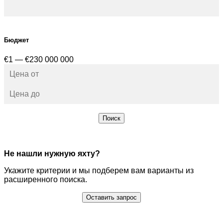
Бюджет
€1 — €230 000 000
Поиск
Не нашли нужную яхту?
Укажите критерии и мы подберем вам варианты из
расширенного поиска.
Оставить запрос