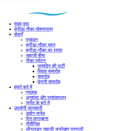
मुख्य पृष्ठ
क्रीडा नौका घोषणापत्र
सेवाएँ
प्रबंधन
क्रीडा-नौका भवन
क्रीडा-नौका का रस्सा
जहाज़ी बीमा
नौका पर्यटन
जन्मदिन की पार्टी
विवाह समारोह
समारोह
कंपनी समारोह
हमारे बारे में
ग्राहक
अनुशंसा और प्रशंसापत्र
जर्नल के बारे में
उपयोगी जानकारी
उद्योग जर्नल
पोत-कारख़ाना
नौसैनिक
ऑनलाइन जहाज़ी अनुरेखण प्रणाली