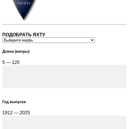
ПОДОБРАТЬ ЯХТУ
Длина (метры)
5 — 120
Год выпуска
1912 — 2025