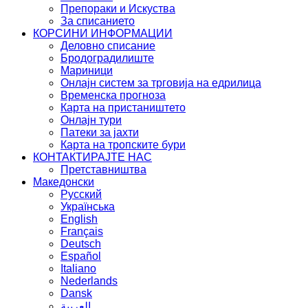
Препораки и Искуства
За списанието
КОРСИНИ ИНФОРМАЦИИ
Деловно списание
Бродоградилиште
Мариници
Онлајн систем за трговија на едрилица
Временска прогноза
Карта на пристаништето
Oнлајн тури
Патеки за јахти
Карта на тропските бури
КОНТАКТИРАЈТЕ НАС
Претставништва
Македонски
Русский
Українська
English
Français
Deutsch
Español
Italiano
Nederlands
Dansk
العربية