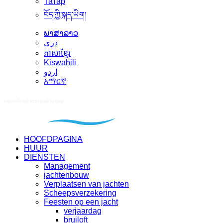
Татар
བོད་ཀྱི་སྐད་ཡིག།
ພາສາລາວ
دری
ភាសាខ្មែរ
Kiswahili
اردو
አማርኛ
HOOFDPAGINA
HUUR
DIENSTEN
Management
jachtenbouw
Verplaatsen van jachten
Scheepsverzekering
Feesten op een jacht
verjaardag
bruiloft