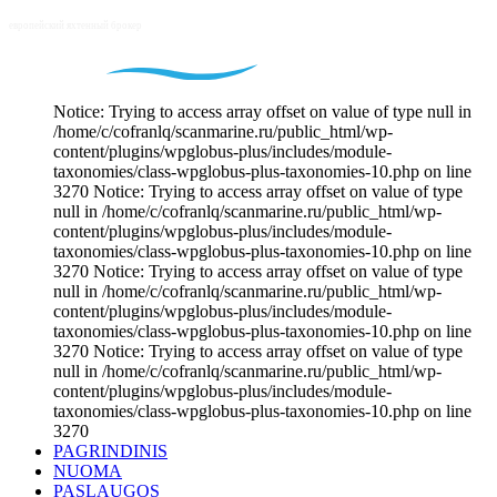
Notice: Trying to access array offset on value of type null in
/home/c/cofranlq/scanmarine.ru/public_html/wp-
content/plugins/wpglobus-plus/includes/module-
taxonomies/class-wpglobus-plus-taxonomies-10.php on line
3270 Notice: Trying to access array offset on value of type
null in /home/c/cofranlq/scanmarine.ru/public_html/wp-
content/plugins/wpglobus-plus/includes/module-
taxonomies/class-wpglobus-plus-taxonomies-10.php on line
3270 Notice: Trying to access array offset on value of type
null in /home/c/cofranlq/scanmarine.ru/public_html/wp-
content/plugins/wpglobus-plus/includes/module-
taxonomies/class-wpglobus-plus-taxonomies-10.php on line
3270 Notice: Trying to access array offset on value of type
null in /home/c/cofranlq/scanmarine.ru/public_html/wp-
content/plugins/wpglobus-plus/includes/module-
taxonomies/class-wpglobus-plus-taxonomies-10.php on line
3270
PAGRINDINIS
NUOMA
PASLAUGOS