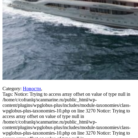
Category:
Новости
,
Tags:
Notice: Trying to access array offset on value of type null in
/home/c/cofranlq/scanmarine.ru/public_html/wp-
content/plugins/wpglobus-plus/includes/module-taxonomies/class-
wpglobus-plus-taxonomies-10.php on line 3270 Notice: Trying to
access array offset on value of type null in
/home/c/cofranlq/scanmarine.ru/public_html/wp-
content/plugins/wpglobus-plus/includes/module-taxonomies/class-
wpglobus-plus-taxonomies-10.php on line 3270 Notice: Trying to