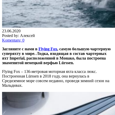
23.06.2020
Posted by:
Алексей
Komentarų: 0
Загляните с нами в
Flying Fox
, самую большую чартерную
суперяхту в мире. Лодка, входящая в состав чартерных
яхт Imperial, расположенной в Монако, была построена
знаменитой немецкой верфью Lürssen.
Flying Fox – 136-метровая моторная яхта класса люкс.
Построенная Lürssen в 2018 году, она вернулась в
Средиземное море совсем недавно, проведя зимний сезон на
Мальдивах.