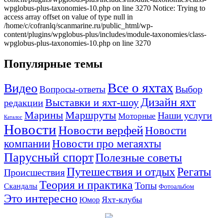
Популярные темы
Все о яхтах
Видео
Вопросы-ответы
Выбор
Дизайн яхт
Выставки и яхт-шоу
редакции
Маршруты
Марины
Наши услуги
Моторные
Каталог
Новости
Новости верфей
Новости
компании
Новости про мегаяхты
Парусный спорт
Полезные советы
Путешествия и отдых
Регаты
Происшествия
Теория и практика
Топы
Скандалы
Фотоальбом
Это интересно
Яхт-клубы
Юмор