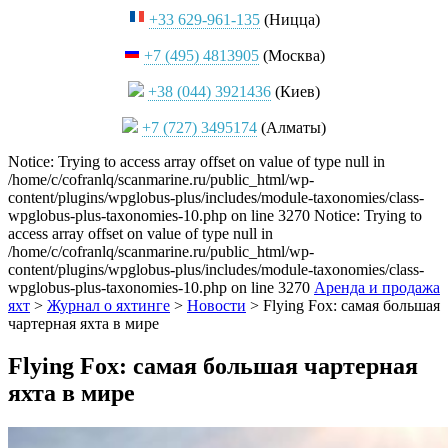
+33 629-961-135
(Ницца)
+7 (495) 4813905
(Москва)
+38 (044) 3921436
(Киев)
+7 (727) 3495174
(Алматы)
Notice: Trying to access array offset on value of type null in
/home/c/cofranlq/scanmarine.ru/public_html/wp-
content/plugins/wpglobus-plus/includes/module-taxonomies/class-
wpglobus-plus-taxonomies-10.php on line 3270 Notice: Trying to
access array offset on value of type null in
/home/c/cofranlq/scanmarine.ru/public_html/wp-
content/plugins/wpglobus-plus/includes/module-taxonomies/class-
wpglobus-plus-taxonomies-10.php on line 3270
Аренда и продажа
яхт
>
Журнал о яхтинге
>
Новости
>
Flying Fox: самая большая
чартерная яхта в мире
Flying Fox: самая большая чартерная
яхта в мире