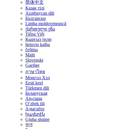
简体中文
Қазақ тілі
Azərbaycan dili
Български
Limba moldovenească
ქართული ენა
Tiếng Việt
Кыргы́з тили
lietuvių kalba
čeština
Malti
Slovenski
Gaeilge
ภาษาไทย
Монгол Хэл
Eesti keel
Türkmen dili
Беларуская
Аҧсшәа
Oʻzbek tili
Адыгабзэ
հայերէն
Gjuha shqipe
বাংলা