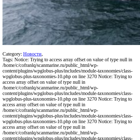
Category:
Новости
,
Tags:
Notice: Trying to access array offset on value of type null in
/home/c/cofranlq/scanmarine.ru/public_html/wp-
content/plugins/wpglobus-plus/includes/module-taxonomies/class-
wpglobus-plus-taxonomies-10.php on line 3270 Notice: Trying to
access array offset on value of type null in
/home/c/cofranlq/scanmarine.ru/public_html/wp-
content/plugins/wpglobus-plus/includes/module-taxonomies/class-
wpglobus-plus-taxonomies-10.php on line 3270 Notice: Trying to
access array offset on value of type null in
/home/c/cofranlq/scanmarine.ru/public_html/wp-
content/plugins/wpglobus-plus/includes/module-taxonomies/class-
wpglobus-plus-taxonomies-10.php on line 3270 Notice: Trying to
access array offset on value of type null in
/home/c/cofranlq/scanmarine.ru/public_html/wp-
content/plugins/wpglobus-plus/includes/module-taxonomies/class-