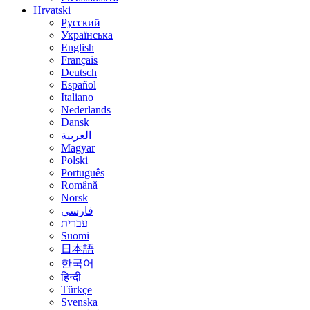
Hrvatski
Русский
Українська
English
Français
Deutsch
Español
Italiano
Nederlands
Dansk
العربية
Magyar
Polski
Português
Română
Norsk
فارسی
עברית
Suomi
日本語
한국어
हिन्दी
Türkçe
Svenska