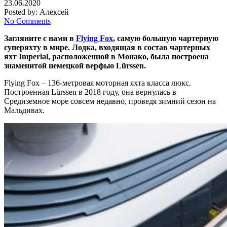
23.06.2020
Posted by:
Алексей
No Comments
Загляните с нами в
Flying Fox
, самую большую чартерную
суперяхту в мире. Лодка, входящая в состав чартерных
яхт Imperial, расположенной в Монако, была построена
знаменитой немецкой верфью Lürssen.
Flying Fox – 136-метровая моторная яхта класса люкс.
Построенная Lürssen в 2018 году, она вернулась в
Средиземное море совсем недавно, проведя зимний сезон на
Мальдивах.