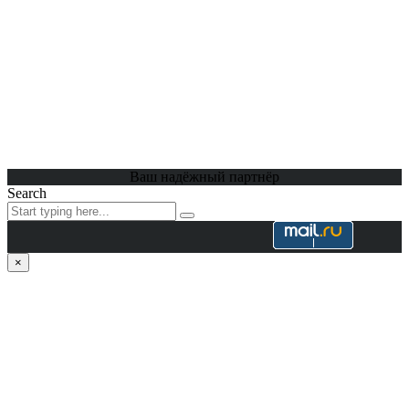
Ваш надёжный партнёр
Search
×