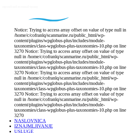
Notice: Trying to access array offset on value of type null in
/home/c/cofranlq/scanmarine.ru/public_html/wp-
content/plugins/wpglobus-plus/includes/module-
taxonomies/class-wpglobus-plus-taxonomies-10.php on line
3270 Notice: Trying to access array offset on value of type
null in /home/c/cofranlq/scanmarine.ru/public_html/wp-
content/plugins/wpglobus-plus/includes/module-
taxonomies/class-wpglobus-plus-taxonomies-10.php on line
3270 Notice: Trying to access array offset on value of type
null in /home/c/cofranlq/scanmarine.ru/public_html/wp-
content/plugins/wpglobus-plus/includes/module-
taxonomies/class-wpglobus-plus-taxonomies-10.php on line
3270 Notice: Trying to access array offset on value of type
null in /home/c/cofranlq/scanmarine.ru/public_html/wp-
content/plugins/wpglobus-plus/includes/module-
taxonomies/class-wpglobus-plus-taxonomies-10.php on line
3270
NASLOVNICA
IZNAJMLJIVANJE
USLUGE