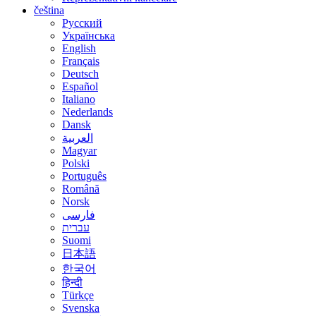
čeština
Русский
Українська
English
Français
Deutsch
Español
Italiano
Nederlands
Dansk
العربية
Magyar
Polski
Português
Română
Norsk
فارسی
עברית
Suomi
日本語
한국어
हिन्दी
Türkçe
Svenska