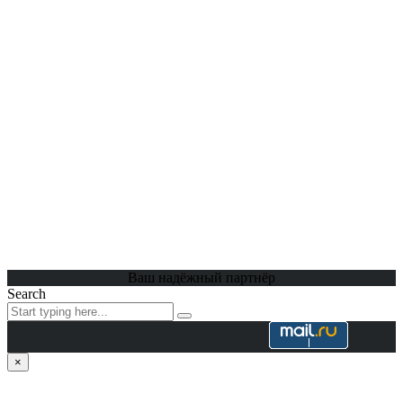
Ваш надёжный партнёр
Search
×