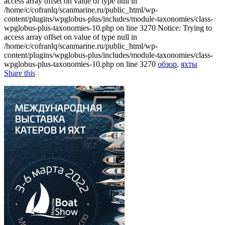
access array offset on value of type null in
/home/c/cofranlq/scanmarine.ru/public_html/wp-
content/plugins/wpglobus-plus/includes/module-taxonomies/class-
wpglobus-plus-taxonomies-10.php on line 3270 Notice: Trying to
access array offset on value of type null in
/home/c/cofranlq/scanmarine.ru/public_html/wp-
content/plugins/wpglobus-plus/includes/module-taxonomies/class-
wpglobus-plus-taxonomies-10.php on line 3270
обзор
,
яхты
Share this