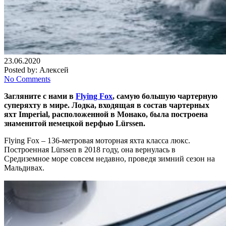
23.06.2020
Posted by:
Алексей
No Comments
Загляните с нами в
Flying Fox
, самую большую чартерную
суперяхту в мире. Лодка, входящая в состав чартерных
яхт Imperial, расположенной в Монако, была построена
знаменитой немецкой верфью Lürssen.
Flying Fox – 136-метровая моторная яхта класса люкс.
Построенная Lürssen в 2018 году, она вернулась в
Средиземное море совсем недавно, проведя зимний сезон на
Мальдивах.