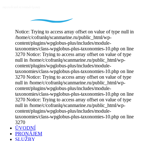
Notice: Trying to access array offset on value of type null in
/home/c/cofranlq/scanmarine.ru/public_html/wp-
content/plugins/wpglobus-plus/includes/module-
taxonomies/class-wpglobus-plus-taxonomies-10.php on line
3270 Notice: Trying to access array offset on value of type
null in /home/c/cofranlq/scanmarine.ru/public_html/wp-
content/plugins/wpglobus-plus/includes/module-
taxonomies/class-wpglobus-plus-taxonomies-10.php on line
3270 Notice: Trying to access array offset on value of type
null in /home/c/cofranlq/scanmarine.ru/public_html/wp-
content/plugins/wpglobus-plus/includes/module-
taxonomies/class-wpglobus-plus-taxonomies-10.php on line
3270 Notice: Trying to access array offset on value of type
null in /home/c/cofranlq/scanmarine.ru/public_html/wp-
content/plugins/wpglobus-plus/includes/module-
taxonomies/class-wpglobus-plus-taxonomies-10.php on line
3270
ŮVODNÍ
PRONÁJEM
SLUŽBY