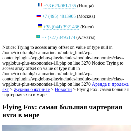
+33 629-961-135
(Ницца)
+7 (495) 4813905
(Москва)
+38 (044) 3921436
(Киев)
+7 (727) 3495174
(Алматы)
Notice: Trying to access array offset on value of type null in
/home/c/cofranlq/scanmarine.ru/public_html/wp-
content/plugins/wpglobus-plus/includes/module-taxonomies/class-
wpglobus-plus-taxonomies-10.php on line 3270 Notice: Trying to
access array offset on value of type null in
/home/c/cofranlq/scanmarine.ru/public_html/wp-
content/plugins/wpglobus-plus/includes/module-taxonomies/class-
wpglobus-plus-taxonomies-10.php on line 3270
Аренда и продажа
яхт
>
Журнал о яхтинге
>
Новости
>
Flying Fox: самая большая
чартерная яхта в мире
Flying Fox: самая большая чартерная
яхта в мире