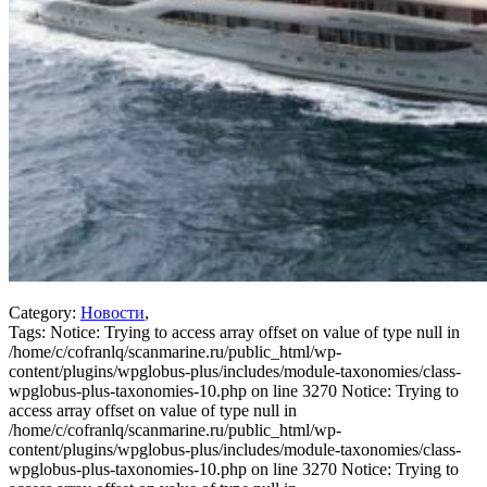
Category:
Новости
,
Tags:
Notice: Trying to access array offset on value of type null in
/home/c/cofranlq/scanmarine.ru/public_html/wp-
content/plugins/wpglobus-plus/includes/module-taxonomies/class-
wpglobus-plus-taxonomies-10.php on line 3270 Notice: Trying to
access array offset on value of type null in
/home/c/cofranlq/scanmarine.ru/public_html/wp-
content/plugins/wpglobus-plus/includes/module-taxonomies/class-
wpglobus-plus-taxonomies-10.php on line 3270 Notice: Trying to