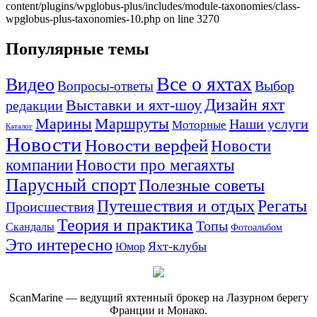
Популярные темы
Все о яхтах
Видео
Вопросы-ответы
Выбор
Дизайн яхт
Выставки и яхт-шоу
редакции
Маршруты
Марины
Наши услуги
Моторные
Каталог
Новости
Новости верфей
Новости
компании
Новости про мегаяхты
Парусный спорт
Полезные советы
Путешествия и отдых
Регаты
Происшествия
Теория и практика
Топы
Скандалы
Фотоальбом
Это интересно
Яхт-клубы
Юмор
ScanMarine — ведущий яхтенный брокер на Лазурном берегу
Франции и Монако.