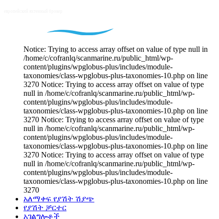
Notice: Trying to access array offset on value of type null in
/home/c/cofranlq/scanmarine.ru/public_html/wp-
content/plugins/wpglobus-plus/includes/module-
taxonomies/class-wpglobus-plus-taxonomies-10.php on line
3270 Notice: Trying to access array offset on value of type
null in /home/c/cofranlq/scanmarine.ru/public_html/wp-
content/plugins/wpglobus-plus/includes/module-
taxonomies/class-wpglobus-plus-taxonomies-10.php on line
3270 Notice: Trying to access array offset on value of type
null in /home/c/cofranlq/scanmarine.ru/public_html/wp-
content/plugins/wpglobus-plus/includes/module-
taxonomies/class-wpglobus-plus-taxonomies-10.php on line
3270 Notice: Trying to access array offset on value of type
null in /home/c/cofranlq/scanmarine.ru/public_html/wp-
content/plugins/wpglobus-plus/includes/module-
taxonomies/class-wpglobus-plus-taxonomies-10.php on line
3270
አለማቀፍ የያሽት ሽያጭ
የያሽት ቻርተር
አገልግሎቶች