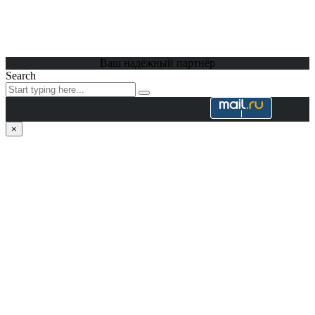
Ваш надёжный партнёр
Search
×