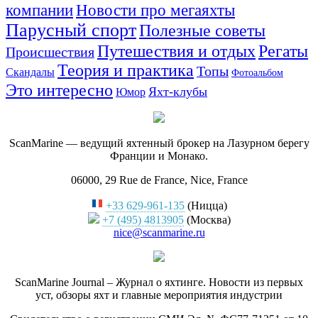
компании
Новости про мегаяхты
Парусный спорт
Полезные советы
Путешествия и отдых
Регаты
Происшествия
Теория и практика
Топы
Скандалы
Фотоальбом
Это интересно
Яхт-клубы
Юмор
ScanMarine — ведущий яхтенный брокер на Лазурном берегу
Франции и Монако.
06000, 29 Rue de France, Nice, France
+33 629-961-135
(Ницца)
+7 (495) 4813905
(Москва)
nice@scanmarine.ru
ScanMarine Journal – Журнал о яхтинге. Новости из первых
уст, обзоры яхт и главные мероприятия индустрии