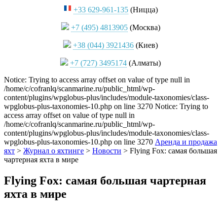
+33 629-961-135
(Ницца)
+7 (495) 4813905
(Москва)
+38 (044) 3921436
(Киев)
+7 (727) 3495174
(Алматы)
Notice: Trying to access array offset on value of type null in
/home/c/cofranlq/scanmarine.ru/public_html/wp-
content/plugins/wpglobus-plus/includes/module-taxonomies/class-
wpglobus-plus-taxonomies-10.php on line 3270 Notice: Trying to
access array offset on value of type null in
/home/c/cofranlq/scanmarine.ru/public_html/wp-
content/plugins/wpglobus-plus/includes/module-taxonomies/class-
wpglobus-plus-taxonomies-10.php on line 3270
Аренда и продажа
яхт
>
Журнал о яхтинге
>
Новости
>
Flying Fox: самая большая
чартерная яхта в мире
Flying Fox: самая большая чартерная
яхта в мире