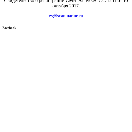
Свидетельство о регистрации СМИ Эл. № ФС77-71251 от 10
октября 2017.
es@scanmarine.ru
Facebook