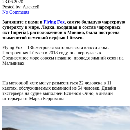
23.06.2020
Posted by:
Алексей
No Comments
Загляните с нами в
Flying Fox
, самую большую чартерную
суперяхту в мире. Лодка, входящая в состав чартерных
яхт Imperial, расположенной в Монако, была построена
знаменитой немецкой верфью Lürssen.
Flying Fox – 136-метровая моторная яхта класса люкс.
Построенная Lürssen в 2018 году, она вернулась в
Средиземное море совсем недавно, проведя зимний сезон на
Мальдивах.
На моторной яхте могут разместиться 22 человека в 11
каютах, обслуживаемых командой из 54 человек. Дизайн
экстерьера на судне выполнен Еспеном Ойно, а дизайн
интерьера от Марка Берримана.