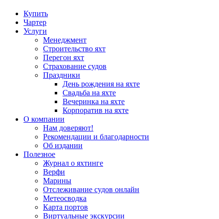
Купить
Чартер
Услуги
Менеджмент
Строительство яхт
Перегон яхт
Страхование судов
Праздники
День рождения на яхте
Свадьба на яхте
Вечеринка на яхте
Корпоратив на яхте
О компании
Нам доверяют!
Рекомендации и благодарности
Об издании
Полезное
Журнал о яхтинге
Верфи
Марины
Отслеживание судов онлайн
Метеосводка
Карта портов
Виртуальные экскурсии