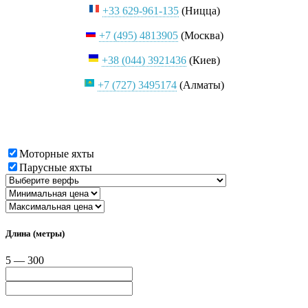
+33 629-961-135
(Ницца)
+7 (495) 4813905
(Москва)
+38 (044) 3921436
(Киев)
+7 (727) 3495174
(Алматы)
Найти и купить яхту
Моторные яхты
Парусные яхты
Длина (метры)
5 — 300