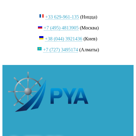
+33 629-961-135
(Ницца)
+7 (495) 4813905
(Москва)
+38 (044) 3921436
(Киев)
+7 (727) 3495174
(Алматы)