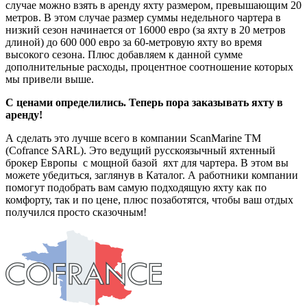
случае можно взять в аренду яхту размером, превышающим 20
метров. В этом случае размер суммы недельного чартера в
низкий сезон начинается от 16000 евро (за яхту в 20 метров
длиной) до 600 000 евро за 60-метровую яхту во время
высокого сезона. Плюс добавляем к данной сумме
дополнительные расходы, процентное соотношение которых
мы привели выше.
С ценами определились. Теперь пора заказывать яхту в
аренду!
А сделать это лучше всего в компании ScanMarine TM
(Cofrance SARL). Это ведущий русскоязычный яхтенный
брокер Европы с мощной базой яхт для чартера. В этом вы
можете убедиться, заглянув в Каталог. А работники компании
помогут подобрать вам самую подходящую яхту как по
комфорту, так и по цене, плюс позаботятся, чтобы ваш отдых
получился просто сказочным!