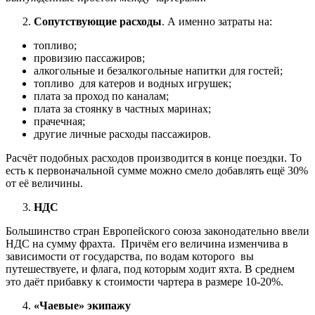
Сопутствующие расходы
. А именно затраты на:
топливо;
провизию пассажиров;
алкогольные и безалкогольные напитки для гостей;
топливо для катеров и водных игрушек;
плата за проход по каналам;
плата за стоянку в частных маринах;
прачечная;
другие личные расходы пассажиров.
Расчёт подобных расходов производится в конце поездки. То
есть к первоначальной сумме можно смело добавлять ещё 30%
от её величины.
НДС
Большинство стран Европейского союза законодательно ввели
НДС на сумму фрахта. Причём его величина изменчива в
зависимости от государства, по водам которого вы
путешествуете, и флага, под которым ходит яхта. В среднем
это даёт прибавку к стоимости чартера в размере 10-20%.
«Чаевые» экипажу