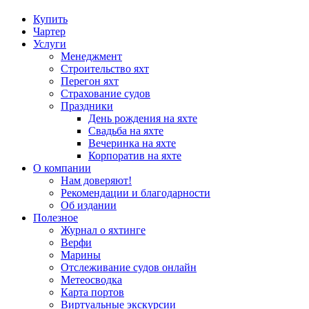
Купить
Чартер
Услуги
Менеджмент
Строительство яхт
Перегон яхт
Страхование судов
Праздники
День рождения на яхте
Свадьба на яхте
Вечеринка на яхте
Корпоратив на яхте
О компании
Нам доверяют!
Рекомендации и благодарности
Об издании
Полезное
Журнал о яхтинге
Верфи
Марины
Отслеживание судов онлайн
Метеосводка
Карта портов
Виртуальные экскурсии