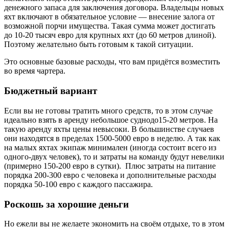
денежного запаса для заключения договора. Владельцы новых
яхт включают в обязательное условие — внесение залога от
возможной порчи имущества. Такая сумма может достигать
до 10-20 тысяч евро для крупных яхт (до 60 метров длиной).
Поэтому желательно быть готовым к такой ситуации.
Это основные базовые расходы, что вам придётся возместить
во время чартера.
Бюджетный вариант
Если вы не готовы тратить много средств, то в этом случае
идеально взять в аренду небольшое суднодо15-20 метров. На
такую аренду яхты цены невысоки. В большинстве случаев
они находятся в пределах 1500-5000 евро в неделю. А так как
на малых яхтах экипаж минимален (иногда состоит всего из
одного-двух человек), то и затраты на команду будут невелики
(примерно 150-200 евро в сутки). Плюс затраты на питание
порядка 200-300 евро с человека и дополнительные расходы
порядка 50-100 евро с каждого пассажира.
Роскошь за хорошие деньги
Но ежели вы не желаете экономить на своём отдыхе, то в этом