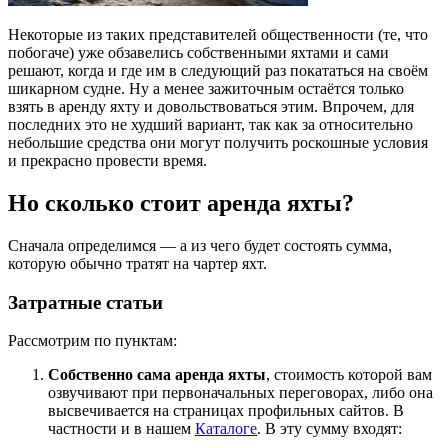
Некоторые из таких представителей общественности (те, что
побогаче) уже обзавелись собственными яхтами и сами
решают, когда и где им в следующий раз покататься на своём
шикарном судне. Ну а менее зажиточным остаётся только
взять в аренду яхту и довольствоваться этим. Впрочем, для
последних это не худший вариант, так как за относительно
небольшие средства они могут получить роскошные условия
и прекрасно провести время.
Но сколько стоит аренда яхты?
Сначала определимся — а из чего будет состоять сумма,
которую обычно тратят на чартер яхт.
Затратные статьи
Рассмотрим по пунктам:
Собственно сама аренда яхты
, стоимость которой вам
озвучивают при первоначальных переговорах, либо она
высвечивается на страницах профильных сайтов. В
частности и в нашем
Каталоге
. В эту сумму входят: