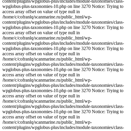
content/plugins/wpglobus-plus/includes/module-taxonomies/class-
wpglobus-plus-taxonomies-10.php on line 3270 Notice: Trying to
access array offset on value of type null in
/home/c/cofranlq/scanmarine.ru/public_html/wp-
content/plugins/wpglobus-plus/includes/module-taxonomies/class-
wpglobus-plus-taxonomies-10.php on line 3270 Notice: Trying to
access array offset on value of type null in
/home/c/cofranlq/scanmarine.ru/public_html/wp-
content/plugins/wpglobus-plus/includes/module-taxonomies/class-
wpglobus-plus-taxonomies-10.php on line 3270 Notice: Trying to
access array offset on value of type null in
/home/c/cofranlq/scanmarine.ru/public_html/wp-
content/plugins/wpglobus-plus/includes/module-taxonomies/class-
wpglobus-plus-taxonomies-10.php on line 3270 Notice: Trying to
access array offset on value of type null in
/home/c/cofranlq/scanmarine.ru/public_html/wp-
content/plugins/wpglobus-plus/includes/module-taxonomies/class-
wpglobus-plus-taxonomies-10.php on line 3270 Notice: Trying to
access array offset on value of type null in
/home/c/cofranlq/scanmarine.ru/public_html/wp-
content/plugins/wpglobus-plus/includes/module-taxonomies/class-
wpglobus-plus-taxonomies-10.php on line 3270 Notice: Trying to
access array offset on value of type null in
/home/c/cofranlq/scanmarine.ru/public_html/wp-
content/plugins/wpglobus-plus/includes/module-taxonomies/class-