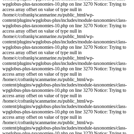
wpglobus-plus-taxonomies-10.php on line 3270 Notice: Trying to
access array offset on value of type null in
/home/c/cofranlq/scanmarine.ru/public_html/wp-
content/plugins/wpglobus-plus/includes/module-taxonomies/class-
wpglobus-plus-taxonomies-10.php on line 3270 Notice: Trying to
access array offset on value of type null in
/home/c/cofranlq/scanmarine.ru/public_html/wp-
content/plugins/wpglobus-plus/includes/module-taxonomies/class-
wpglobus-plus-taxonomies-10.php on line 3270 Notice: Trying to
access array offset on value of type null in
/home/c/cofranlq/scanmarine.ru/public_html/wp-
content/plugins/wpglobus-plus/includes/module-taxonomies/class-
wpglobus-plus-taxonomies-10.php on line 3270 Notice: Trying to
access array offset on value of type null in
/home/c/cofranlq/scanmarine.ru/public_html/wp-
content/plugins/wpglobus-plus/includes/module-taxonomies/class-
wpglobus-plus-taxonomies-10.php on line 3270 Notice: Trying to
access array offset on value of type null in
/home/c/cofranlq/scanmarine.ru/public_html/wp-
content/plugins/wpglobus-plus/includes/module-taxonomies/class-
wpglobus-plus-taxonomies-10.php on line 3270 Notice: Trying to
access array offset on value of type null in
/home/c/cofranlq/scanmarine.ru/public_html/wp-
content/plugins/wpglobus-plus/includes/module-taxonomies/class-
wpglobus-plus-taxonomies-10.php on line 3270 Notice: Trying to