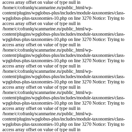
access array offset on value of type null in
/home/c/cofranlq/scanmarine.ru/public_html/wp-
content/plugins/wpglobus-plus/includes/module-taxonomies/class-
wpglobus-plus-taxonomies-10.php on line 3270 Notice: Trying to
access array offset on value of type null in
/home/c/cofranlq/scanmarine.ru/public_html/wp-
content/plugins/wpglobus-plus/includes/module-taxonomies/class-
wpglobus-plus-taxonomies-10.php on line 3270 Notice: Trying to
access array offset on value of type null in
/home/c/cofranlq/scanmarine.ru/public_html/wp-
content/plugins/wpglobus-plus/includes/module-taxonomies/class-
wpglobus-plus-taxonomies-10.php on line 3270 Notice: Trying to
access array offset on value of type null in
/home/c/cofranlq/scanmarine.ru/public_html/wp-
content/plugins/wpglobus-plus/includes/module-taxonomies/class-
wpglobus-plus-taxonomies-10.php on line 3270 Notice: Trying to
access array offset on value of type null in
/home/c/cofranlq/scanmarine.ru/public_html/wp-
content/plugins/wpglobus-plus/includes/module-taxonomies/class-
wpglobus-plus-taxonomies-10.php on line 3270 Notice: Trying to
access array offset on value of type null in
/home/c/cofranlq/scanmarine.ru/public_html/wp-
content/plugins/wpglobus-plus/includes/module-taxonomies/class-
wpglobus-plus-taxonomies-10.php on line 3270 Notice: Trying to
access array offset on value of type null in