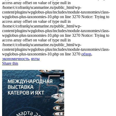
access array offset on value of type null in
/home/c/cofranlq/scanmarine.ru/public_html/wp-
content/plugins/wpglobus-plus/includes/module-taxonomies/class-
wpglobus-plus-taxonomies-10.php on line 3270 Notice: Trying to
access array offset on value of type null in
/home/c/cofranlq/scanmarine.ru/public_html/wp-
content/plugins/wpglobus-plus/includes/module-taxonomies/class-
wpglobus-plus-taxonomies-10.php on line 3270 Notice: Trying to
access array offset on value of type null in
/home/c/cofranlq/scanmarine.ru/public_html/wp-
content/plugins/wpglobus-plus/includes/module-taxonomies/class-
wpglobus-plus-taxonomies-10.php on line 3270
обзор
,
экономичность
,
яхты
Share this