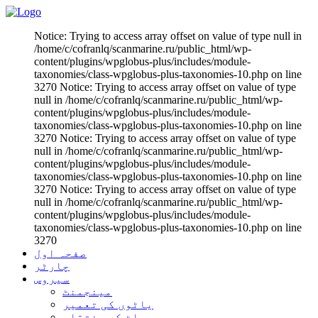
Notice: Trying to access array offset on value of type null in
/home/c/cofranlq/scanmarine.ru/public_html/wp-
content/plugins/wpglobus-plus/includes/module-
taxonomies/class-wpglobus-plus-taxonomies-10.php on line
3270 Notice: Trying to access array offset on value of type
null in /home/c/cofranlq/scanmarine.ru/public_html/wp-
content/plugins/wpglobus-plus/includes/module-
taxonomies/class-wpglobus-plus-taxonomies-10.php on line
3270 Notice: Trying to access array offset on value of type
null in /home/c/cofranlq/scanmarine.ru/public_html/wp-
content/plugins/wpglobus-plus/includes/module-
taxonomies/class-wpglobus-plus-taxonomies-10.php on line
3270 Notice: Trying to access array offset on value of type
null in /home/c/cofranlq/scanmarine.ru/public_html/wp-
content/plugins/wpglobus-plus/includes/module-
taxonomies/class-wpglobus-plus-taxonomies-10.php on line
3270
صفحہ اول
چارٹر
سیروس
مینجمنٹ
یاٹوں کی تعمیر
یاٹ کی منتقلی