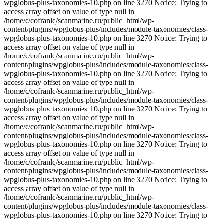
wpglobus-plus-taxonomies-10.php on line 3270 Notice: Trying to
access array offset on value of type null in
/home/c/cofranlq/scanmarine.ru/public_html/wp-
content/plugins/wpglobus-plus/includes/module-taxonomies/class-
wpglobus-plus-taxonomies-10.php on line 3270 Notice: Trying to
access array offset on value of type null in
/home/c/cofranlq/scanmarine.ru/public_html/wp-
content/plugins/wpglobus-plus/includes/module-taxonomies/class-
wpglobus-plus-taxonomies-10.php on line 3270 Notice: Trying to
access array offset on value of type null in
/home/c/cofranlq/scanmarine.ru/public_html/wp-
content/plugins/wpglobus-plus/includes/module-taxonomies/class-
wpglobus-plus-taxonomies-10.php on line 3270 Notice: Trying to
access array offset on value of type null in
/home/c/cofranlq/scanmarine.ru/public_html/wp-
content/plugins/wpglobus-plus/includes/module-taxonomies/class-
wpglobus-plus-taxonomies-10.php on line 3270 Notice: Trying to
access array offset on value of type null in
/home/c/cofranlq/scanmarine.ru/public_html/wp-
content/plugins/wpglobus-plus/includes/module-taxonomies/class-
wpglobus-plus-taxonomies-10.php on line 3270 Notice: Trying to
access array offset on value of type null in
/home/c/cofranlq/scanmarine.ru/public_html/wp-
content/plugins/wpglobus-plus/includes/module-taxonomies/class-
wpglobus-plus-taxonomies-10.php on line 3270 Notice: Trying to