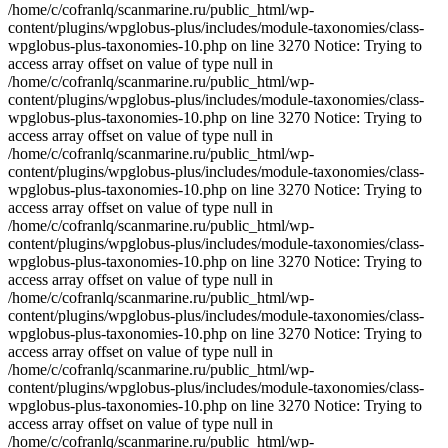
/home/c/cofranlq/scanmarine.ru/public_html/wp-
content/plugins/wpglobus-plus/includes/module-taxonomies/class-
wpglobus-plus-taxonomies-10.php on line 3270 Notice: Trying to
access array offset on value of type null in
/home/c/cofranlq/scanmarine.ru/public_html/wp-
content/plugins/wpglobus-plus/includes/module-taxonomies/class-
wpglobus-plus-taxonomies-10.php on line 3270 Notice: Trying to
access array offset on value of type null in
/home/c/cofranlq/scanmarine.ru/public_html/wp-
content/plugins/wpglobus-plus/includes/module-taxonomies/class-
wpglobus-plus-taxonomies-10.php on line 3270 Notice: Trying to
access array offset on value of type null in
/home/c/cofranlq/scanmarine.ru/public_html/wp-
content/plugins/wpglobus-plus/includes/module-taxonomies/class-
wpglobus-plus-taxonomies-10.php on line 3270 Notice: Trying to
access array offset on value of type null in
/home/c/cofranlq/scanmarine.ru/public_html/wp-
content/plugins/wpglobus-plus/includes/module-taxonomies/class-
wpglobus-plus-taxonomies-10.php on line 3270 Notice: Trying to
access array offset on value of type null in
/home/c/cofranlq/scanmarine.ru/public_html/wp-
content/plugins/wpglobus-plus/includes/module-taxonomies/class-
wpglobus-plus-taxonomies-10.php on line 3270 Notice: Trying to
access array offset on value of type null in
/home/c/cofranlq/scanmarine.ru/public_html/wp-