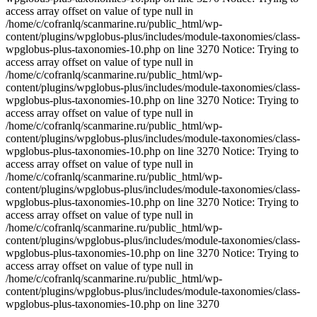
access array offset on value of type null in
/home/c/cofranlq/scanmarine.ru/public_html/wp-
content/plugins/wpglobus-plus/includes/module-taxonomies/class-
wpglobus-plus-taxonomies-10.php on line 3270 Notice: Trying to
access array offset on value of type null in
/home/c/cofranlq/scanmarine.ru/public_html/wp-
content/plugins/wpglobus-plus/includes/module-taxonomies/class-
wpglobus-plus-taxonomies-10.php on line 3270 Notice: Trying to
access array offset on value of type null in
/home/c/cofranlq/scanmarine.ru/public_html/wp-
content/plugins/wpglobus-plus/includes/module-taxonomies/class-
wpglobus-plus-taxonomies-10.php on line 3270 Notice: Trying to
access array offset on value of type null in
/home/c/cofranlq/scanmarine.ru/public_html/wp-
content/plugins/wpglobus-plus/includes/module-taxonomies/class-
wpglobus-plus-taxonomies-10.php on line 3270 Notice: Trying to
access array offset on value of type null in
/home/c/cofranlq/scanmarine.ru/public_html/wp-
content/plugins/wpglobus-plus/includes/module-taxonomies/class-
wpglobus-plus-taxonomies-10.php on line 3270 Notice: Trying to
access array offset on value of type null in
/home/c/cofranlq/scanmarine.ru/public_html/wp-
content/plugins/wpglobus-plus/includes/module-taxonomies/class-
wpglobus-plus-taxonomies-10.php on line 3270