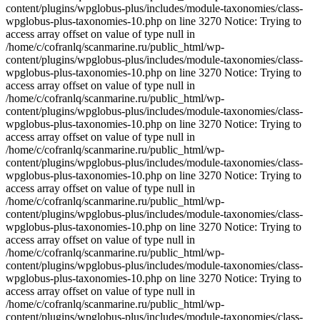
content/plugins/wpglobus-plus/includes/module-taxonomies/class-
wpglobus-plus-taxonomies-10.php on line 3270 Notice: Trying to
access array offset on value of type null in
/home/c/cofranlq/scanmarine.ru/public_html/wp-
content/plugins/wpglobus-plus/includes/module-taxonomies/class-
wpglobus-plus-taxonomies-10.php on line 3270 Notice: Trying to
access array offset on value of type null in
/home/c/cofranlq/scanmarine.ru/public_html/wp-
content/plugins/wpglobus-plus/includes/module-taxonomies/class-
wpglobus-plus-taxonomies-10.php on line 3270 Notice: Trying to
access array offset on value of type null in
/home/c/cofranlq/scanmarine.ru/public_html/wp-
content/plugins/wpglobus-plus/includes/module-taxonomies/class-
wpglobus-plus-taxonomies-10.php on line 3270 Notice: Trying to
access array offset on value of type null in
/home/c/cofranlq/scanmarine.ru/public_html/wp-
content/plugins/wpglobus-plus/includes/module-taxonomies/class-
wpglobus-plus-taxonomies-10.php on line 3270 Notice: Trying to
access array offset on value of type null in
/home/c/cofranlq/scanmarine.ru/public_html/wp-
content/plugins/wpglobus-plus/includes/module-taxonomies/class-
wpglobus-plus-taxonomies-10.php on line 3270 Notice: Trying to
access array offset on value of type null in
/home/c/cofranlq/scanmarine.ru/public_html/wp-
content/plugins/wpglobus-plus/includes/module-taxonomies/class-