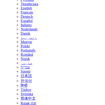
Українська
English
Français
Deutsch
Español
Italiano
Nederlands
Dansk
العربية
Magyar
Polski
Português
Română
Norsk
فارسی
עברית
Suomi
日本語
한국어
हिन्दी
Türkçe
Svenska
简体中文
Қазақ тілі