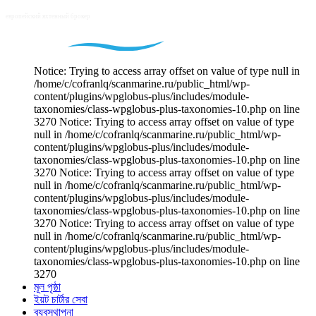
Notice: Trying to access array offset on value of type null in
/home/c/cofranlq/scanmarine.ru/public_html/wp-
content/plugins/wpglobus-plus/includes/module-
taxonomies/class-wpglobus-plus-taxonomies-10.php on line
3270 Notice: Trying to access array offset on value of type
null in /home/c/cofranlq/scanmarine.ru/public_html/wp-
content/plugins/wpglobus-plus/includes/module-
taxonomies/class-wpglobus-plus-taxonomies-10.php on line
3270 Notice: Trying to access array offset on value of type
null in /home/c/cofranlq/scanmarine.ru/public_html/wp-
content/plugins/wpglobus-plus/includes/module-
taxonomies/class-wpglobus-plus-taxonomies-10.php on line
3270 Notice: Trying to access array offset on value of type
null in /home/c/cofranlq/scanmarine.ru/public_html/wp-
content/plugins/wpglobus-plus/includes/module-
taxonomies/class-wpglobus-plus-taxonomies-10.php on line
3270
মূল পৃষ্ঠা
ইয়ট চার্টার সেবা
ব্যবস্থাপনা