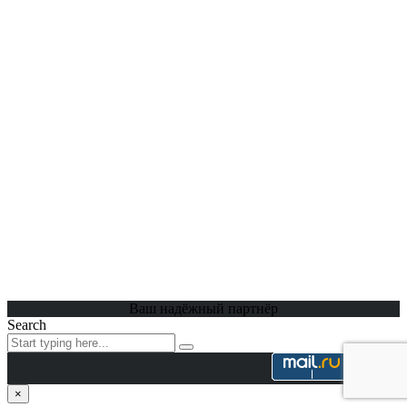
Ваш надёжный партнёр
Search
×