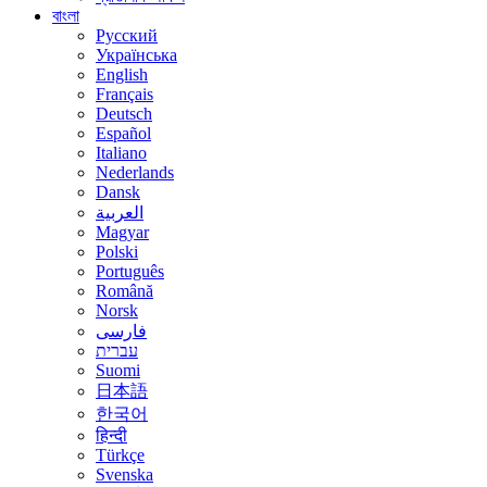
বাংলা
Русский
Українська
English
Français
Deutsch
Español
Italiano
Nederlands
Dansk
العربية
Magyar
Polski
Português
Română
Norsk
فارسی
עברית
Suomi
日本語
한국어
हिन्दी
Türkçe
Svenska