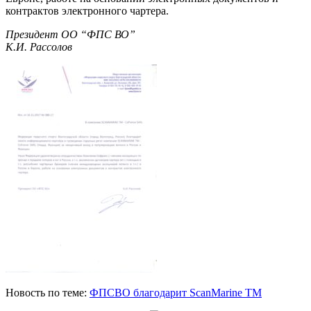
контрактов электронного чартера.
Президент ОО “ФПС ВО”
К.И. Рассолов
Новость по теме:
ФПСВО благодарит ScanMarine TM