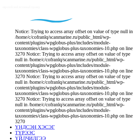
Notice: Trying to access array offset on value of type null in
/home/c/cofranlq/scanmarine.ru/public_html/wp-
content/plugins/wpglobus-plus/includes/module-
taxonomies/class-wpglobus-plus-taxonomies-10.php on line
3270 Notice: Trying to access array offset on value of type
null in /home/c/cofranlq/scanmarine.ru/public_html/wp-
content/plugins/wpglobus-plus/includes/module-
taxonomies/class-wpglobus-plus-taxonomies-10.php on line
3270 Notice: Trying to access array offset on value of type
null in /home/c/cofranlq/scanmarine.ru/public_html/wp-
content/plugins/wpglobus-plus/includes/module-
taxonomies/class-wpglobus-plus-taxonomies-10.php on line
3270 Notice: Trying to access array offset on value of type
null in /home/c/cofranlq/scanmarine.ru/public_html/wp-
content/plugins/wpglobus-plus/includes/module-
taxonomies/class-wpglobus-plus-taxonomies-10.php on line
3270
ҮНДСЭН ХЭСЭГ
ТҮРЭЭС
ҮЙЛЧИЛГЭЭ