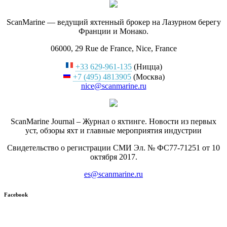
ScanMarine — ведущий яхтенный брокер на Лазурном берегу
Франции и Монако.
06000, 29 Rue de France, Nice, France
+33 629-961-135
(Ницца)
+7 (495) 4813905
(Москва)
nice@scanmarine.ru
ScanMarine Journal – Журнал о яхтинге. Новости из первых
уст, обзоры яхт и главные мероприятия индустрии
Свидетельство о регистрации СМИ Эл. № ФС77-71251 от 10
октября 2017.
es@scanmarine.ru
Facebook