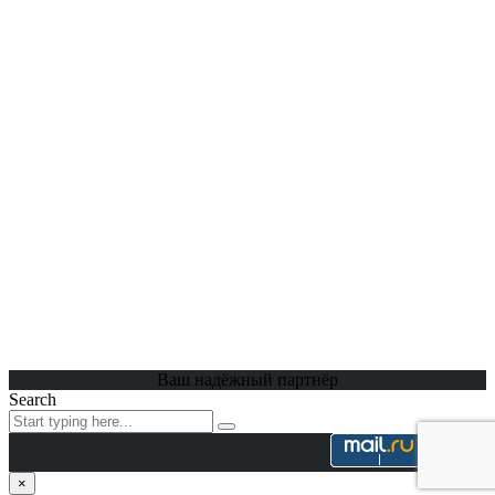
Ваш надёжный партнёр
Search
×