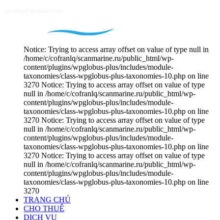
Notice: Trying to access array offset on value of type null in
/home/c/cofranlq/scanmarine.ru/public_html/wp-
content/plugins/wpglobus-plus/includes/module-
taxonomies/class-wpglobus-plus-taxonomies-10.php on line
3270 Notice: Trying to access array offset on value of type
null in /home/c/cofranlq/scanmarine.ru/public_html/wp-
content/plugins/wpglobus-plus/includes/module-
taxonomies/class-wpglobus-plus-taxonomies-10.php on line
3270 Notice: Trying to access array offset on value of type
null in /home/c/cofranlq/scanmarine.ru/public_html/wp-
content/plugins/wpglobus-plus/includes/module-
taxonomies/class-wpglobus-plus-taxonomies-10.php on line
3270 Notice: Trying to access array offset on value of type
null in /home/c/cofranlq/scanmarine.ru/public_html/wp-
content/plugins/wpglobus-plus/includes/module-
taxonomies/class-wpglobus-plus-taxonomies-10.php on line
3270
TRANG CHỦ
CHO THUÊ
DỊCH VỤ