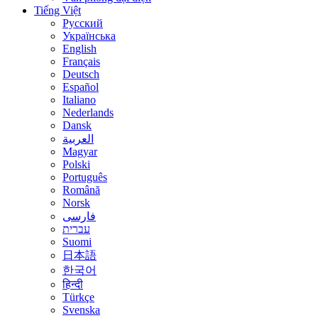
Tiếng Việt
Русский
Українська
English
Français
Deutsch
Español
Italiano
Nederlands
Dansk
العربية
Magyar
Polski
Português
Română
Norsk
فارسی
עברית
Suomi
日本語
한국어
हिन्दी
Türkçe
Svenska