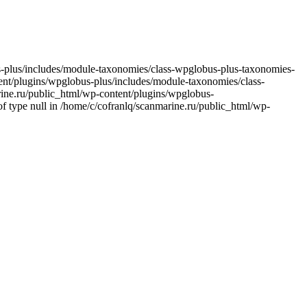
bus-plus/includes/module-taxonomies/class-wpglobus-plus-taxonomies-
ntent/plugins/wpglobus-plus/includes/module-taxonomies/class-
arine.ru/public_html/wp-content/plugins/wpglobus-
f type null in /home/c/cofranlq/scanmarine.ru/public_html/wp-