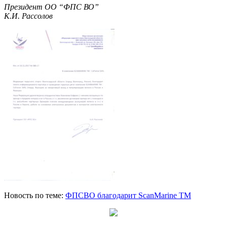
Президент ОО “ФПС ВО”
К.И. Рассолов
Новость по теме:
ФПСВО благодарит ScanMarine TM