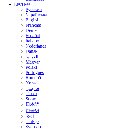
Eesti keel
Русский
Українська
English
Français
Deutsch
Español
Italiano
Nederlands
Dansk
العربية
Magyar
Polski
Português
Română
Norsk
فارسی
עברית
Suomi
日本語
한국어
हिन्दी
Türkçe
Svenska