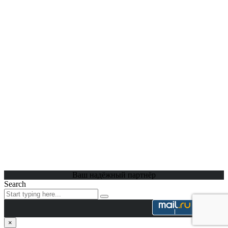
Ваш надёжный партнёр
Search
×