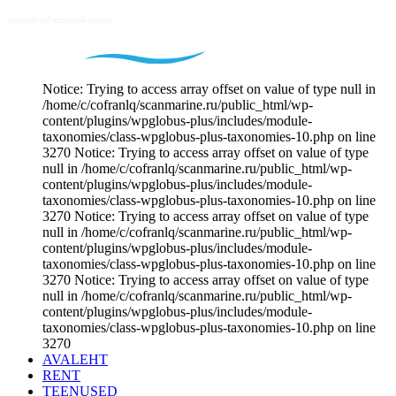
Notice: Trying to access array offset on value of type null in
/home/c/cofranlq/scanmarine.ru/public_html/wp-
content/plugins/wpglobus-plus/includes/module-
taxonomies/class-wpglobus-plus-taxonomies-10.php on line
3270 Notice: Trying to access array offset on value of type
null in /home/c/cofranlq/scanmarine.ru/public_html/wp-
content/plugins/wpglobus-plus/includes/module-
taxonomies/class-wpglobus-plus-taxonomies-10.php on line
3270 Notice: Trying to access array offset on value of type
null in /home/c/cofranlq/scanmarine.ru/public_html/wp-
content/plugins/wpglobus-plus/includes/module-
taxonomies/class-wpglobus-plus-taxonomies-10.php on line
3270 Notice: Trying to access array offset on value of type
null in /home/c/cofranlq/scanmarine.ru/public_html/wp-
content/plugins/wpglobus-plus/includes/module-
taxonomies/class-wpglobus-plus-taxonomies-10.php on line
3270
AVALEHT
RENT
TEENUSED