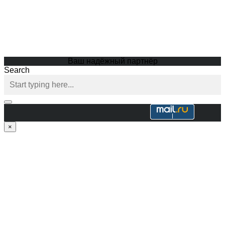
Ваш надёжный партнёр
Search
×