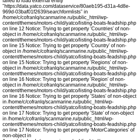
failed to load external entity
"https://data.yatco.com/dataservice/80aeb195-d31a-4d8e-
969d-03baf01f2639/searchformlists" in
/home/c/cofranlq/scanmarine.ru/public_html/wp-
content/themes/motors-child/yatco/listing-boats-feadship.php
on line 12 Notice: Trying to get property 'Countries' of non-
object in /home/c/cofranlq/scanmarine.ru/public_html/wp-
content/themes/motors-child/yatco/listing-boats-feadship.php
on line 15 Notice: Trying to get property 'Country' of non-
object in /home/c/cofranlq/scanmarine.ru/public_html/wp-
content/themes/motors-child/yatco/listing-boats-feadship.php
on line 15 Notice: Trying to get property 'Regions' of non-
object in /home/c/cofranlq/scanmarine.ru/public_html/wp-
content/themes/motors-child/yatco/listing-boats-feadship.php
on line 16 Notice: Trying to get property 'Region' of non-
object in /home/c/cofranlq/scanmarine.ru/public_html/wp-
content/themes/motors-child/yatco/listing-boats-feadship.php
on line 16 Notice: Trying to get property 'States' of non-object
in /home/c/cofranlq/scanmarine.ru/public_html/wp-
content/themes/motors-child/yatco/listing-boats-feadship.php
on line 17 Notice: Trying to get property 'State' of non-object
in /home/c/cofranlq/scanmarine.ru/public_html/wp-
content/themes/motors-child/yatco/listing-boats-feadship.php
on line 17 Notice: Trying to get property 'MotorCategories' of
non-object in