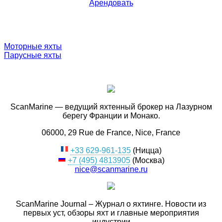
Арендовать
Моторные яхты
Парусные яхты
ScanMarine — ведущий яхтенный брокер на Лазурном
берегу Франции и Монако.
06000, 29 Rue de France, Nice, France
+33 629-961-135
(Ницца)
+7 (495) 4813905
(Москва)
nice@scanmarine.ru
ScanMarine Journal – Журнал о яхтинге. Новости из
первых уст, обзоры яхт и главные мероприятия
индустрии