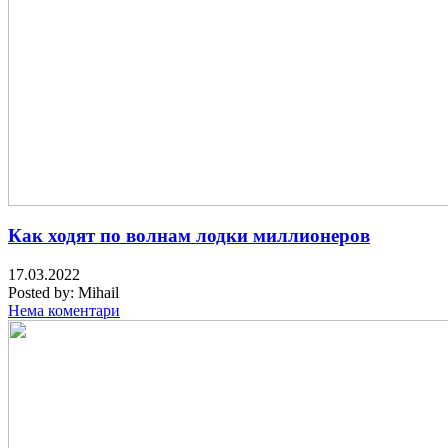
Как ходят по волнам лодки миллионеров
17.03.2022
Posted by:
Mihail
Нема коментари