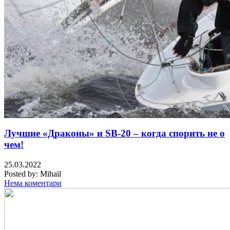
Лучшие «Драконы» и SB-20 – когда спорить не о
чем!
25.03.2022
Posted by:
Mihail
Нема коментари