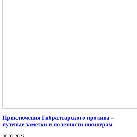
Приключения Гибралтарского пролива –
путевые заметки и полезности шкиперам
30.03.2022