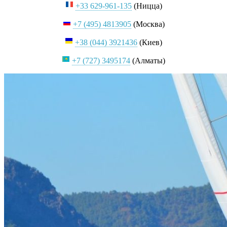
+33 629-961-135
(Ницца)
+7 (495) 4813905
(Москва)
+38 (044) 3921436
(Киев)
+7 (727) 3495174
(Алматы)