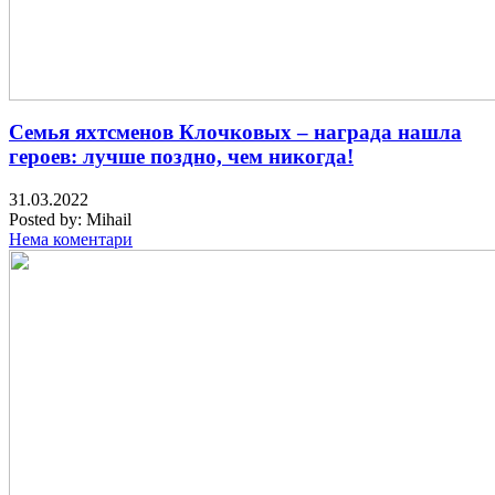
Семья яхтсменов Клочковых – награда нашла
героев: лучше поздно, чем никогда!
31.03.2022
Posted by:
Mihail
Нема коментари