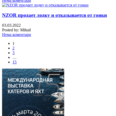
Нема коментари
NZOR продает лодку и отказывается от гонки
03.03.2022
Posted by:
Mihail
Нема коментари
1
2
3
…
15