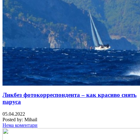
Ликбез фотокорреспондента – как красиво снять
паруса
05.04.2022
Posted by:
Mihail
Нема коментари