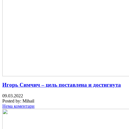
Игорь Симчич – цель поставлена и достигнута
09.03.2022
Posted by:
Mihail
Нема коментари