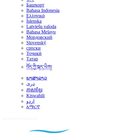
Башҡорт
Bahasa Indonesia
Ελληνικά
Íslenska
Latviešu valoda
Bahasa Melayu
Мордовский
Slovenský
српски
Тоҷикӣ
Татар
བོད་ཀྱི་སྐད་ཡིག།
ພາສາລາວ
دری
ភាសាខ្មែរ
Kiswahili
اردو
አማርኛ