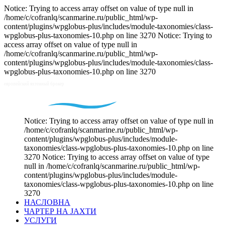
Notice: Trying to access array offset on value of type null in
/home/c/cofranlq/scanmarine.ru/public_html/wp-
content/plugins/wpglobus-plus/includes/module-taxonomies/class-
wpglobus-plus-taxonomies-10.php on line 3270 Notice: Trying to
access array offset on value of type null in
/home/c/cofranlq/scanmarine.ru/public_html/wp-
content/plugins/wpglobus-plus/includes/module-taxonomies/class-
wpglobus-plus-taxonomies-10.php on line 3270
Notice: Trying to access array offset on value of type null in
/home/c/cofranlq/scanmarine.ru/public_html/wp-
content/plugins/wpglobus-plus/includes/module-
taxonomies/class-wpglobus-plus-taxonomies-10.php on line
3270 Notice: Trying to access array offset on value of type
null in /home/c/cofranlq/scanmarine.ru/public_html/wp-
content/plugins/wpglobus-plus/includes/module-
taxonomies/class-wpglobus-plus-taxonomies-10.php on line
3270
НАСЛОВНА
ЧАРТЕР НА ЈАХТИ
УСЛУГИ