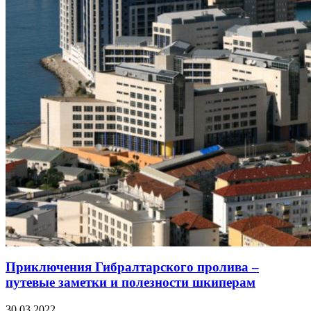
Приключения Гибралтарского пролива –
путевые заметки и полезности шкиперам
30.03.2022