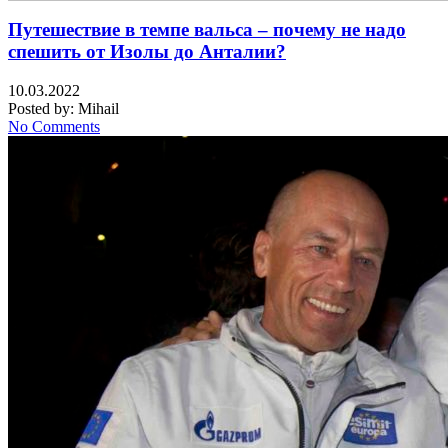
Путешествие в темпе вальса – почему не надо
спешить от Изолы до Анталии?
10.03.2022
Posted by:
Mihail
No Comments