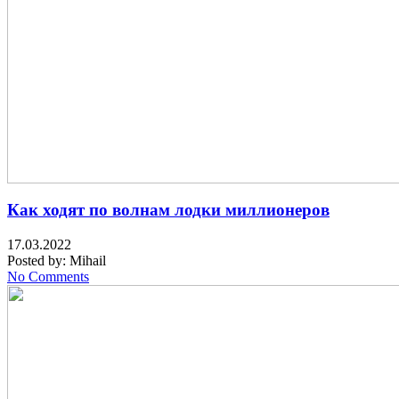
Как ходят по волнам лодки миллионеров
17.03.2022
Posted by:
Mihail
No Comments