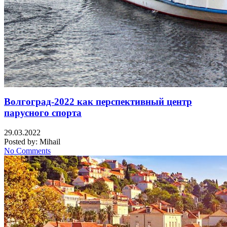
Волгоград-2022 как перспективный центр
парусного спорта
29.03.2022
Posted by:
Mihail
No Comments