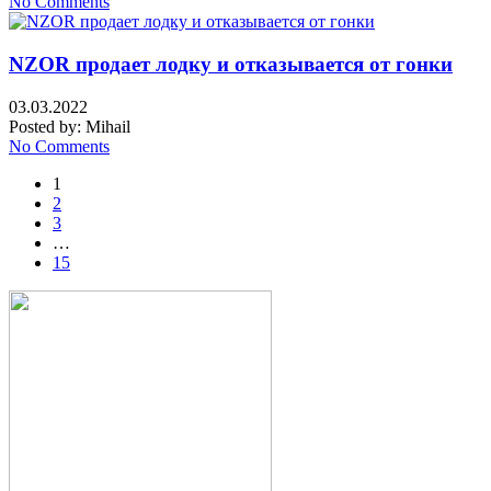
No Comments
NZOR продает лодку и отказывается от гонки
03.03.2022
Posted by:
Mihail
No Comments
1
2
3
…
15