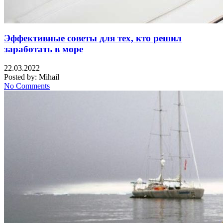
Эффективные советы для тех, кто решил
заработать в море
22.03.2022
Posted by:
Mihail
No Comments