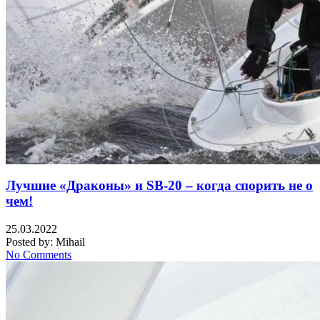
Лучшие «Драконы» и SB-20 – когда спорить не о
чем!
25.03.2022
Posted by:
Mihail
No Comments